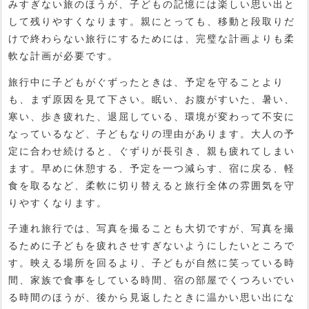
みすぎない旅のほうが、子どもの記憶には楽しい思い出と
して残りやすくなります。親にとっても、移動と段取りだ
けで終わらない旅行にするためには、完璧な計画よりも柔
軟な計画が必要です。
旅行中に子どもがぐずったときは、予定を守ることより
も、まず原因を見て下さい。眠い、お腹がすいた、暑い、
寒い、歩き疲れた、退屈している、環境が変わって不安に
なっているなど、子どもなりの理由があります。大人の予
定に合わせ続けると、ぐずりが長引き、親も疲れてしまい
ます。早めに休憩する、予定を一つ減らす、宿に戻る、軽
食を取るなど、柔軟に切り替えると旅行全体の雰囲気を守
りやすくなります。
子連れ旅行では、写真を撮ることも大切ですが、写真を撮
るために子どもを疲れさせすぎないようにしたいところで
す。映える場所を回るより、子どもが自然に笑っている時
間、家族で食事をしている時間、宿の部屋でくつろいでい
る時間のほうが、後から見返したときに温かい思い出にな