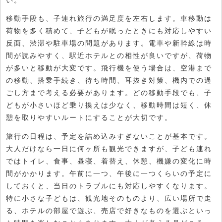
移動手段も、子連れ旅行の満足度を左右します。車移動は
荷物を多く積めて、子どもが眠ったときにも対応しやすい
反面、渋滞や駐車場の問題があります。電車や新幹線は時
間が読みやすく、駅近ホテルとの相性が良いですが、荷物
が多いと移動が大変です。飛行機を使う場合は、空港まで
の移動、搭乗手続き、待ち時間、耳抜き対策、機内での過
ごし方まで考える必要があります。どの移動手段でも、子
どもが小さいほど乗り換えは少なく、移動時間は短く、休
憩を取りやすいルートにすることが大切です。
旅行の日程は、予定を詰め込みすぎないことが基本です。
大人だけなら一日に何ヶ所も観光できますが、子ども連れ
ではトイレ、食事、昼寝、着替え、休憩、機嫌の変化に時
間がかかります。午前に一つ、午後に一つくらいの予定に
しておくと、当日のトラブルにも対応しやすくなります。
特に小さな子どもは、観光地そのものより、広い場所で走
る、ホテルの部屋で遊ぶ、売店で好きなものを選ぶといっ