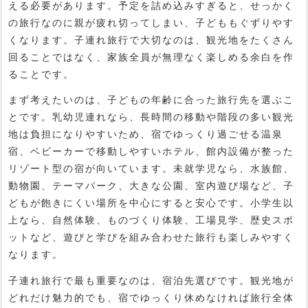
える必要があります。予定を詰め込みすぎると、せっかく
の旅行なのに親が疲れ切ってしまい、子どももぐずりやす
くなります。子連れ旅行で大切なのは、観光地をたくさん
回ることではなく、家族全員が無理なく楽しめる余白を作
ることです。
まず考えたいのは、子どもの年齢に合った旅行先を選ぶこ
とです。乳幼児連れなら、長時間の移動や階段の多い観光
地は負担になりやすいため、宿でゆっくり過ごせる温泉
宿、ベビーカーで移動しやすいホテル、館内設備が整った
リゾート型の宿が向いています。未就学児なら、水族館、
動物園、テーマパーク、大きな公園、室内遊び場など、子
どもが飽きにくい場所を中心にすると安心です。小学生以
上なら、自然体験、ものづくり体験、工場見学、歴史スポ
ットなど、遊びと学びを組み合わせた旅行も楽しみやすく
なります。
子連れ旅行で最も重要なのは、宿泊先選びです。観光地が
どれだけ魅力的でも、宿でゆっくり休めなければ旅行全体