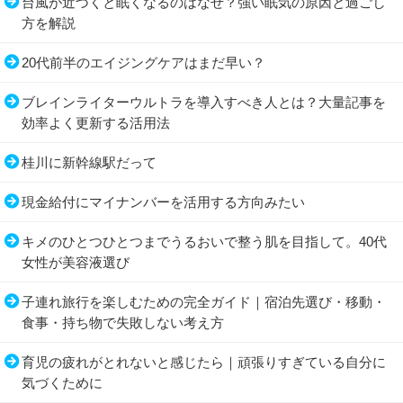
台風が近づくと眠くなるのはなぜ？強い眠気の原因と過ごし
方を解説
20代前半のエイジングケアはまだ早い？
ブレインライターウルトラを導入すべき人とは？大量記事を
効率よく更新する活用法
桂川に新幹線駅だって
現金給付にマイナンバーを活用する方向みたい
キメのひとつひとつまでうるおいで整う肌を目指して。40代
女性が美容液選び
子連れ旅行を楽しむための完全ガイド｜宿泊先選び・移動・
食事・持ち物で失敗しない考え方
育児の疲れがとれないと感じたら｜頑張りすぎている自分に
気づくために