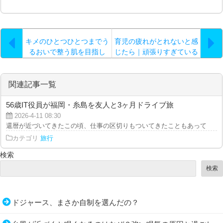
キメのひとつひとつまでう
育児の疲れがとれないと感
るおいで整う肌を目指し
じたら｜頑張りすぎている
て。40代女性が美容液選び
自分に気づくために
関連記事一覧
56歳IT役員が福岡・糸島を友人と3ヶ月ドライブ旅
2026-4-11 08:30
還暦が近づいてきたこの頃、仕事の区切りもついてきたこともあって、昔から
カテゴリ
旅行
検索
検索
ドジャース、まさか自制を選んだの？