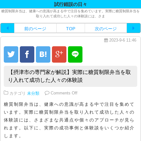
試行錯誤の日々
糖質制限弁当は、健康への意識が高まる中で注目を集めています。実際に糖質制限弁当を
取り入れて成功した人々の体験談には、さま
前のページ
TOP
次のページ
2023-9-6 11:46
【摂津市の専門家が解説】実際に糖質制限弁当を取
り入れて成功した人々の体験談
on 【摂津市の専門家が解説】実
カテゴリ
未分類
Comments Off
糖質制限弁当は、健康への意識が高まる中で注目を集めて
います。実際に糖質制限弁当を取り入れて成功した人々の
体験談には、さまざまな共通点や個々のアプローチが見ら
れます。以下に、実際の成功事例と体験談をいくつか紹介
します。