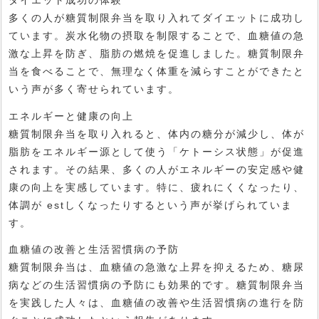
多くの人が糖質制限弁当を取り入れてダイエットに成功し
ています。炭水化物の摂取を制限することで、血糖値の急
激な上昇を防ぎ、脂肪の燃焼を促進しました。糖質制限弁
当を食べることで、無理なく体重を減らすことができたと
いう声が多く寄せられています。
エネルギーと健康の向上
糖質制限弁当を取り入れると、体内の糖分が減少し、体が
脂肪をエネルギー源として使う「ケトーシス状態」が促進
されます。その結果、多くの人がエネルギーの安定感や健
康の向上を実感しています。特に、疲れにくくなったり、
体調が estしくなったりするという声が挙げられていま
す。
血糖値の改善と生活習慣病の予防
糖質制限弁当は、血糖値の急激な上昇を抑えるため、糖尿
病などの生活習慣病の予防にも効果的です。糖質制限弁当
を実践した人々は、血糖値の改善や生活習慣病の進行を防