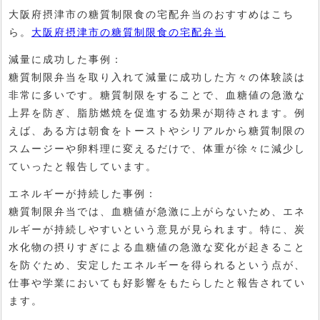
大阪府摂津市の糖質制限食の宅配弁当のおすすめはこち
ら。
大阪府摂津市の糖質制限食の宅配弁当
減量に成功した事例：
糖質制限弁当を取り入れて減量に成功した方々の体験談は
非常に多いです。糖質制限をすることで、血糖値の急激な
上昇を防ぎ、脂肪燃焼を促進する効果が期待されます。例
えば、ある方は朝食をトーストやシリアルから糖質制限の
スムージーや卵料理に変えるだけで、体重が徐々に減少し
ていったと報告しています。
エネルギーが持続した事例：
糖質制限弁当では、血糖値が急激に上がらないため、エネ
ルギーが持続しやすいという意見が見られます。特に、炭
水化物の摂りすぎによる血糖値の急激な変化が起きること
を防ぐため、安定したエネルギーを得られるという点が、
仕事や学業においても好影響をもたらしたと報告されてい
ます。