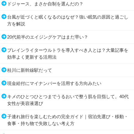
ドジャース、まさか自制を選んだの？
台風が近づくと眠くなるのはなぜ？強い眠気の原因と過ごし
方を解説
20代前半のエイジングケアはまだ早い？
ブレインライターウルトラを導入すべき人とは？大量記事を
効率よく更新する活用法
桂川に新幹線駅だって
現金給付にマイナンバーを活用する方向みたい
キメのひとつひとつまでうるおいで整う肌を目指して。40代
女性が美容液選び
子連れ旅行を楽しむための完全ガイド｜宿泊先選び・移動・
食事・持ち物で失敗しない考え方