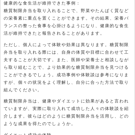
健康的な食生活が維持できた事例：
糖質制限弁当を取り入れることで、野菜やたんぱく質など
の栄養素に重点を置くことができます。その結果、栄養バ
ランスの整った食事を心掛けるようになり、健康的な食生
活が維持できたと報告されることがあります。
ただし、個人によって体験や効果は異なります。糖質制限
弁当を取り入れる際には、自身の体質や目標に合わせて工
夫することが大切です。また、医師や栄養士と相談しなが
ら取り組むことで、より効果的な糖質制限弁当を見つける
ことができるでしょう。成功事例や体験談は参考になりま
すが、個々の状況をよく理解し、自分に合った方法で取り
組んでください。
糖質制限弁当は、健康やダイエットに効果があると言われ
ていますが、実際に取り入れて成功した人々の体験談を紹
介します。彼らはどのように糖質制限弁当を活用し、どの
ような成果を得たのでしょうか。
ダイエット成功の体験