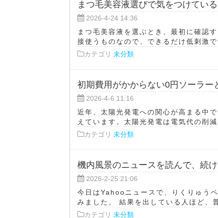
まつ毛美容液選びで気をつけている
2026-4-24 14:36
まつ毛美容液を選ぶとき、最初に確認す
接使うものなので、できるだけ低刺激で背
カテゴリ
未分類
初期費用がかからない0円ソーラー
2026-4-6 11:16
近年、太陽光発電への関心が高まる中で
えています。太陽光発電は電気代の削減や
カテゴリ
未分類
機内風景のニュースを読んで、続け
2026-2-25 21:06
今日はYahooニュースで、りくりゅ
みました。 結果を出している人ほど、普
カテゴリ
未分類