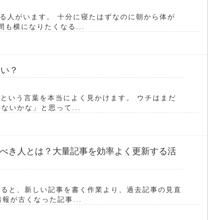
る人がいます。 十分に寝たはずなのに朝から体が
も横になりたくなる...
早い？
アという言葉を本当によく見かけます。 ウチはまだ
ないかな」と思って...
べき人とは？大量記事を効率よく更新する活
いると、新しい記事を書く作業より、過去記事の見直
報が古くなった記事...