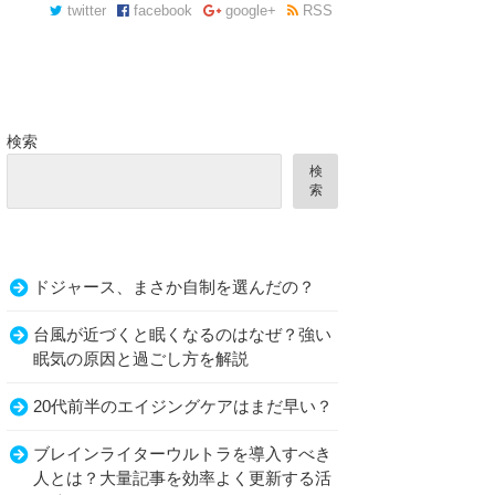
twitter
facebook
google+
RSS
検索
検
索
ドジャース、まさか自制を選んだの？
台風が近づくと眠くなるのはなぜ？強い
眠気の原因と過ごし方を解説
20代前半のエイジングケアはまだ早い？
ブレインライターウルトラを導入すべき
人とは？大量記事を効率よく更新する活