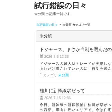
試行錯誤の日々
未分類 の記事一覧です。
試行錯誤の日々
>
未分類 カテゴリ一覧
未分類
ドジャース、まさか自制を選んだの
2026-8-5 12:36
ドジャースの超大型トレードが実現しな
あれだけ噂されていたのに「自制を選んだ
カテゴリ
未分類
桂川に新幹線駅だって
2026-7-15 12:36
今日、新幹線の新駅候補に桂川が挙がっ
の西部、嵐山に近いエリアで、今は住宅地