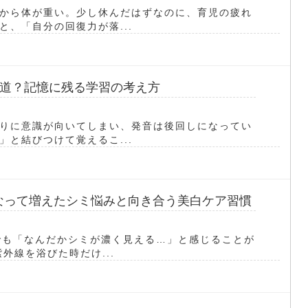
から体が重い。少し休んだはずなのに、育児の疲れ
、「自分の回復力が落...
道？記憶に残る学習の考え方
りに意識が向いてしまい、発音は後回しになってい
と結びつけて覚えるこ...
になって増えたシミ悩みと向き合う美白ケア習慣
でも「なんだかシミが濃く見える…」と感じることが
外線を浴びた時だけ...