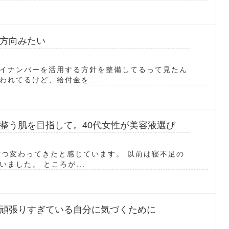
方向みたい
イナンバーを活用する方針を整備してるって見たん
れてるけど、給付金を...
整う肌を目指して。40代女性が美容液選び
ずつ変わってきたと感じています。 以前は寝不足の
ました。 ところが...
頑張りすぎている自分に気づくために