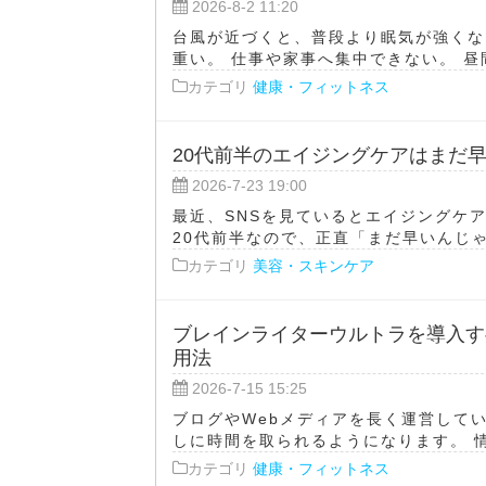
2026-8-2 11:20
台風が近づくと、普段より眠気が強くな
重い。 仕事や家事へ集中できない。 昼間
カテゴリ
健康・フィットネス
20代前半のエイジングケアはまだ
2026-7-23 19:00
最近、SNSを見ているとエイジングケ
20代前半なので、正直「まだ早いんじゃ
カテゴリ
美容・スキンケア
ブレインライターウルトラを導入す
用法
2026-7-15 15:25
ブログやWebメディアを長く運営して
しに時間を取られるようになります。 情
カテゴリ
健康・フィットネス