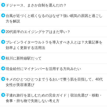
ドジャース、まさか自制を選んだの？
台風が近づくと眠くなるのはなぜ？強い眠気の原因と過ごし
方を解説
20代前半のエイジングケアはまだ早い？
ブレインライターウルトラを導入すべき人とは？大量記事を
効率よく更新する活用法
桂川に新幹線駅だって
現金給付にマイナンバーを活用する方向みたい
キメのひとつひとつまでうるおいで整う肌を目指して。40代
女性が美容液選び
子連れ旅行を楽しむための完全ガイド｜宿泊先選び・移動・
食事・持ち物で失敗しない考え方