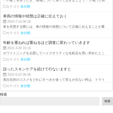
一戸建てを買うとき、相場について知っておきましょう 一戸建ての相場は、
カテゴリ
未分類
車両の情報や状態は正確に伝えておく
2025-7-14 06:26
車を売買する際には、車の情報や状態について正確に伝えることが重要です。
カテゴリ
未分類
年齢を重ねれば重ねるほど調査に変わっていきます
2021-3-20 10:16
ホワイトニングを企図してハイクオリティな化粧品を買い求めたところで、使
カテゴリ
未分類
誤ったスキンケアを続けて行ないますと
2022-5-22 06:06
美白目的のコスメをどれにすべきか迷って答えが出ない時は、トライアルセッ
カテゴリ
未分類
検索
検索