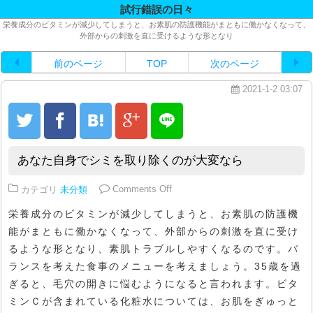
試行錯誤の日々
栄養成分のビタミンが減少してしまうと、お素肌の防護機能がまともに働かなくなって、
外部からの刺激を直に受けるような形となり
前のページ
TOP
次のページ
2021-1-2 03:07
あなた自身でシミを取り除くのが大変なら
on あなた自身でシミを取り除く
カテゴリ
未分類
Comments Off
栄養成分のビタミンが減少してしまうと、お素肌の防護機
能がまともに働かなくなって、外部からの刺激を直に受け
るような形となり、素肌トラブルしやすくなるのです。バ
ランスを考えた食事のメニューを考えましょう。35歳を過
ぎると、毛穴の開きに悩むようになると言われます。ビタ
ミンＣが含まれている化粧水については、お肌をぎゅっと