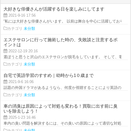
大好きな俳優さんが活躍する日を楽しみにしてます
2021-9-16 17:56
“私には大好きな俳優さんがいます。 以前は舞台を中心に活躍しており、...
カテゴリ
未分類
エステサロンに行って施術した時の、失敗談と注意するポ
イントは
2022-12-19 20:16
選ぼうと思うと沢山のエステサロンが脱毛をしています。 そして、電車内広告
カテゴリ
未分類
自宅で英語学習のすすめ｜幼時から1０歳まで
2021-9-6 16:06
話題の外国ドラマがあるようなら、何度か視聴することにより英語のリスニン
カテゴリ
未分類
車の消臭は原因によって対処も変わる！買取に出す前に臭
いを除去しよう！
2025-1-23 16:46
車内の臭い問題を解決するには、その臭いの原因によって適切な対処方法が異
カテゴリ
未分類