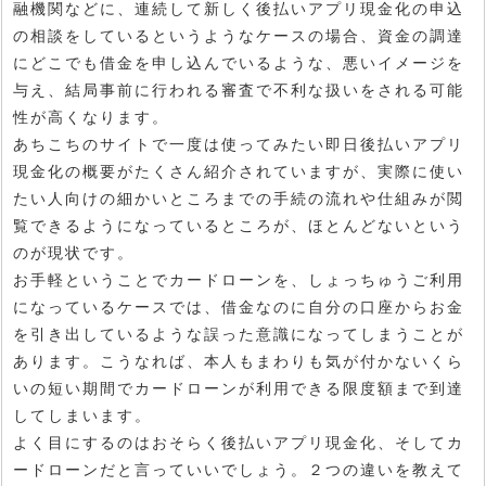
融機関などに、連続して新しく後払いアプリ現金化の申込
の相談をしているというようなケースの場合、資金の調達
にどこでも借金を申し込んでいるような、悪いイメージを
与え、結局事前に行われる審査で不利な扱いをされる可能
性が高くなります。
あちこちのサイトで一度は使ってみたい即日後払いアプリ
現金化の概要がたくさん紹介されていますが、実際に使い
たい人向けの細かいところまでの手続の流れや仕組みが閲
覧できるようになっているところが、ほとんどないという
のが現状です。
お手軽ということでカードローンを、しょっちゅうご利用
になっているケースでは、借金なのに自分の口座からお金
を引き出しているような誤った意識になってしまうことが
あります。こうなれば、本人もまわりも気が付かないくら
いの短い期間でカードローンが利用できる限度額まで到達
してしまいます。
よく目にするのはおそらく後払いアプリ現金化、そしてカ
ードローンだと言っていいでしょう。２つの違いを教えて