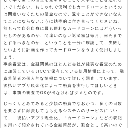
いでください。おしゃれで便利でもカードローンというの
は間違いなくただの借金なので、返すことができないなん
てことにならないように効率的に付き合ってくださいね。
前もって自分自身に最も便利なカードローンにはどういっ
たものがあるのか、間違いのない返済額は毎月、何円まで
とするべきなのか、ということを十分に確認して、失敗し
ないように計画を作ってカードローンをうまく使用しまし
ょう。
事前審査は、金融関係のほとんど会社が確実な審査のため
に加盟しているJICCで保有している信用情報によって、融
資希望者の個人的な情報について詳しく調査しています。
後払いアプリ現金化によって融資を実行してほしいとき
は、事前の審査でOKが出なければダメなのです。
じっくりとみてみると少額の融資でなおかつ、多くの日数
を要さずに融資してもらえるシステムのサービスについ
て、「後払いアプリ現金化」「カードローン」などの表記
を用いて紹介されている金融商品が、割合として高いので