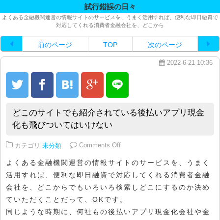
試行錯誤の日々
よくある金融機関運営の情報サイトのサービスを、うまく活用すれば、便利な即日融資で
対応してくれる消費者金融会社を、どこから
前のページ
TOP
次のページ
2022-6-21 10:36
どこのサイトでも紹介されている後払いアプリ現金
化も飛びついてはいけない
on どこのサイトでも紹介されて
カテゴリ
未分類
Comments Off
よくある金融機関運営の情報サイトのサービスを、うまく
活用すれば、便利な即日融資で対応してくれる消費者金融
会社を、どこからでもいろいろ検索しどこにするのか決め
ていただくことだって、OKです。
同じような時期に、何社もの後払いアプリ現金化会社や金