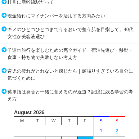
桂川に新幹線駅だって
現金給付にマイナンバーを活用する方向みたい
キメのひとつひとつまでうるおいで整う肌を目指して。40代
女性が美容液選び
子連れ旅行を楽しむための完全ガイド｜宿泊先選び・移動・
食事・持ち物で失敗しない考え方
育児の疲れがとれないと感じたら｜頑張りすぎている自分に
気づくために
英単語は発音と一緒に覚えるのが近道？記憶に残る学習の考
え方
August 2026
M
T
W
T
F
S
S
1
2