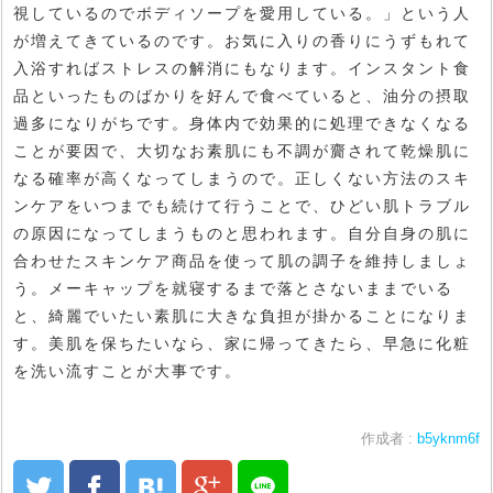
視しているのでボディソープを愛用している。」という人
が増えてきているのです。お気に入りの香りにうずもれて
入浴すればストレスの解消にもなります。インスタント食
品といったものばかりを好んで食べていると、油分の摂取
過多になりがちです。身体内で効果的に処理できなくなる
ことが要因で、大切なお素肌にも不調が齎されて乾燥肌に
なる確率が高くなってしまうので。正しくない方法のスキ
ンケアをいつまでも続けて行うことで、ひどい肌トラブル
の原因になってしまうものと思われます。自分自身の肌に
合わせたスキンケア商品を使って肌の調子を維持しましょ
う。メーキャップを就寝するまで落とさないままでいる
と、綺麗でいたい素肌に大きな負担が掛かることになりま
す。美肌を保ちたいなら、家に帰ってきたら、早急に化粧
を洗い流すことが大事です。
作成者 :
b5yknm6f