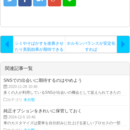
シミやそばかすを改善させ
ホルモンバランスが安定化
たり美肌効果が期待できる
すれば
もの…。
関連記事一覧
SNSでの出会いに期待するのはやめよう
2020-11-28 10:46
多くの人が利用しているSNSが出会いの機会として捉えられてきたのと同様に
カテゴリ
未分類
純正オプションをきれいに保管しておく
2024-12-5 10:46
車のカスタマイズは愛車を自分好みに仕上げる楽しいプロセスの一部です。 