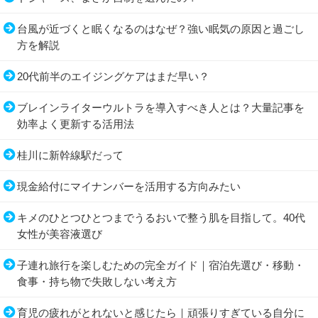
台風が近づくと眠くなるのはなぜ？強い眠気の原因と過ごし
方を解説
20代前半のエイジングケアはまだ早い？
ブレインライターウルトラを導入すべき人とは？大量記事を
効率よく更新する活用法
桂川に新幹線駅だって
現金給付にマイナンバーを活用する方向みたい
キメのひとつひとつまでうるおいで整う肌を目指して。40代
女性が美容液選び
子連れ旅行を楽しむための完全ガイド｜宿泊先選び・移動・
食事・持ち物で失敗しない考え方
育児の疲れがとれないと感じたら｜頑張りすぎている自分に