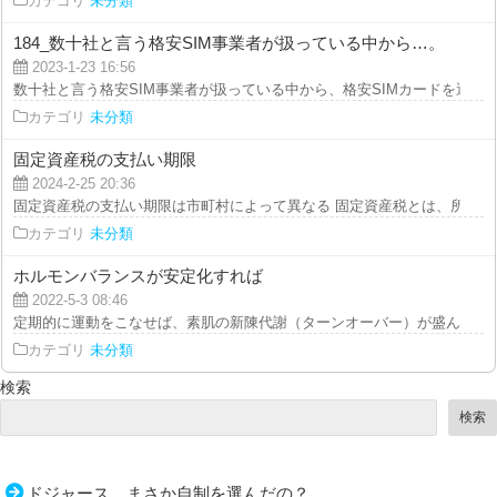
カテゴリ
未分類
184_数十社と言う格安SIM事業者が扱っている中から…。
2023-1-23 16:56
数十社と言う格安SIM事業者が扱っている中から、格安SIMカードを選抜する
カテゴリ
未分類
固定資産税の支払い期限
2024-2-25 20:36
固定資産税の支払い期限は市町村によって異なる 固定資産税とは、所有して
カテゴリ
未分類
ホルモンバランスが安定化すれば
2022-5-3 08:46
定期的に運動をこなせば、素肌の新陳代謝（ターンオーバー）が盛んになりま
カテゴリ
未分類
検索
検索
ドジャース、まさか自制を選んだの？