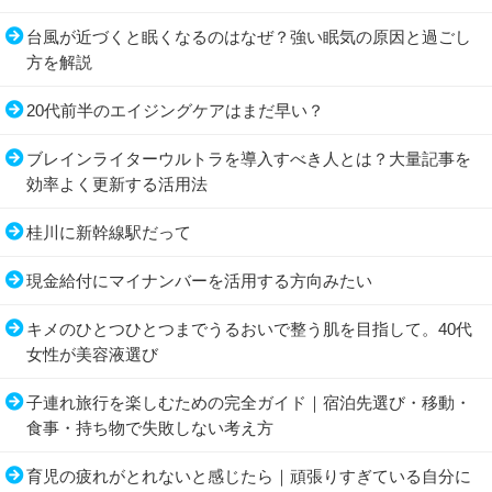
台風が近づくと眠くなるのはなぜ？強い眠気の原因と過ごし
方を解説
20代前半のエイジングケアはまだ早い？
ブレインライターウルトラを導入すべき人とは？大量記事を
効率よく更新する活用法
桂川に新幹線駅だって
現金給付にマイナンバーを活用する方向みたい
キメのひとつひとつまでうるおいで整う肌を目指して。40代
女性が美容液選び
子連れ旅行を楽しむための完全ガイド｜宿泊先選び・移動・
食事・持ち物で失敗しない考え方
育児の疲れがとれないと感じたら｜頑張りすぎている自分に