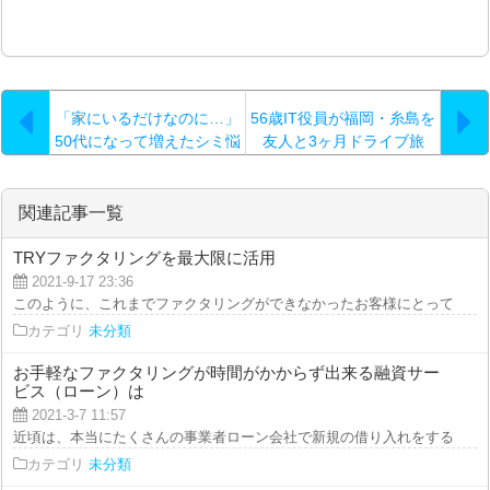
「家にいるだけなのに…」
56歳IT役員が福岡・糸島を
50代になって増えたシミ悩
友人と3ヶ月ドライブ旅
みと向き合う美白ケア習慣
関連記事一覧
TRYファクタリングを最大限に活用
2021-9-17 23:36
このように、これまでファクタリングができなかったお客様にとって、TRYフ
カテゴリ
未分類
お手軽なファクタリングが時間がかからず出来る融資サー
ビス（ローン）は
2021-3-7 11:57
近頃は、本当にたくさんの事業者ローン会社で新規の借り入れをすることがで
カテゴリ
未分類