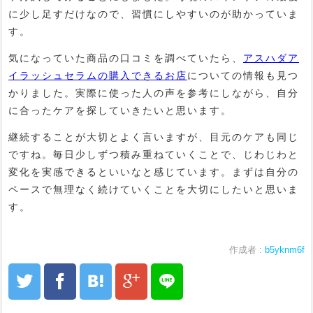
に少し足すだけなので、習慣にしやすいのが助かっていま
す。
気になっていた商品の口コミを調べていたら、
アスハダア
イラッシュセラムの購入できるお店
についての情報も見つ
かりました。実際に使った人の声を参考にしながら、自分
に合ったケアを探していきたいと思います。
継続することが大切とよく言いますが、目元のケアも同じ
ですね。毎日少しずつ積み重ねていくことで、じわじわと
変化を実感できるといいなと感じています。まずは自分の
ペースで無理なく続けていくことを大切にしたいと思いま
す。
作成者 :
b5yknm6f