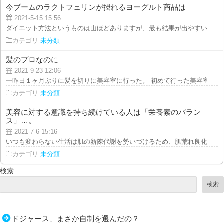
今ブームのラクトフェリンが摂れるヨーグルト商品は
2021-5-15 15:56
ダイエット方法というものは山ほどありますが、最も結果が出やすいのは、心
カテゴリ
未分類
髪のプロなのに
2021-9-23 12:06
一昨日１ヶ月ぶりに髪を切りに美容室に行った。 初めて行った美容室ではあ
カテゴリ
未分類
美容に対する意識を持ち続けている人は「栄養素のバラン
ス」…。
2021-7-6 15:16
いつも変わらない生活は肌の新陳代謝を勢いづけるため、肌荒れ良化に役立ち
カテゴリ
未分類
検索
検索
ドジャース、まさか自制を選んだの？