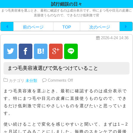
試行錯誤の日々
まつ毛美容液を選ぶとき、最初に確認するのは成分表示です。特にまつ毛や目元の皮膚に
直接使うものなので、できるだけ低刺激で背
前のページ
TOP
次のページ
2026-4-24 14:36
まつ毛美容液選びで気をつけていること
on まつ毛美容液選びで気をつけ
カテゴリ
未分類
Comments Off
まつ毛美容液を選ぶとき、最初に確認するのは成分表示で
す。特にまつ毛や目元の皮膚に直接使うものなので、でき
るだけ低刺激で背にやさしいものを選びたいと思っていま
す。
使い続けることで変化を感じやすいと聞いて、まずは1～2
ヶ月試してみることにしました。毎晩のスキンケアの最後