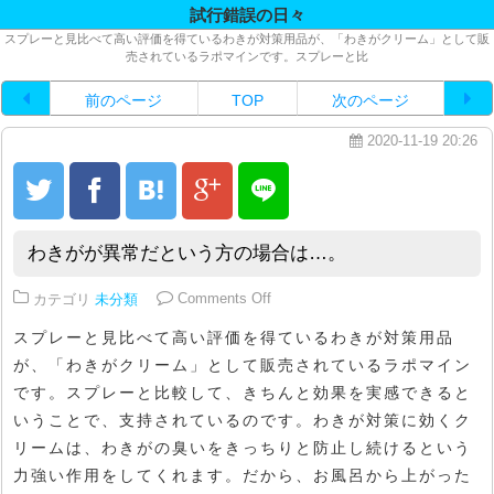
試行錯誤の日々
スプレーと見比べて高い評価を得ているわきが対策用品が、「わきがクリーム」として販
売されているラポマインです。スプレーと比
前のページ
TOP
次のページ
2020-11-19 20:26
わきがが異常だという方の場合は…。
on わきがが異常だという方の場合
カテゴリ
未分類
Comments Off
スプレーと見比べて高い評価を得ているわきが対策用品
が、「わきがクリーム」として販売されているラポマイン
です。スプレーと比較して、きちんと効果を実感できると
いうことで、支持されているのです。わきが対策に効くク
リームは、わきがの臭いをきっちりと防止し続けるという
力強い作用をしてくれます。だから、お風呂から上がった