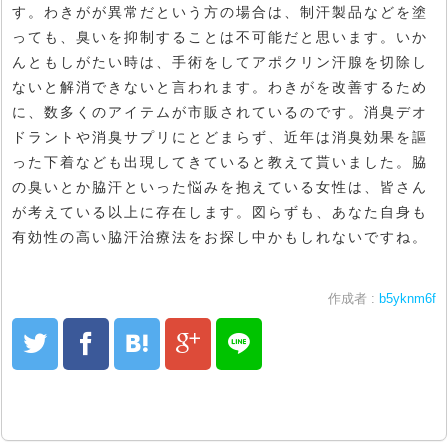
す。わきがが異常だという方の場合は、制汗製品などを塗
っても、臭いを抑制することは不可能だと思います。いか
んともしがたい時は、手術をしてアポクリン汗腺を切除し
ないと解消できないと言われます。わきがを改善するため
に、数多くのアイテムが市販されているのです。消臭デオ
ドラントや消臭サプリにとどまらず、近年は消臭効果を謳
った下着なども出現してきていると教えて貰いました。脇
の臭いとか脇汗といった悩みを抱えている女性は、皆さん
が考えている以上に存在します。図らずも、あなた自身も
有効性の高い脇汗治療法をお探し中かもしれないですね。
作成者 :
b5yknm6f