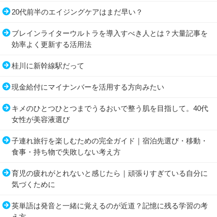
20代前半のエイジングケアはまだ早い？
ブレインライターウルトラを導入すべき人とは？大量記事を
効率よく更新する活用法
桂川に新幹線駅だって
現金給付にマイナンバーを活用する方向みたい
キメのひとつひとつまでうるおいで整う肌を目指して。40代
女性が美容液選び
子連れ旅行を楽しむための完全ガイド｜宿泊先選び・移動・
食事・持ち物で失敗しない考え方
育児の疲れがとれないと感じたら｜頑張りすぎている自分に
気づくために
英単語は発音と一緒に覚えるのが近道？記憶に残る学習の考
え方