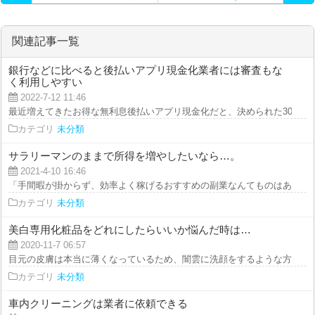
アーについて
関連記事一覧
銀行などに比べると後払いアプリ現金化業者には審査もな
く利用しやすい
2022-7-12 11:46
最近増えてきたお得な無利息後払いアプリ現金化だと、決められた30日間で、
カテゴリ
未分類
サラリーマンのままで所得を増やしたいなら…。
2021-4-10 16:46
「手間暇が掛からず、効率よく稼げるおすすめの副業なんてものはあるわけが
カテゴリ
未分類
美白専用化粧品をどれにしたらいいか悩んだ時は…
2020-11-7 06:57
目元の皮膚は本当に薄くなっているため、闇雲に洗顔をするような方は、肌を
カテゴリ
未分類
車内クリーニングは業者に依頼できる