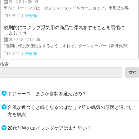
2024-3-15 08:06
車内クリーニングは、ガソリンスタンドやカーショップ、車用品の専門店など
カテゴリ
未分類
規則的にスクラブ浮気用の商品で浮気をすることを習慣に
しましょう
2020-12-27 09:06
1週間に何度か運動をするようにすれば、ターンオーバー（新陳代謝）が促さ
カテゴリ
未分類
検索
検索
ドジャース、まさか自制を選んだの？
台風が近づくと眠くなるのはなぜ？強い眠気の原因と過ごし
方を解説
20代前半のエイジングケアはまだ早い？