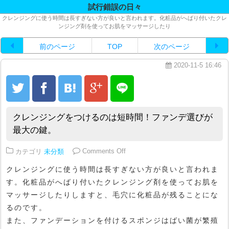
試行錯誤の日々
クレンジングに使う時間は長すぎない方が良いと言われます。化粧品がへばり付いたクレ
ンジング剤を使ってお肌をマッサージしたり
前のページ
TOP
次のページ
2020-11-5 16:46
クレンジングをつけるのは短時間！ファンデ選びが
最大の鍵。
on クレンジングをつけるのは短
カテゴリ
未分類
Comments Off
クレンジングに使う時間は長すぎない方が良いと言われま
す。化粧品がへばり付いたクレンジング剤を使ってお肌を
マッサージしたりしますと、毛穴に化粧品が残ることにな
るのです。
また、ファンデーションを付けるスポンジはばい菌が繁殖