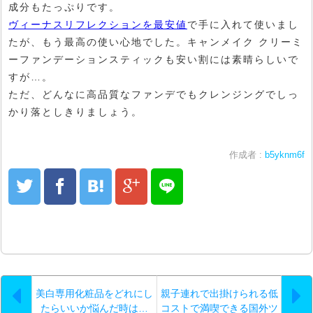
成分もたっぷりです。
ヴィーナスリフレクションを最安値
で手に入れて使いまし
たが、もう最高の使い心地でした。キャンメイク クリーミ
ーファンデーションスティックも安い割には素晴らしいで
すが…。
ただ、どんなに高品質なファンデでもクレンジングでしっ
かり落としきりましょう。
作成者 :
b5yknm6f
美白専用化粧品をどれにし
親子連れで出掛けられる低
たらいいか悩んだ時は…
コストで満喫できる国外ツ