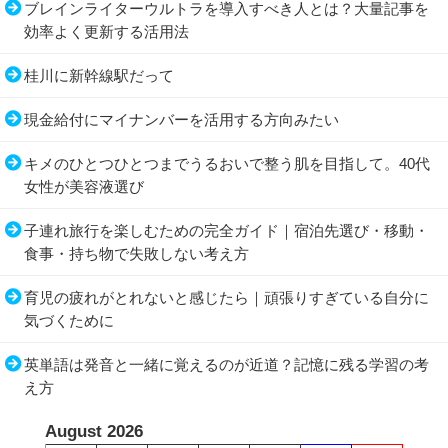
ブレインライターウルトラを導入すべき人とは？大量記事を
効率よく更新する活用法
桂川に新幹線駅だって
現金給付にマイナンバーを活用する方向みたい
キメのひとつひとつまでうるおいで整う肌を目指して。40代
女性が美容液選び
子連れ旅行を楽しむための完全ガイド｜宿泊先選び・移動・
食事・持ち物で失敗しない考え方
育児の疲れがとれないと感じたら｜頑張りすぎている自分に
気づくために
英単語は発音と一緒に覚えるのが近道？記憶に残る学習の考
え方
August 2026