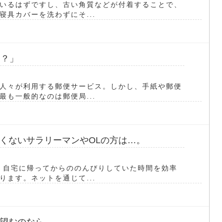
いるはずですし、古い角質などが付着することで、
具カバーを洗わずにそ...
利？」
人々が利用する郵便サービス。しかし、手紙や郵便
も一般的なのは郵便局...
くないサラリーマンやOLの方は…。
、自宅に帰ってからののんびりしていた時間を効率
ます。ネットを通じて...
望むのなら…。