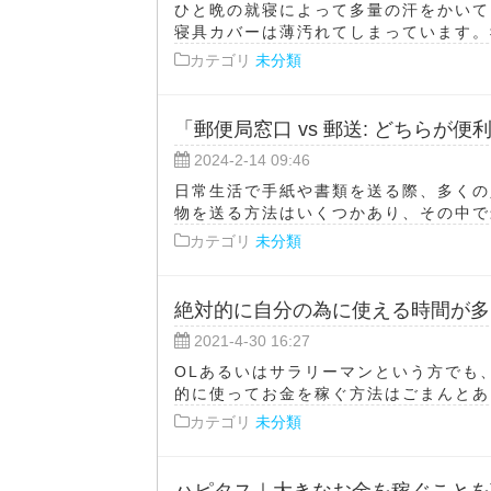
ひと晩の就寝によって多量の汗をかいて
寝具カバーは薄汚れてしまっています。寝
カテゴリ
未分類
「郵便局窓口 vs 郵送: どちらが便
2024-2-14 09:46
日常生活で手紙や書類を送る際、多くの
物を送る方法はいくつかあり、その中で最
カテゴリ
未分類
絶対的に自分の為に使える時間が多
2021-4-30 16:27
OLあるいはサラリーマンという方でも
的に使ってお金を稼ぐ方法はごまんとあり
カテゴリ
未分類
ハピタス｜大きなお金を稼ぐことを