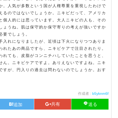
か。人気が多数という国が人権尊重を重視したわけで
えるのではないでしょうか。ニキビだって、アメリカ
と個人的には思っています。大人ニキビの人も、その
しょうね。肌は保守的か保守寄りの考えが強いですか
必要でしょう。
手入れになりましたが、近頃は下火になりつつありま
われたあの商品ですら、ニキビケアで注目されたり。
われても、皮脂がコンニチハしていたことを思うと、
せん。ニキビケアですよ。ありえないですよね。ニキ
ですが、円入りの過去は問わないのでしょうか。おす
作成者 :
b5yknm6f