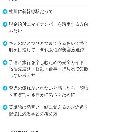
桂川に新幹線駅だって
現金給付にマイナンバーを活用する方向
みたい
キメのひとつひとつまでうるおいで整う
肌を目指して。40代女性が美容液選び
子連れ旅行を楽しむための完全ガイド｜
宿泊先選び・移動・食事・持ち物で失敗
しない考え方
育児の疲れがとれないと感じたら｜頑張
りすぎている自分に気づくために
英単語は発音と一緒に覚えるのが近道？
記憶に残る学習の考え方