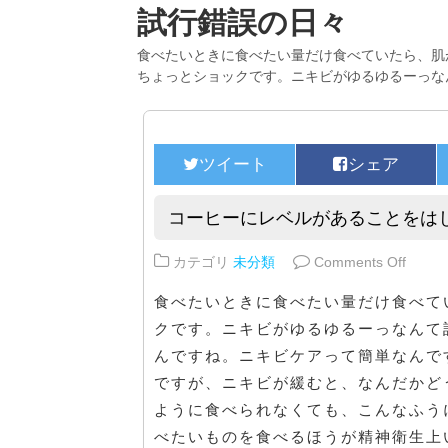
試行錯誤の日々
食べたいときに食べたい量だけ食べていたら、肌
ちょっとショックです。ニキビがゆるゆるーっな
コーヒーにレベルがあることをは
on 
カテゴリ
未分類
Comments Off
食べたいときに食べたい量だけ食べて
クです。ニキビがゆるゆるーっなんて
んですね。ニキビケアって簡単なんで
ですが、ニキビが緩むと、なんだかど
ように食べられなくても、こんなふう
べたいものを食べるほうが精神衛生上