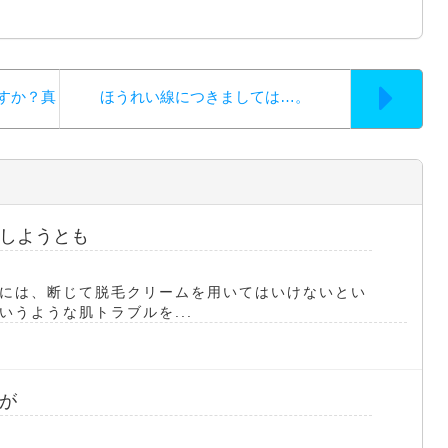
すか？真
ほうれい線につきましては…。
しようとも
には、断じて脱毛クリームを用いてはいけないとい
うような肌トラブルを...
が