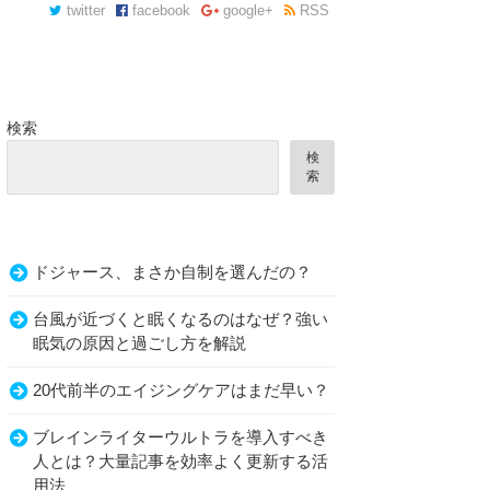
twitter
facebook
google+
RSS
検索
検
索
ドジャース、まさか自制を選んだの？
台風が近づくと眠くなるのはなぜ？強い
眠気の原因と過ごし方を解説
20代前半のエイジングケアはまだ早い？
ブレインライターウルトラを導入すべき
人とは？大量記事を効率よく更新する活
用法