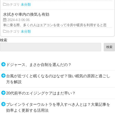
カテゴリ
未分類
水拭きや車内の換気も有効
2024-4-3 06:06
車に乗る際、多くの人はエアコンを使って冷房や暖房を利用すると思います。
カテゴリ
未分類
検索
検索
ドジャース、まさか自制を選んだの？
台風が近づくと眠くなるのはなぜ？強い眠気の原因と過ごし
方を解説
20代前半のエイジングケアはまだ早い？
ブレインライターウルトラを導入すべき人とは？大量記事を
効率よく更新する活用法