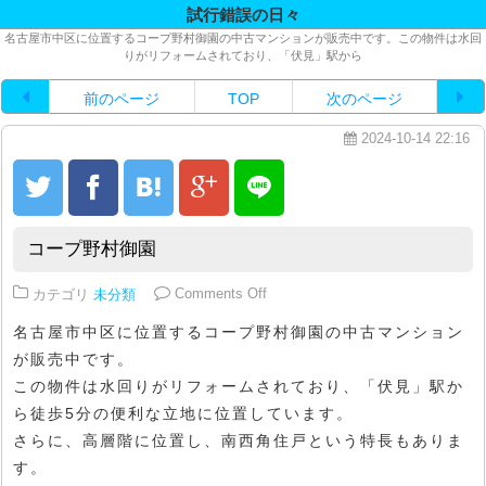
試行錯誤の日々
名古屋市中区に位置するコープ野村御園の中古マンションが販売中です。この物件は水回
りがリフォームされており、「伏見」駅から
前のページ
TOP
次のページ
2024-10-14 22:16
コープ野村御園
on コープ野村御園
カテゴリ
未分類
Comments Off
名古屋市中区に位置するコープ野村御園の中古マンション
が販売中です。
この物件は水回りがリフォームされており、「伏見」駅か
ら徒歩5分の便利な立地に位置しています。
さらに、高層階に位置し、南西角住戸という特長もありま
す。