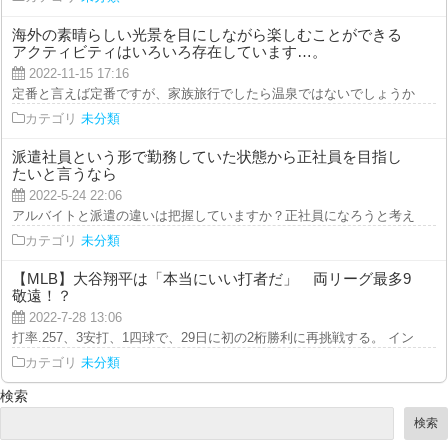
海外の素晴らしい光景を目にしながら楽しむことができる
アクティビティはいろいろ存在しています…。
2022-11-15 17:16
定番と言えば定番ですが、家族旅行でしたら温泉ではないでしょうか？シルバ
カテゴリ
未分類
派遣社員という形で勤務していた状態から正社員を目指し
たいと言うなら
2022-5-24 22:06
アルバイトと派遣の違いは把握していますか？正社員になろうと考えているな
カテゴリ
未分類
【MLB】大谷翔平は「本当にいい打者だ」 両リーグ最多9
敬遠！？
2022-7-28 13:06
打率.257、3安打、1四球で、29日に初の2桁勝利に再挑戦する。 インタビュー
カテゴリ
未分類
検索
検索