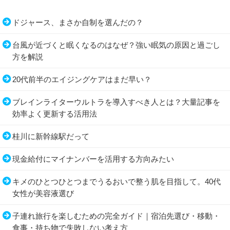
ドジャース、まさか自制を選んだの？
台風が近づくと眠くなるのはなぜ？強い眠気の原因と過ごし
方を解説
20代前半のエイジングケアはまだ早い？
ブレインライターウルトラを導入すべき人とは？大量記事を
効率よく更新する活用法
桂川に新幹線駅だって
現金給付にマイナンバーを活用する方向みたい
キメのひとつひとつまでうるおいで整う肌を目指して。40代
女性が美容液選び
子連れ旅行を楽しむための完全ガイド｜宿泊先選び・移動・
食事・持ち物で失敗しない考え方