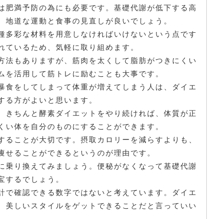
は肥満予防の為にも必要です。基礎代謝が低下する高
、地道な運動と食事の見直しが良いでしょう。
種多彩な材料を用意しなければいけないという点です
れているため、気軽に取り組めます。
方法もありますが、筋肉を太くして脂肪がつきにくい
ムを活用して筋トレに励むことも大事です。
暴食をしてしまって体重が増えてしまう人は、ダイエ
する方がよいと思います。
、きちんと酵素ダイエットをやり続ければ、体質が正
くい体を自分のものにすることができます。
することが大切です。摂取カロリーを減らすよりも、
痩せることができるというのが理由です。
に乗り換えてみましょう。便秘がなくなって基礎代謝
宝するでしょう。
計で確認できる数字ではないと考えています。ダイエ
、美しいスタイルをゲットできることだと言っていい