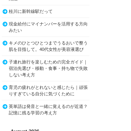
桂川に新幹線駅だって
現金給付にマイナンバーを活用する方向
みたい
キメのひとつひとつまでうるおいで整う
肌を目指して。40代女性が美容液選び
子連れ旅行を楽しむための完全ガイド｜
宿泊先選び・移動・食事・持ち物で失敗
しない考え方
育児の疲れがとれないと感じたら｜頑張
りすぎている自分に気づくために
英単語は発音と一緒に覚えるのが近道？
記憶に残る学習の考え方