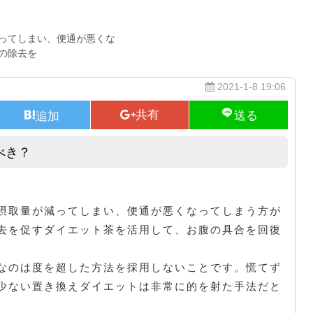
ってしまい、便通が悪くな
の除去を
2021-1-8 19:06
べき？
ダイエット中はどんな食事にするべき？
摂取量が減ってしまい、便通が悪くなってしまう方が
去を促すダイエット茶を活用して、お腹の具合を回復
なのは度を超した方法を採用しないことです。慌てず
少ない置き換えダイエットは非常に的を射た手法だと