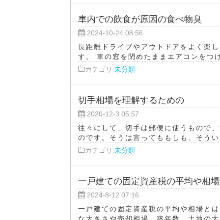
車内での飲食が原因の食べ物臭
2024-10-24 08:56
長距離ドライブやアウトドアをよく楽し
す。 車の窓を閉めたままエアコンをつけ
カテゴリ
未分類
切手相場を理解するための
2020-12-3 05:57
往々にして、切手は郵便に使うもので、
のです。そうは言ってももしも、そういっ
カテゴリ
未分類
一戸建ての固定資産税の平均や相場
2024-8-12 07:16
一戸建ての固定資産税の平均や相場とは
な大きさや売却相場、築年数、土地の大き