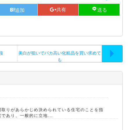
段
美白が狙いでバカ高い化粧品を買い求めて
も
間取りがあらかじめ決められている住宅のことを指
であり、一般的に立地...