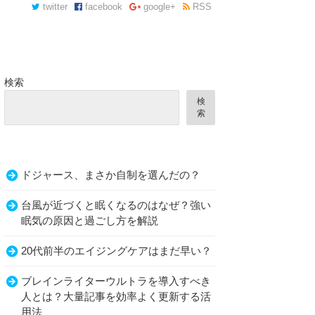
twitter
facebook
google+
RSS
検索
検
索
ドジャース、まさか自制を選んだの？
台風が近づくと眠くなるのはなぜ？強い
眠気の原因と過ごし方を解説
20代前半のエイジングケアはまだ早い？
ブレインライターウルトラを導入すべき
人とは？大量記事を効率よく更新する活
用法