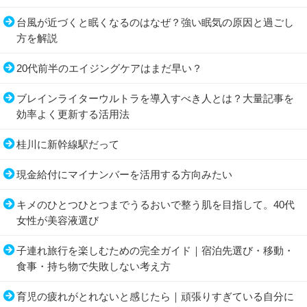
台風が近づくと眠くなるのはなぜ？強い眠気の原因と過ごし
方を解説
20代前半のエイジングケアはまだ早い？
ブレインライターウルトラを導入すべき人とは？大量記事を
効率よく更新する活用法
桂川に新幹線駅だって
現金給付にマイナンバーを活用する方向みたい
キメのひとつひとつまでうるおいで整う肌を目指して。40代
女性が美容液選び
子連れ旅行を楽しむための完全ガイド｜宿泊先選び・移動・
食事・持ち物で失敗しない考え方
育児の疲れがとれないと感じたら｜頑張りすぎている自分に