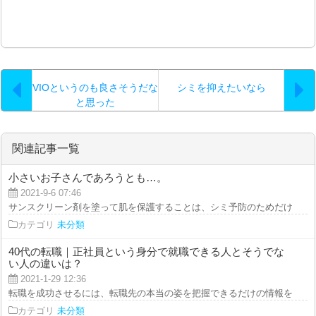
VIOというのも良さそうだな
シミを抑えたいなら
と思った
関連記事一覧
小さいお子さんであろうとも…。
2021-9-6 07:46
サンスクリーン剤を塗って肌を保護することは、シミ予防のためだけに敢行す
カテゴリ
未分類
40代の転職｜正社員という身分で就職できる人とそうでな
い人の違いは？
2021-1-29 12:36
転職を成功させるには、転職先の本当の姿を把握できるだけの情報を少しでも
カテゴリ
未分類