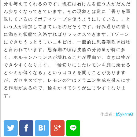
分を与えてくれるのです。現在は石けんを使う人がだんだ
ん少なくなってきています。その現象とは逆に「香りを重
視しているのでボディソープを使うようにしている。」と
いう人が増加してきているのだそうです。好み通りの香り
に満ちた状態で入浴すればリラックスできます。Tゾーン
にできたうっとうしいニキビは、一般的に思春期吹き出物
と言われています。思春期の頃は皮脂の分泌量が特に多
く、ホルモンバランスが壊れることが理由で、吹き出物が
できやすくなります。「輪切りにしたレモンを顔に乗せる
とシミが薄くなる」という口コミを聞くことがあります
が、ガセネタです。レモンの汁はメラニン生成を盛んにす
る作用があるので、輪をかけてシミが生じやすくなりま
す。
作成者 :
b5yknm6f