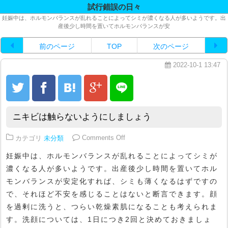
試行錯誤の日々
妊娠中は、ホルモンバランスが乱れることによってシミが濃くなる人が多いようです。出
産後少し時間を置いてホルモンバランスが安
前のページ
TOP
次のページ
2022-10-1 13:47
ニキビは触らないようにしましょう
on ニキビは触らないようにしまし
カテゴリ
未分類
Comments Off
妊娠中は、ホルモンバランスが乱れることによってシミが
濃くなる人が多いようです。出産後少し時間を置いてホル
モンバランスが安定化すれば、シミも薄くなるはずですの
で、それほど不安を感じることはないと断言できます。顔
を過剰に洗うと、つらい乾燥素肌になることも考えられま
す。洗顔については、1日につき2回と決めておきましょ