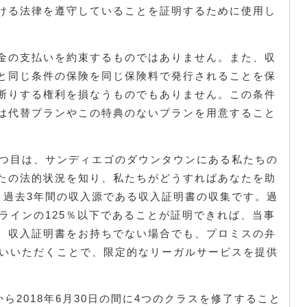
ける法律を遵守していることを証明するために使用し
金の支払いを約束するものではありません。また、収
と同じ条件の保険を同じ保険料で発行されることを保
断りする権利を損なうものでもありません。この条件
は代替プランやこの特典のないプランを用意すること
1つ目は、サンディエゴのダウンタウンにある私たちの
たの法的状況を知り、私たちがどうすればあなたを助
、過去3年間の収入源である収入証明書の収集です。過
ラインの125％以下であることが証明できれば、当事
。収入証明書をお持ちでない場合でも、プロミスの弁
払いいただくことで、限定的なリーガルサービスを提供
から2018年6月30日の間に4つのクラスを修了すること