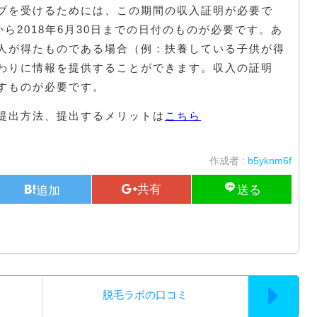
ブを受けるためには、この期間の収入証明が必要で
日から2018年6月30日までの日付のものが必要です。あ
人が得たものである場合（例：扶養している子供が得
わりに情報を提供することができます。収入の証明
すものが必要です。
提出方法、提出するメリットは
こちら
作成者 :
b5yknm6f
脱毛ラボの口コミ