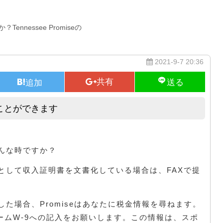
nessee Promiseの
2021-9-7 20:36
ことができます
プロミスで収入証明書を提供することができます
んな時ですか？
SAの一部として収入証明書を文書化している場合は、FAXで提
た場合、Promiseはあなたに税金情報を尋ねます。
ームW-9への記入をお願いします。この情報は、スポ