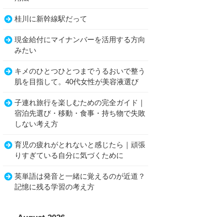
桂川に新幹線駅だって
現金給付にマイナンバーを活用する方向
みたい
キメのひとつひとつまでうるおいで整う
肌を目指して。40代女性が美容液選び
子連れ旅行を楽しむための完全ガイド｜
宿泊先選び・移動・食事・持ち物で失敗
しない考え方
育児の疲れがとれないと感じたら｜頑張
りすぎている自分に気づくために
英単語は発音と一緒に覚えるのが近道？
記憶に残る学習の考え方