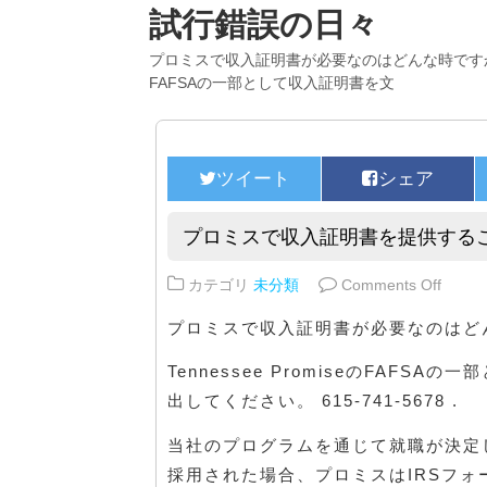
試行錯誤の日々
プロミスで収入証明書が必要なのはどんな時ですか？Ten
FAFSAの一部として収入証明書を文
プロミスで収入証明書を提供する
on 
カテゴリ
未分類
Comments Off
プロミスで収入証明書が必要なのはど
Tennessee PromiseのFAF
出してください。 615-741-5678 .
当社のプログラムを通じて就職が決定し
採用された場合、プロミスはIRSフォ