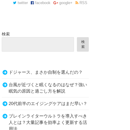
twitter
facebook
google+
RSS
検索
検
索
ドジャース、まさか自制を選んだの？
台風が近づくと眠くなるのはなぜ？強い
眠気の原因と過ごし方を解説
20代前半のエイジングケアはまだ早い？
ブレインライターウルトラを導入すべき
人とは？大量記事を効率よく更新する活
用法