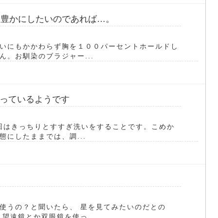
を豊かにしたいのであれば…。
いにもかかわらず胸を１００パーセントホールドし
。お馴染のブラジャー...
っているようです
5回はきっちりとすすぎ洗いをすることです。こめか
にしたままでは、調...
使うの？と聞いたら、 星を見てみたいのだとの
望遠鏡とか双眼鏡を使っ...