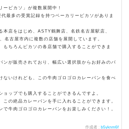
リーピカソ」が複数展開中！
歴代最多の受賞記録を持つベーカリーピカソがありま
る本店をはじめ、ASTY鶴舞店、名鉄名古屋駅店、
ど、名古屋市内に複数の店舗を展開しています。
、もちろんピカソの各店舗で購入することができま
パンが販売されており、幅広い選択肢からお好みのパ
けないけれども、この牛肉ゴロゴロカレーパンを食べ
ショップでも購入することができるんですよ。
、この絶品カレーパンを手に入れることができます。
ンで牛肉ゴロゴロカレーパンをお楽しみください！。
作成者 :
b5yknm6f