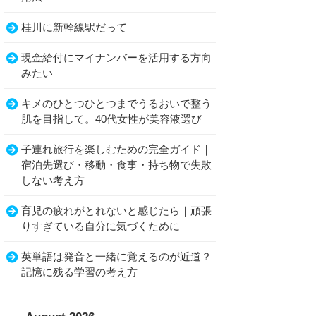
桂川に新幹線駅だって
現金給付にマイナンバーを活用する方向
みたい
キメのひとつひとつまでうるおいで整う
肌を目指して。40代女性が美容液選び
子連れ旅行を楽しむための完全ガイド｜
宿泊先選び・移動・食事・持ち物で失敗
しない考え方
育児の疲れがとれないと感じたら｜頑張
りすぎている自分に気づくために
英単語は発音と一緒に覚えるのが近道？
記憶に残る学習の考え方