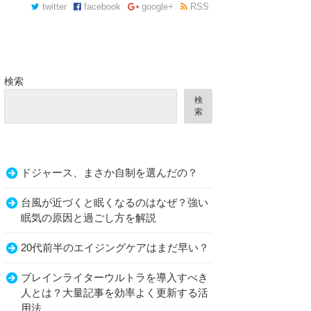
twitter
facebook
google+
RSS
検索
検
索
ドジャース、まさか自制を選んだの？
台風が近づくと眠くなるのはなぜ？強い
眠気の原因と過ごし方を解説
20代前半のエイジングケアはまだ早い？
ブレインライターウルトラを導入すべき
人とは？大量記事を効率よく更新する活
用法