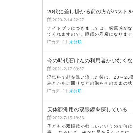
20代に差し掛かる前の方がバスト
2023-2-14 22:27
ナイトブラにつきましては、窮屈感がな
てくれますので、睡眠の邪魔になりません
カテゴリ
未分類
今の時代石けんの利用者が少なくな
2021-2-17 09:37
浮気料で顔を洗い流した後は、20～2
みとかあご回りなどの泡をそのままの状態
カテゴリ
未分類
天体観測用の双眼鏡を探している
2022-7-15 18:36
子どもが双眼鏡が欲しいというので何に
事。 なるほど、確かに星を見るときは、