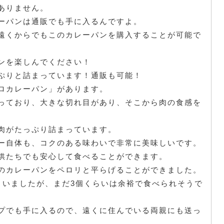
ありません。
ーパンは通販でも手に入るんですよ。
遠くからでもこのカレーパンを購入することが可能で
ンを楽しんでください！
ぷりと詰まっています！通販も可能！
ロカレーパン」があります。
っており、大きな切れ目があり、そこから肉の食感を
肉がたっぷり詰まっています。
ー自体も、コクのある味わいで非常に美味しいです。
供たちでも安心して食べることができます。
のカレーパンをペロリと平らげることができました。
まいましたが、まだ3個くらいは余裕で食べられそうで
プでも手に入るので、遠くに住んでいる両親にも送っ