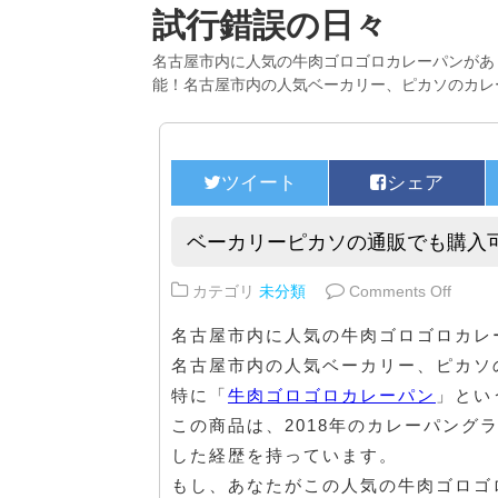
試行錯誤の日々
名古屋市内に人気の牛肉ゴロゴロカレーパンがあ
能！名古屋市内の人気ベーカリー、ピカソのカレ
ベーカリーピカソの通販でも購入
on 
カテゴリ
未分類
Comments Off
名古屋市内に人気の牛肉ゴロゴロカレ
名古屋市内の人気ベーカリー、ピカソ
特に「
牛肉ゴロゴロカレーパン
」とい
この商品は、2018年のカレーパン
した経歴を持っています。
もし、あなたがこの人気の牛肉ゴロゴ