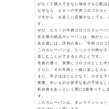
がなくて購入できない場合でも心配は
なぜなら、ピカソの牛肉ゴロゴロカレ
ですから、お近くに店舗がなくても、
す。
ぜひ、ピカソの牛肉ゴロゴロカレーパ
名古屋の絶品カレーパンは、肉がたっ
名古屋には、評判の高い「牛肉ゴロゴ
このカレーパンは、たっぷりの肉が入
楽しむことができるとのことです。
名前の通り、実際にゴロゴロとした牛
さらに、その牛肉と一緒に楽しむカレ
また、辛さはほとんどなく、小さな子
実際、辛いものが苦手な私の子供もこ
私自身もあっという間に1個食べてし
す。
このカレーパンは、オンラインショッ
てあげたいと思います。