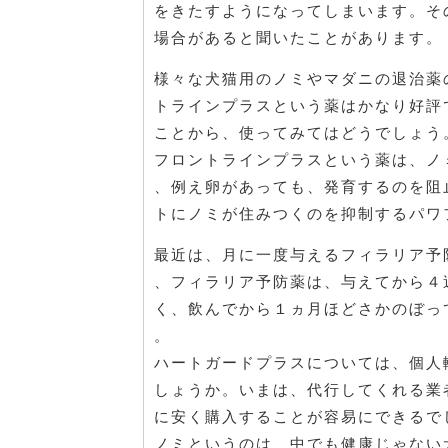
をきたすようになってしまいます。そ
場合があると聞いたことがあります。
様々な犬猫用のノミやマダニの退治薬
トラインプラスという薬はかなり好評
ことから、使ってみてはどうでしょう
フロントラインプラスという薬は、ノ
、例え卵があっても、発育するのを阻
トにノミが住みつくのを抑制するパワ
最近は、月に一度与えるフィラリア予
、フィラリア予防薬は、与えてから４
く、飲んでから１ヵ月ほどさかのぼっ
。
ハートガードプラスについては、個人
しょうか。いまは、代行してくれる業
に安く購入することが容易にできるで
ノミというのは、中でも健康じゃない