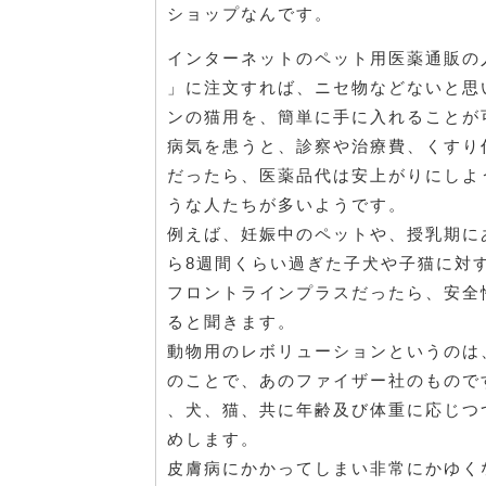
ショップなんです。
インターネットのペット用医薬通販の
」に注文すれば、ニセ物などないと思
ンの猫用を、簡単に手に入れることが
病気を患うと、診察や治療費、くすり
だったら、医薬品代は安上がりにしよ
うな人たちが多いようです。
例えば、妊娠中のペットや、授乳期に
ら8週間くらい過ぎた子犬や子猫に対
フロントラインプラスだったら、安全
ると聞きます。
動物用のレボリューションというのは
のことで、あのファイザー社のもので
、犬、猫、共に年齢及び体重に応じつ
めします。
皮膚病にかかってしまい非常にかゆく