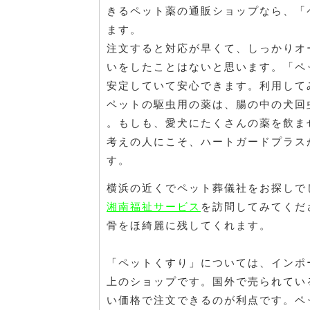
きるペット薬の通販ショップなら、「
ます。
注文すると対応が早くて、しっかりオ
いをしたことはないと思います。「ペ
安定していて安心できます。利用して
ペットの駆虫用の薬は、腸の中の犬回
。もしも、愛犬にたくさんの薬を飲ま
考えの人にこそ、ハートガードプラス
す。
横浜の近くでペット葬儀社をお探しで
湘南福祉サービス
を訪問してみてくだ
骨をほ綺麗に残してくれます。
「ペットくすり」については、インポ
上のショップです。国外で売られてい
い価格で注文できるのが利点です。ペ