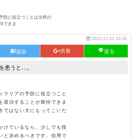
予防に役立つことは当然の
待できま
2022-11-21 18:36
気を患うと…。
ペット 火葬 横浜 市 港南 区｜病気を患うと…。
ィラリアの予防に役立つこと
を退治することが期待できま
きではない犬にもってこいだ
かけているなら、少しでも怪
いと決めるべきです。信用で