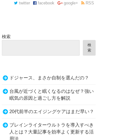
twitter
facebook
google+
RSS
検索
検
索
ドジャース、まさか自制を選んだの？
台風が近づくと眠くなるのはなぜ？強い
眠気の原因と過ごし方を解説
20代前半のエイジングケアはまだ早い？
ブレインライターウルトラを導入すべき
人とは？大量記事を効率よく更新する活
用法