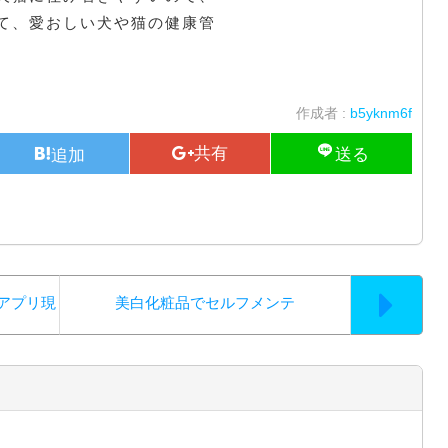
て、愛おしい犬や猫の健康管
作成者 :
b5yknm6f
アプリ現
美白化粧品でセルフメンテ