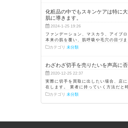
化粧品の中でもスキンケアは特に大
肌に導きます。
2024-1-25 19:26
ファンデーション、マスカラ、アイブロ
本来の肌を覆い、肌呼吸や毛穴の目づまり
カテゴリ
未分類
わざわざ切手を売りたいを声高に否
2020-12-25 22:37
実際に切手を買取に出したい場合、店に
在します。 業者に持っていく方法だと時
カテゴリ
未分類