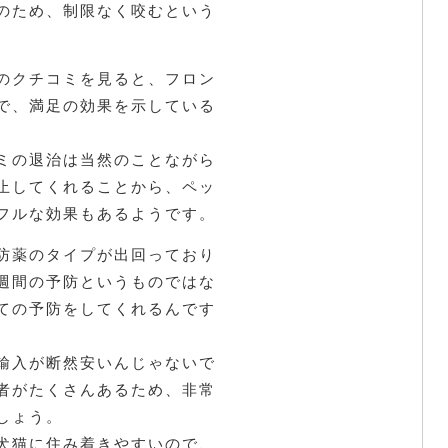
のため、制限なく咬むという
のクチコミを見ると、フロン
で、満足の効果を示している
。
ミの退治は当然のことながら
止してくれることから、ペッ
フルな効果もあるようです。
防薬のタイプが出回っており
週間の予防というものではな
ての予防をしてくれるんです
輸入が断然安いんじゃないで
者がたくさんあるため、非常
しょう。
犬猫に住み着きやすいので、