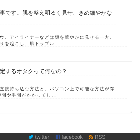
事です。肌を整え明るく見せ、きめ細やかな
ウ、アイライナーなどは顔を華やかに見せる一方、
を起こし、肌トラブル...
定するオタクって何なの？
直接持ち込む方法と、パソコン上で可能な方法が存
間や手間がかかってし...
twitter
facebook
RSS