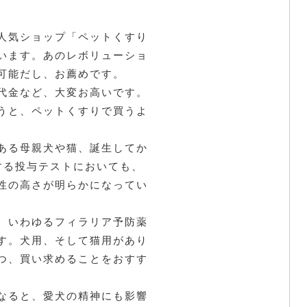
人気ショップ「ペットくすり
います。あのレボリューショ
可能だし、お薦めです。
代金など、大変お高いです。
うと、ペットくすりで買うよ
ある母親犬や猫、誕生してか
する投与テストにおいても、
性の高さが明らかになってい
、いわゆるフィラリア予防薬
す。犬用、そして猫用があり
つ、買い求めることをおすす
なると、愛犬の精神にも影響