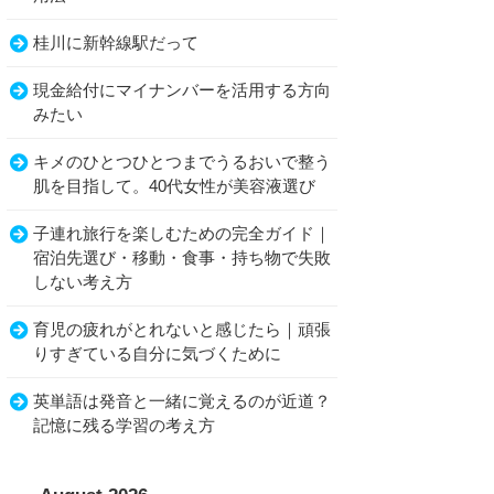
桂川に新幹線駅だって
現金給付にマイナンバーを活用する方向
みたい
キメのひとつひとつまでうるおいで整う
肌を目指して。40代女性が美容液選び
子連れ旅行を楽しむための完全ガイド｜
宿泊先選び・移動・食事・持ち物で失敗
しない考え方
育児の疲れがとれないと感じたら｜頑張
りすぎている自分に気づくために
英単語は発音と一緒に覚えるのが近道？
記憶に残る学習の考え方