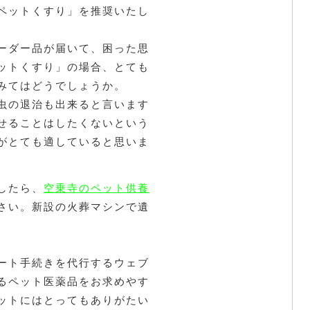
ペットくすり」を推奨いたし
ーダー品が届いて、困った思
ットくすり」の場合、とても
みてはどうでしょうか。
虫の退治も出来ると言います
せることはしたくないという
がとても適していると思いま
したら、
空乗寺のペット供養
さい。新設の火葬マシンで遺
ート手続きを代行するウェブ
るペット医薬品をお求めやす
ットにはとってもありがたい