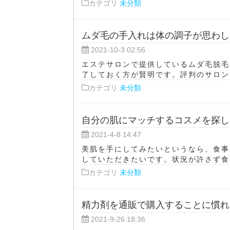
カテゴリ
未分類
ムダ毛の手入れは体の調子が思わし
2021-10-3 02:56
エステサロンで提供しているムダ毛脱毛
了しておく方が賢明です。評判のサロンは
カテゴリ
未分類
自分の肌にマッチするコスメを探し
2021-4-8 14:47
美肌を手にしてみたいというなら、食事
していただきたいです。状況が許さず食事
カテゴリ
未分類
精力剤を通販で購入することに慣れ
2021-9-26 18:36