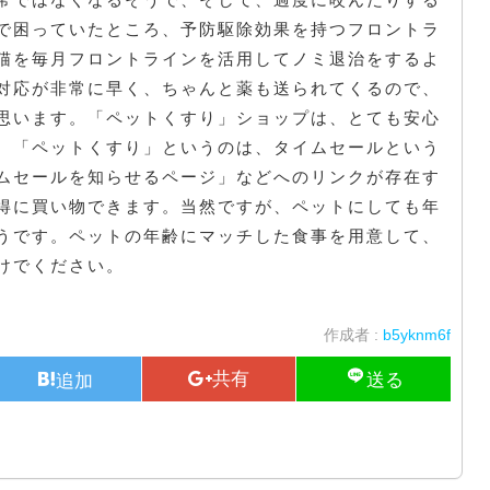
で困っていたところ、予防駆除効果を持つフロントラ
猫を毎月フロントラインを活用してノミ退治をするよ
対応が非常に早く、ちゃんと薬も送られてくるので、
思います。「ペットくすり」ショップは、とても安心
。「ペットくすり」というのは、タイムセールという
ムセールを知らせるページ」などへのリンクが存在す
得に買い物できます。当然ですが、ペットにしても年
うです。ペットの年齢にマッチした食事を用意して、
けでください。
作成者 :
b5yknm6f