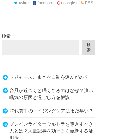
twitter
facebook
google+
RSS
検索
検
索
ドジャース、まさか自制を選んだの？
を目的に…。
台風が近づくと眠くなるのはなぜ？強い
眠気の原因と過ごし方を解説
20代前半のエイジングケアはまだ早い？
ブレインライターウルトラを導入すべき
人とは？大量記事を効率よく更新する活
用法