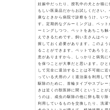
妊娠中だったり、授乳中の犬とか猫に
もしい医薬品だからお試しください。
康なときから病院で診察をうけ、いつ
す。定期的なグルーミングは、ペット
ーミングしつつ、ペットをあちこち触
えできるためです。飼い主さんはペッ
握しておく必要があります。このよう
ることができます。ペットであろうと
患がありますから、しっかりと病気に
を保つことが大事だと思います。ひと
して完全に退治することは不可能に近
っている犬用のノミ退治薬を利用して
駆除のために、首輪タイプやスプレー
きは近くの獣医師に聞くということが
うのは、成虫の駆除の他に卵も取り除
利用しているものを交換したり、洗濯
犬のストレスが増えて、精神状態も尋