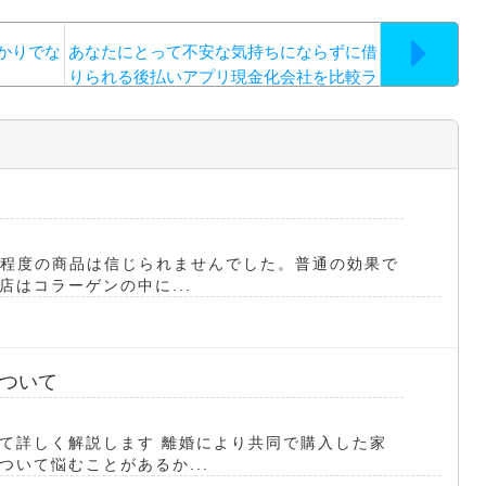
かりでな
あなたにとって不安な気持ちにならずに借
りられる後払いアプリ現金化会社を比較ラ
ンキング化して一覧の表にまとめてみたの
で
K程度の商品は信じられませんでした。普通の効果で
はコラーゲンの中に...
ついて
て詳しく解説します 離婚により共同で購入した家
いて悩むことがあるか...