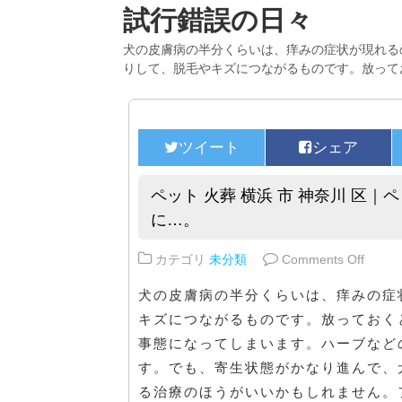
試行錯誤の日々
犬の皮膚病の半分くらいは、痒みの症状が現れる
りして、脱毛やキズにつながるものです。放って
ペット 火葬 横浜 市 神奈川 区
に…。
on 
カテゴリ
未分類
Comments Off
犬の皮膚病の半分くらいは、痒みの症
キズにつながるものです。放っておく
事態になってしまいます。ハーブなど
す。でも、寄生状態がかなり進んで、
る治療のほうがいいかもしれません。