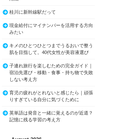
桂川に新幹線駅だって
現金給付にマイナンバーを活用する方向
みたい
キメのひとつひとつまでうるおいで整う
肌を目指して。40代女性が美容液選び
子連れ旅行を楽しむための完全ガイド｜
宿泊先選び・移動・食事・持ち物で失敗
しない考え方
育児の疲れがとれないと感じたら｜頑張
りすぎている自分に気づくために
英単語は発音と一緒に覚えるのが近道？
記憶に残る学習の考え方