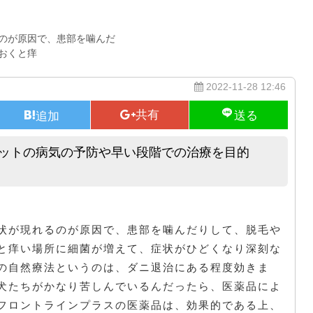
のが原因で、患部を噛んだ
おくと痒
2022-11-28 12:46
｜ペットの病気の予防や早い段階での治療を目的
ペット 火葬 横浜 市 神奈川 区｜ペットの病気の予防や早い段階での治療
状が現れるのが原因で、患部を噛んだりして、脱毛や
と痒い場所に細菌が増えて、症状がひどくなり深刻な
の自然療法というのは、ダニ退治にある程度効きま
犬たちがかなり苦しんでいるんだったら、医薬品によ
フロントラインプラスの医薬品は、効果的である上、