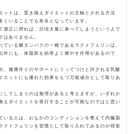
エットは、置き換えダイエットの主軸とされる方法
多くいることでも有名となっています。
て適正に摂れば、日頃大量に食べてしまうという人で
ではありません。
れている糖タンパクの一種であるラクトフェリンは、
以外にも、体脂肪を効率よく燃やす作用があるので、
め、健康作りのサポートにうってつけと評される乳酸
イエットにも優れた効果をもつ万能成分として取りあ
にしてしまうのは無理があると考えますが、いずれか
換えダイエットを実行することが可能なのではと思い
ている人は、おなかのコンディションを整えて内臓脂
ラクトフェリンを習慣として取り入れてみるのが得策