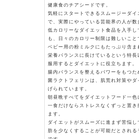
健康食のチアシードです。
気軽にスタートできるスムージーダイ
で、実際にやっている芸能界の人が数
低カロリーなダイエット食品を入手し
も、日々のカロリー制限は難しいこと
ベビー用の粉ミルクにもたっぷり含ま
栄養バランスに長けているという特長
服用するとダイエットに役立ちます。
腸内バランスを整えるパワーをもつた
菌ラクトフェリンは、肌荒れ対策やダ
げられています。
朝昼晩すべてをダイエットフード一色
一食だけならストレスなくずっと置き
ます。
ダイエットがスムーズに進まず苦悩し
肪を少なくすることが可能だとされる
です。