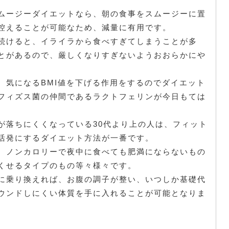
ムージーダイエットなら、朝の食事をスムージーに置
控えることが可能なため、減量に有用です。
続けると、イライラから食べすぎてしまうことが多
とがあるので、厳しくなりすぎないようおおらかにや
、気になるBMI値を下げる作用をするのでダイエット
フィズス菌の仲間であるラクトフェリンが今日もては
が落ちにくくなっている30代より上の人は、フィット
活発にするダイエット方法が一番です。
、ノンカロリーで夜中に食べても肥満にならないもの
くせるタイプのもの等々様々です。
に乗り換えれば、お腹の調子が整い、いつしか基礎代
ウンドしにくい体質を手に入れることが可能となりま