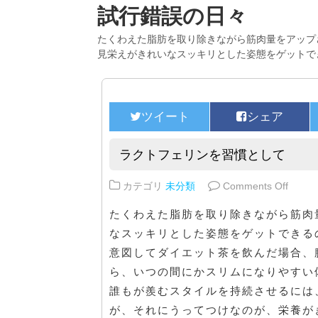
試行錯誤の日々
たくわえた脂肪を取り除きながら筋肉量をアップ
見栄えがきれいなスッキリとした姿態をゲットで
ラクトフェリンを習慣として
on 
カテゴリ
未分類
Comments Off
たくわえた脂肪を取り除きながら筋肉
なスッキリとした姿態をゲットできる
意図してダイエット茶を飲んだ場合、
ら、いつの間にかスリムになりやすい
誰もが羨むスタイルを持続させるには
が、それにうってつけなのが、栄養が