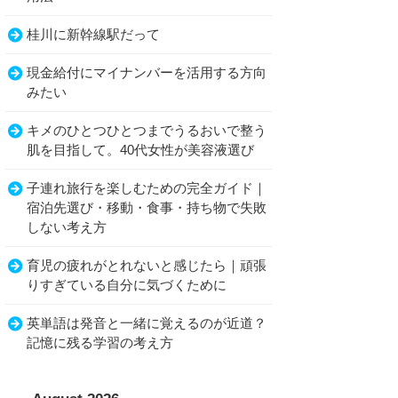
桂川に新幹線駅だって
現金給付にマイナンバーを活用する方向
みたい
キメのひとつひとつまでうるおいで整う
肌を目指して。40代女性が美容液選び
子連れ旅行を楽しむための完全ガイド｜
宿泊先選び・移動・食事・持ち物で失敗
しない考え方
育児の疲れがとれないと感じたら｜頑張
りすぎている自分に気づくために
英単語は発音と一緒に覚えるのが近道？
記憶に残る学習の考え方