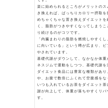
楽に始められるところがメリットのス
き換えれば、ばっちりカロリー摂取を
めちゃくちゃな置き換えダイエットを
く、脂肪がつきやすくなってしまうこ
り続けるのがコツです。
「内臓まわりの脂肪を燃焼しやすくし
に向いている」という噂が広まり、ビ
やされています。
基礎代謝がダウンして、なかなか体重
ネスジムで運動をしつつ、基礎代謝を
ダイエット食品には豊富な種類があり
や、お腹で数倍にふくれて空腹感をな
いつも入れているお茶をダイエット茶
謝が向上して、体重が落ちやすくリバ
す。