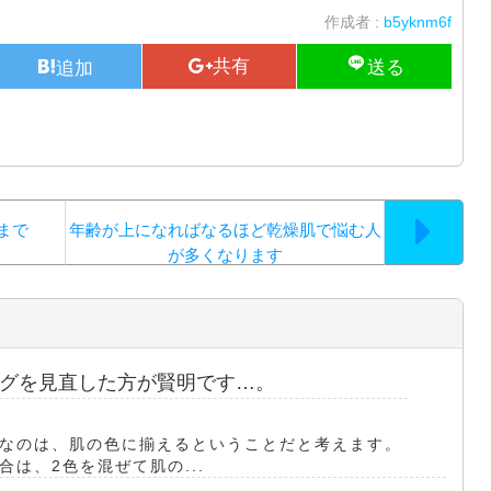
作成者 :
b5yknm6f
まで
年齢が上になればなるほど乾燥肌で悩む人
が多くなります
グを見直した方が賢明です…。
なのは、肌の色に揃えるということだと考えます。
は、2色を混ぜて肌の...