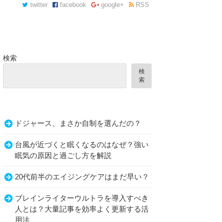
twitter
facebook
google+
RSS
検索
検
索
ドジャース、まさか自制を選んだの？
台風が近づくと眠くなるのはなぜ？強い
眠気の原因と過ごし方を解説
20代前半のエイジングケアはまだ早い？
ブレインライターウルトラを導入すべき
人とは？大量記事を効率よく更新する活
用法