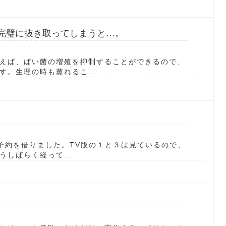
を完璧に抜き取ってしまうと…。
えば、ばい菌の増殖を抑制することができるので、
。生理の時も蒸れるこ...
て予約を借りました。TV版の１と３は見ているので、
しばらく経って...