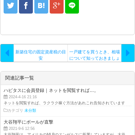
新築住宅の固定資産税の目
一戸建てを買うとき、相場
安
について知っておきましょ
う
関連記事一覧
ハピタスに会員登録｜ネットを閲覧すれば…。
2024-4-16 21:16
ネットを閲覧すれば、ラクラク稼ぐ方法があれこれ告知されています。特に安
カテゴリ
未分類
大谷翔平にボールが直撃
2021-9-6 12:56
大谷翔平は、アメリカのMLBのエンゼルスに所属していますが、大谷は８月２