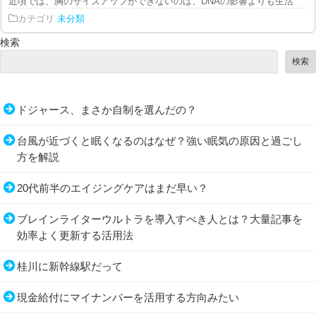
近頃では、胸のサイズアップができないのは、DNAの影響よりも生活習慣が近
カテゴリ
未分類
検索
検索
ドジャース、まさか自制を選んだの？
台風が近づくと眠くなるのはなぜ？強い眠気の原因と過ごし
方を解説
20代前半のエイジングケアはまだ早い？
ブレインライターウルトラを導入すべき人とは？大量記事を
効率よく更新する活用法
桂川に新幹線駅だって
現金給付にマイナンバーを活用する方向みたい