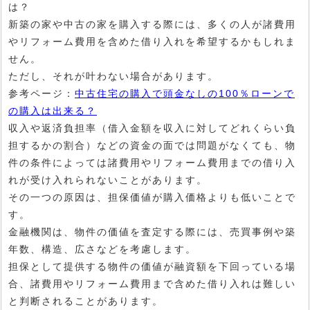
は？
新築の家や中古の家を購入する際には、多くの人が諸費用
やリフォーム費用を含めた借り入れを希望するかもしれま
せん。
ただし、それが叶わない場合があります。
参考ページ：
中古住宅の購入で頭金なしの100％ローンで
の購入は出来る？
収入や返済負担率（借入金額を収入に対してどれくらい負
担するかの割合）などの資金の面では問題がなくても、物
件の条件によっては諸費用やリフォーム費用までの借り入
れが受け入れられないことがあります。
その一つの原因は、担保価値が購入価格よりも低いことで
す。
金融機関は、物件の価値を査定する際には、売買事例や築
年数、構造、広さなどを考慮します。
担保として提供する物件の価値が融資額を下回っている場
合、諸費用やリフォーム費用まで含めた借り入れは難しい
と判断されることがあります。