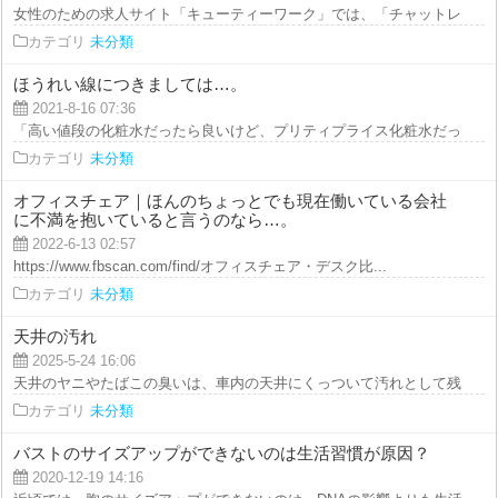
女性のための求人サイト「キューティーワーク」では、「チャットレディ」「
カテゴリ
未分類
ほうれい線につきましては…。
2021-8-16 07:36
「高い値段の化粧水だったら良いけど、プリティプライス化粧水だったら意味
カテゴリ
未分類
オフィスチェア｜ほんのちょっとでも現在働いている会社
に不満を抱いていると言うのなら…。
2022-6-13 02:57
https://www.fbscan.com/find/オフィスチェア・デスク比...
カテゴリ
未分類
天井の汚れ
2025-5-24 16:06
天井のヤニやたばこの臭いは、車内の天井にくっついて汚れとして残ります。
カテゴリ
未分類
バストのサイズアップができないのは生活習慣が原因？
2020-12-19 14:16