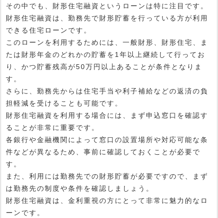
その中でも、財形住宅融資というローンは特に注目です。
財形住宅融資は、勤務先で財形貯蓄を行っている方が利用
できる住宅ローンです。
このローンを利用するためには、一般財形、財形住宅、ま
たは財形年金のどれかの貯蓄を1年以上継続して行ってお
り、かつ貯蓄残高が50万円以上あることが条件となりま
す。
さらに、勤務先からは住宅手当や利子補給などの返済の負
担軽減を受けることも可能です。
財形住宅融資を利用する場合には、まず申込窓口を確認す
ることが非常に重要です。
各銀行や金融機関によって窓口の設置場所や対応可能な条
件などが異なるため、事前に確認しておくことが必要で
す。
また、利用には勤務先での財形貯蓄が必要ですので、まず
は勤務先の制度や条件を確認しましょう。
財形住宅融資は、金利重視の方にとって非常に魅力的なロ
ーンです。