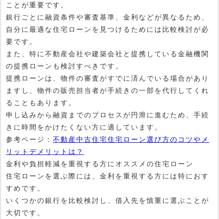
ことが重要です。
銀行ごとに融資条件や審査基準、金利などが異なるため、
自分に最適な住宅ローンを見つけるためには比較検討が必
要です。
また、特に不動産会社や建築会社と提携している金融機関
の提携ローンも検討すべきです。
提携ローンは、物件の審査がすでに済んでいる場合があり
ますし、物件の販売担当者が手続きの一部を代行してくれ
ることもあります。
申し込みから融資までのプロセスが円滑に進むため、手続
きに時間をかけたくない方に適しています。
参考ページ：
不動産中古住宅住宅ローン選び方のコツやメ
リットデメリットは？
金利や負担軽減を重視する方にオススメの住宅ローン
住宅ローンを選ぶ際には、金利を重視する方には特におす
すめです。
いくつかの銀行を比較検討し、借入先を慎重に選ぶことが
大切です。