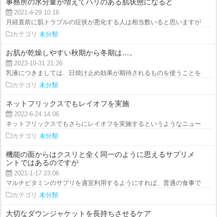
事務所の水分量が増えてハリのある肌状態になると
2021-4-29 10:16
月経直前に肌トラブルの症状が悪化する人は相当数いると思いますが。その理
カテゴリ
未分類
お肌が乾燥しやすい秋期から冬期は…。
2023-10-31 21:26
乳液につきましては、日焼け止め効果が期待されるものを使うことをおすすめ
カテゴリ
未分類
ネットフリックスでもレイオフを実施
2022-6-24 14:06
ネットフリックスでもさらにレイオフを実施するというようなニュースが流れ
カテゴリ
未分類
機能の面からはクスリと全く同一のように思えるサプリメ
ントではあるのですが
2021-1-17 23:06
マルチビタミンのサプリを適宜利用するようにすれば、普通の食事ではなかな
カテゴリ
未分類
大切なダウンジャケットを長持ちさせるケア