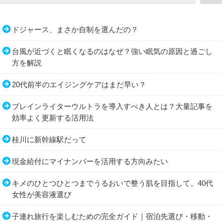
ドジャース、まさか自制を選んだの？
台風が近づくと眠くなるのはなぜ？強い眠気の原因と過ごし
方を解説
20代前半のエイジングケアはまだ早い？
ブレインライターウルトラを導入すべき人とは？大量記事を
効率よく更新する活用法
桂川に新幹線駅だって
現金給付にマイナンバーを活用する方向みたい
キメのひとつひとつまでうるおいで整う肌を目指して。40代
女性が美容液選び
子連れ旅行を楽しむための完全ガイド｜宿泊先選び・移動・