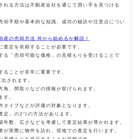
される方法は不動産会社を通じて買い手を見つける
売却手順や基本的な知識、成功の秘訣や注意点につい
動産の売却方法 何から始めるか解説！
に査定を依頼することが必要です。
する「売却可能な価格」の見積もりを受けることで
することが非常に重要です。
算出されます。
方角、間取りなどの情報が挙げられます。
ます。
件タイプなどが評価の対象となります。
査定」の2つの方法があります。
築年数、広さなどを考慮して査定結果が導かれます。
者が実際に物件を訪れ、現地での査定を行います。
な見積もりを提示することが可能です。