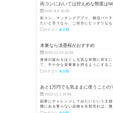
街コンにおいては控えめな態度はN
2021-9-4 10:26
街コン、マッチングアプリ、婚活パーテ
たいと言うなら、ご自分にピッタリなもの
カテゴリ
未分類
本巣なら淡墨桜がおすすめ
2020-11-24 10:56
身体の疲れをほぐし元気な状態に戻すに
て、不十分な栄養素を摂るようにすること
カテゴリ
未分類
あと1万円でも気ままに使うことの
2022-11-2 16:56
副業にチャレンジしてみたいという主婦
隅にある要らない品物を全部売れば、幾ば
カテゴリ
未分類