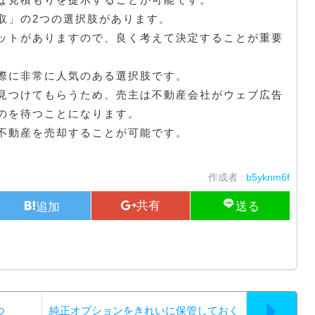
取」の2つの選択肢があります。
ットがありますので、良く考えて決定することが重要
際に非常に人気のある選択肢です。
見つけてもらうため、売主は不動産会社がウェブ広告
のを待つことになります。
不動産を売却することが可能です。
作成者 :
b5yknm6f
つ
純正オプションをきれいに保管しておく