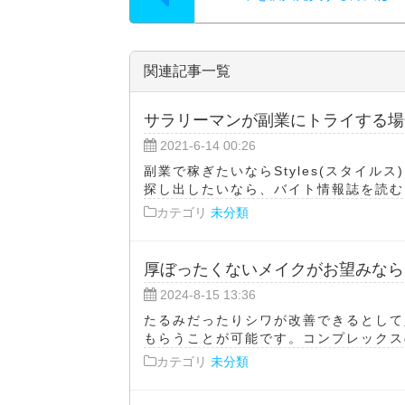
関連記事一覧
サラリーマンが副業にトライする場
2021-6-14 00:26
副業で稼ぎたいならStyles(スタイル
探し出したいなら、バイト情報誌を読むよ
カテゴリ
未分類
厚ぼったくないメイクがお望みなら
2024-8-15 13:36
たるみだったりシワが改善できるとして
もらうことが可能です。コンプレックスの
カテゴリ
未分類