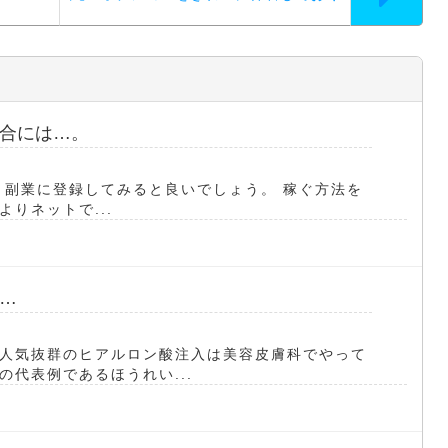
合には…。
ス) 副業に登録してみると良いでしょう。 稼ぐ方法を
りネットで...
…
人気抜群のヒアルロン酸注入は美容皮膚科でやって
代表例であるほうれい...