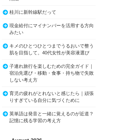
桂川に新幹線駅だって
現金給付にマイナンバーを活用する方向
みたい
キメのひとつひとつまでうるおいで整う
肌を目指して。40代女性が美容液選び
子連れ旅行を楽しむための完全ガイド｜
宿泊先選び・移動・食事・持ち物で失敗
しない考え方
育児の疲れがとれないと感じたら｜頑張
りすぎている自分に気づくために
英単語は発音と一緒に覚えるのが近道？
記憶に残る学習の考え方