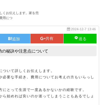
しくお伝えします。家を売
費用につ
2024-12-7 13:46
功の秘訣や注意点について
家の売却手順や基本的な知識、成功の秘訣や注意点について
について詳しくお伝えします。
や必要な手続き、費用についてお考えの方もいらっし
方にとって生涯で一度あるかないかの経験です。
から始めれば良いのか迷ってしまうこともあるでしょ