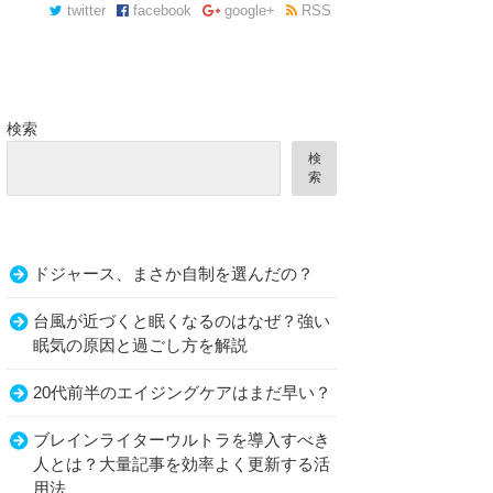
twitter
facebook
google+
RSS
検索
検
索
ドジャース、まさか自制を選んだの？
台風が近づくと眠くなるのはなぜ？強い
眠気の原因と過ごし方を解説
20代前半のエイジングケアはまだ早い？
ブレインライターウルトラを導入すべき
人とは？大量記事を効率よく更新する活
用法