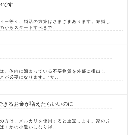
Gです
ィー等々、婚活の方策はさまざまあります。結婚し
からスタートすべきで...
は、体内に溜まっている不要物質を外部に排出し
が必要になります。“サ...
できるお金が増えたらいいのに
の方は、メルカリを使用すると重宝します。家の片
くかの小遣いになり得...