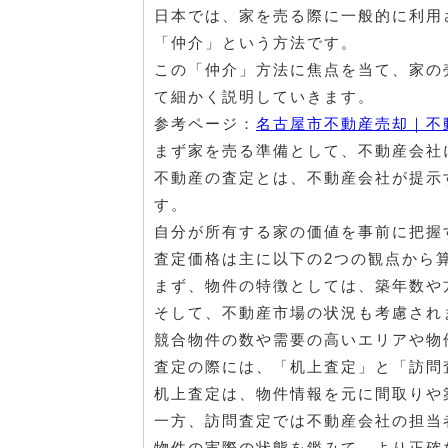
日本では、家を売る際に一般的に利用
「仲介」という方法です。
この「仲介」方法に焦点を当て、家の
て細かく説明していきます。
参考ページ：
名古屋市不動産売却｜不
まず家を売る準備として、不動産会社
不動産の査定とは、不動産会社が提示
す。
自分が所有する家の価値を事前に把握
査定価格は主に以下の2つの観点から
まず、物件の特徴としては、築年数や
そして、不動産市場の状況も考慮され
競合物件の数や需要の高いエリアや物
査定の際には、「机上査定」と「訪問
机上査定は、物件情報を元に間取りや
一方、訪問査定では不動産会社の担当
物件の実際の状態を鑑みて、より正確