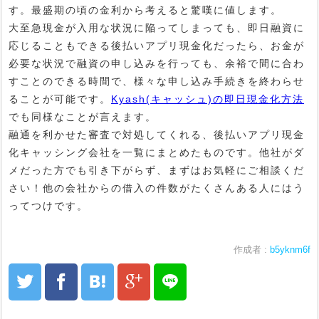
す。最盛期の頃の金利から考えると驚嘆に値します。
大至急現金が入用な状況に陥ってしまっても、即日融資に
応じることもできる後払いアプリ現金化だったら、お金が
必要な状況で融資の申し込みを行っても、余裕で間に合わ
すことのできる時間で、様々な申し込み手続きを終わらせ
ることが可能です。
Kyash(キャッシュ)の即日現金化方法
でも同様なことが言えます。
融通を利かせた審査で対処してくれる、後払いアプリ現金
化キャッシング会社を一覧にまとめたものです。他社がダ
メだった方でも引き下がらず、まずはお気軽にご相談くだ
さい！他の会社からの借入の件数がたくさんある人にはう
ってつけです。
作成者 :
b5yknm6f