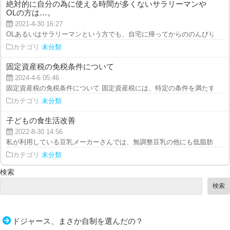
絶対的に自分の為に使える時間が多くないサラリーマンや
OLの方は…。
2021-4-30 16:27
OLあるいはサラリーマンという方でも、自宅に帰ってからののんびりしてい
カテゴリ
未分類
固定資産税の免税条件について
2024-4-6 05:46
固定資産税の免税条件について 固定資産税には、特定の条件を満たすと免税
カテゴリ
未分類
子どもの食生活改善
2022-8-30 14:56
私が利用している豆乳メーカーさんでは、無調整豆乳の他にも低脂肪や砂糖不
カテゴリ
未分類
検索
検索
ドジャース、まさか自制を選んだの？