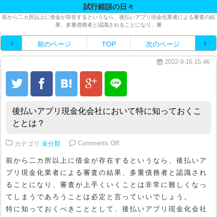
試行錯誤の日々
前から二カ所以上に借金が存在するというなら、後払いアプリ現金化業者による審査の結
果、多重債務者と認識されることになり、審
前のページ
TOP
次のページ
2022-9-16 15:46
後払いアプリ現金化会社において特に知っておくこ
ととは？
on 後払いアプリ現金化会社にお
カテゴリ
未分類
Comments Off
前から二カ所以上に借金が存在するというなら、後払いア
プリ現金化業者による審査の結果、多重債務者と認識され
ることになり、審査が上手くいくことは非常に難しくなっ
てしまうであろうことは必定と言っていいでしょう。
特に知っておくべきこととして、後払いアプリ現金化会社