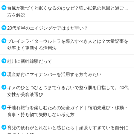
台風が近づくと眠くなるのはなぜ？強い眠気の原因と過ごし
方を解説
20代前半のエイジングケアはまだ早い？
ブレインライターウルトラを導入すべき人とは？大量記事を
効率よく更新する活用法
桂川に新幹線駅だって
現金給付にマイナンバーを活用する方向みたい
キメのひとつひとつまでうるおいで整う肌を目指して。40代
女性が美容液選び
子連れ旅行を楽しむための完全ガイド｜宿泊先選び・移動・
食事・持ち物で失敗しない考え方
育児の疲れがとれないと感じたら｜頑張りすぎている自分に