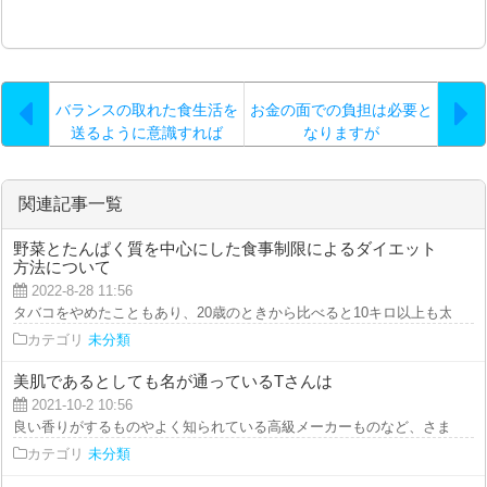
バランスの取れた食生活を
お金の面での負担は必要と
送るように意識すれば
なりますが
関連記事一覧
野菜とたんぱく質を中心にした食事制限によるダイエット
方法について
2022-8-28 11:56
タバコをやめたこともあり、20歳のときから比べると10キロ以上も太ってし
カテゴリ
未分類
美肌であるとしても名が通っているTさんは
2021-10-2 10:56
良い香りがするものやよく知られている高級メーカーものなど、さまざまなボ
カテゴリ
未分類