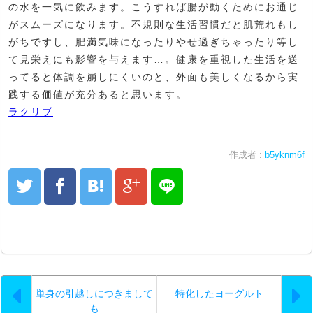
の水を一気に飲みます。こうすれば腸が動くためにお通じ
がスムーズになります。不規則な生活習慣だと肌荒れもし
がちですし、肥満気味になったりやせ過ぎちゃったり等し
て見栄えにも影響を与えます…。健康を重視した生活を送
ってると体調を崩しにくいのと、外面も美しくなるから実
践する価値が充分あると思います。
ラクリブ
作成者 :
b5yknm6f
単身の引越しにつきまして
特化したヨーグルト
も