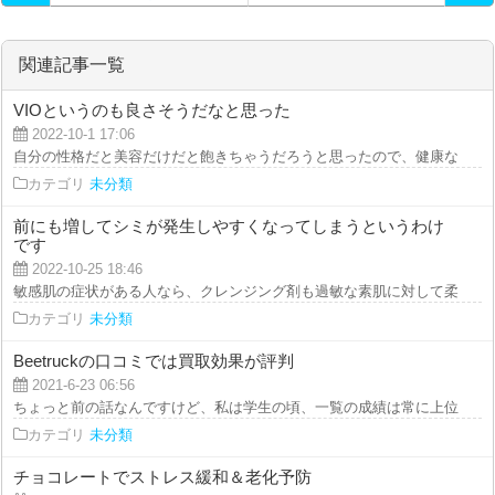
関連記事一覧
VIOというのも良さそうだなと思った
2022-10-1 17:06
自分の性格だと美容だけだと飽きちゃうだろうと思ったので、健康な体作りも
カテゴリ
未分類
前にも増してシミが発生しやすくなってしまうというわけ
です
2022-10-25 18:46
敏感肌の症状がある人なら、クレンジング剤も過敏な素肌に対して柔和なもの
カテゴリ
未分類
Beetruckの口コミでは買取効果が評判
2021-6-23 06:56
ちょっと前の話なんですけど、私は学生の頃、一覧の成績は常に上位でした。
カテゴリ
未分類
チョコレートでストレス緩和＆老化予防