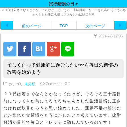
試行錯誤の日々
２０代は若さでなんとかなってたけど、そろそろ三十路目前になってきた為にそろそろち
ゃんとした生活習慣に正さなければ駄目だろ
前のページ
TOP
次のページ
2021-2-8 17:06
忙しくたって健康的に過ごしたいから毎日の習慣の
改善を始めよう
on 忙しくたって健康的に過ごし
カテゴリ
未分類
Comments Off
２０代は若さでなんとかなってたけど、そろそろ三十路目
前になってきた為にそろそろちゃんとした生活習慣に正さ
なければ駄目だろうと思い始めました。運動不足の解消だ
とか乱れた食習慣をどうにかしたいと考えています。疲労
解消が目的で毎日ストレッチに勤しんでいるのです！