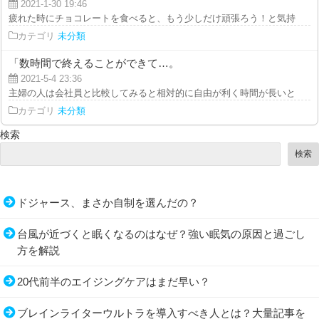
2021-1-30 19:46
疲れた時にチョコレートを食べると、もう少しだけ頑張ろう！と気持ちを切り
カテゴリ
未分類
「数時間で終えることができて…。
2021-5-4 23:36
主婦の人は会社員と比較してみると相対的に自由が利く時間が長いと言えるの
カテゴリ
未分類
検索
検索
ドジャース、まさか自制を選んだの？
台風が近づくと眠くなるのはなぜ？強い眠気の原因と過ごし
方を解説
20代前半のエイジングケアはまだ早い？
ブレインライターウルトラを導入すべき人とは？大量記事を