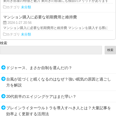
東向き部屋の特徴と魅力 東向きの部屋にも独自のメリットがあります。 まず
カテゴリ
未分類
マンション購入に必要な初期費用と維持費
2024-1-27 20:56
マンション購入に必要な初期費用と維持費 マンションを購入する際には、購
カテゴリ
未分類
検索
検索
ドジャース、まさか自制を選んだの？
台風が近づくと眠くなるのはなぜ？強い眠気の原因と過ごし
方を解説
20代前半のエイジングケアはまだ早い？
ブレインライターウルトラを導入すべき人とは？大量記事を
効率よく更新する活用法