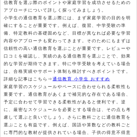
信教育を選ぶ際のポイントや家庭学習を成功させるための
アプローチについて詳しく探ってみましょう。
小学生の通信教育を選ぶ際には、まず家庭学習の目的を明
確にすることが重要です。例えば、復習、中学受験の準
備、特定教科の基礎固めなど、目標が異なれば必要な学習
内容やアプローチも変わってきます。そのためにもまずは
信頼性の高い通信教育を選ぶことが重要です。レビューや
口コミを確認し、実績のある通信教育を選ぶことで、効果
的な学習が期待できます。特に中学受験を考えている場合
は、合格実績やサポート体制も検討すべきポイントです。
詳細な記事はこちら⇒
通信教育 小学生 おすすめ
家庭学習のスケジュールやペースに合わせられる柔軟性も
重要です。通信教育があくまで補完的な存在である場合、
予定に合わせて学習できる柔軟性があると便利です。逆
に、厳密なスケジュールを必要とする場合は、その点も考
慮して選ぶと良いでしょう。さらに教科ごとに通信教育を
選ぶことも有益です。例えば、国語や算数などの教科ごと
に専門的な教材が提供されている場合、子供の得意不得意