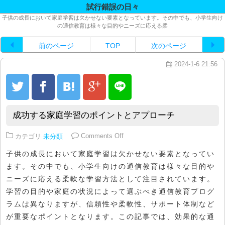
試行錯誤の日々
子供の成長において家庭学習は欠かせない要素となっています。その中でも、小学生向け
の通信教育は様々な目的やニーズに応える柔
前のページ
TOP
次のページ
2024-1-6 21:56
成功する家庭学習のポイントとアプローチ
on 成功する家庭学習のポイント
カテゴリ
未分類
Comments Off
子供の成長において家庭学習は欠かせない要素となってい
ます。その中でも、小学生向けの通信教育は様々な目的や
ニーズに応える柔軟な学習方法として注目されています。
学習の目的や家庭の状況によって選ぶべき通信教育プログ
ラムは異なりますが、信頼性や柔軟性、サポート体制など
が重要なポイントとなります。この記事では、効果的な通