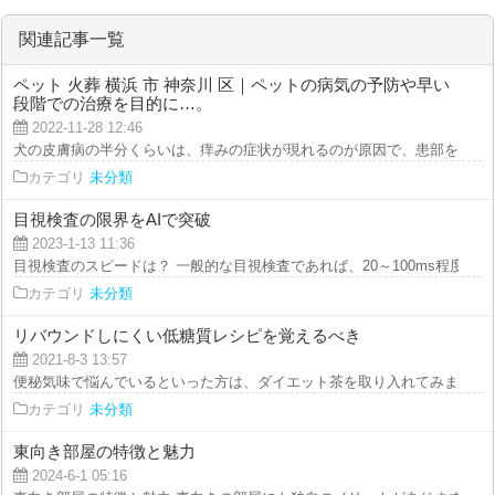
関連記事一覧
ペット 火葬 横浜 市 神奈川 区｜ペットの病気の予防や早い
段階での治療を目的に…。
2022-11-28 12:46
犬の皮膚病の半分くらいは、痒みの症状が現れるのが原因で、患部を噛んだり
カテゴリ
未分類
目視検査の限界をAIで突破
2023-1-13 11:36
目視検査のスピードは？ 一般的な目視検査であれば、20～100ms程度で処理
カテゴリ
未分類
リバウンドしにくい低糖質レシピを覚えるべき
2021-8-3 13:57
便秘気味で悩んでいるといった方は、ダイエット茶を取り入れてみましょう。
カテゴリ
未分類
東向き部屋の特徴と魅力
2024-6-1 05:16