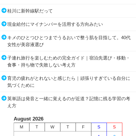
桂川に新幹線駅だって
現金給付にマイナンバーを活用する方向みたい
キメのひとつひとつまでうるおいで整う肌を目指して。40代
女性が美容液選び
子連れ旅行を楽しむための完全ガイド｜宿泊先選び・移動・
食事・持ち物で失敗しない考え方
育児の疲れがとれないと感じたら｜頑張りすぎている自分に
気づくために
英単語は発音と一緒に覚えるのが近道？記憶に残る学習の考
え方
August 2026
M
T
W
T
F
S
S