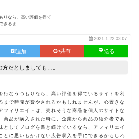
もりなら、高い評価を得て
できるま
2021-1-22 03:07
の方だとしましても…。
時間的に余裕のないサラリーマンの方だとしましても…。
を行なうつもりなら、高い評価を得ているサイトを利
るまで時間が費やされるかもしれませんが、心置きな
アフィリエイトは、売れそうな商品を個人のサイトな
。商品が購入された時に、企業から商品の紹介者であ
味としてブログを書き続けているなら、アフィリエイ
ことに思いもかけない広告収入を手にできるかもしれ