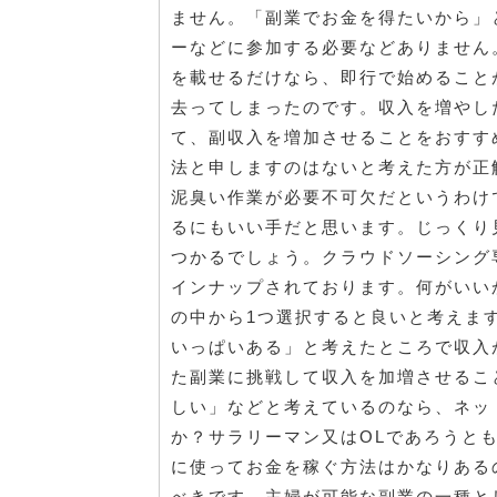
ません。「副業でお金を得たいから」
ーなどに参加する必要などありません
を載せるだけなら、即行で始めること
去ってしまったのです。収入を増やし
て、副収入を増加させることをおすす
法と申しますのはないと考えた方が正
泥臭い作業が必要不可欠だというわけ
るにもいい手だと思います。じっくり
つかるでしょう。クラウドソーシング
インナップされております。何がいい
の中から1つ選択すると良いと考えま
いっぱいある」と考えたところで収入
た副業に挑戦して収入を加増させるこ
しい」などと考えているのなら、ネッ
か？サラリーマン又はOLであろうと
に使ってお金を稼ぐ方法はかなりある
べきです。主婦が可能な副業の一種と