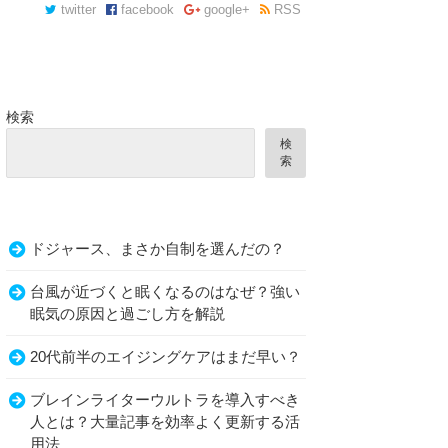
twitter
facebook
google+
RSS
検索
検
索
ドジャース、まさか自制を選んだの？
台風が近づくと眠くなるのはなぜ？強い
眠気の原因と過ごし方を解説
20代前半のエイジングケアはまだ早い？
ブレインライターウルトラを導入すべき
人とは？大量記事を効率よく更新する活
用法