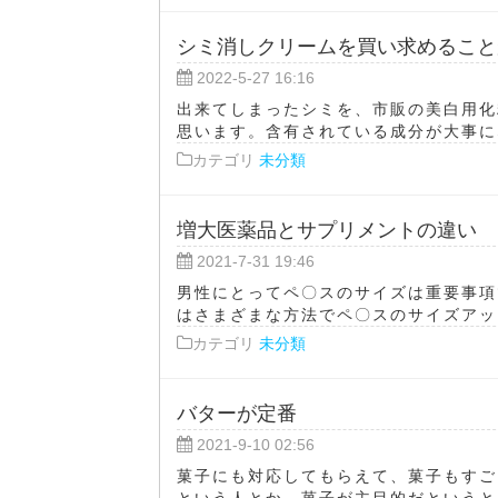
シミ消しクリームを買い求めること
2022-5-27 16:16
出来てしまったシミを、市販の美白用化
思います。含有されている成分が大事にな
カテゴリ
未分類
増大医薬品とサプリメントの違い
2021-7-31 19:46
男性にとってペ〇スのサイズは重要事項
はさまざまな方法でペ〇スのサイズアップ
カテゴリ
未分類
バターが定番
2021-9-10 02:56
菓子にも対応してもらえて、菓子もすご
という人とか、菓子が主目的だというとき