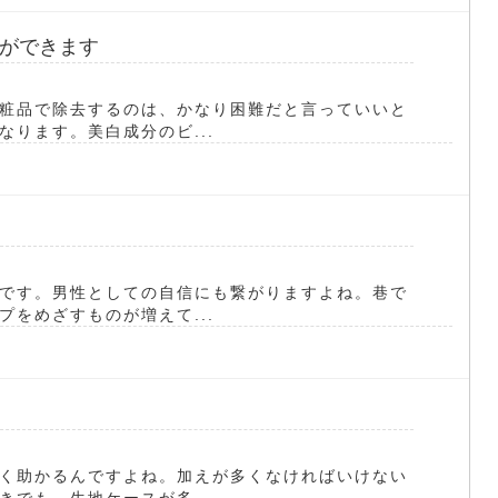
ができます
粧品で除去するのは、かなり困難だと言っていいと
ります。美白成分のビ...
です。男性としての自信にも繋がりますよね。巷で
をめざすものが増えて...
く助かるんですよね。加えが多くなければいけない
でも、生地ケースが多...