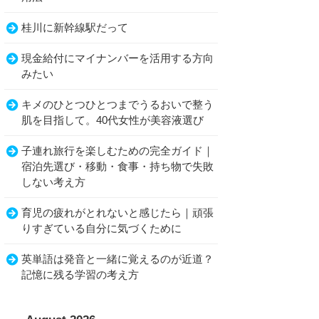
桂川に新幹線駅だって
現金給付にマイナンバーを活用する方向
みたい
キメのひとつひとつまでうるおいで整う
肌を目指して。40代女性が美容液選び
子連れ旅行を楽しむための完全ガイド｜
宿泊先選び・移動・食事・持ち物で失敗
しない考え方
育児の疲れがとれないと感じたら｜頑張
りすぎている自分に気づくために
英単語は発音と一緒に覚えるのが近道？
記憶に残る学習の考え方