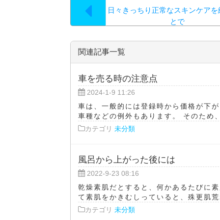
日々きっちり正常なスキンケアを
とで
関連記事一覧
車を売る時の注意点
2024-1-9 11:26
車は、一般的には登録時から価格が下が
車種などの例外もあります。 そのため、
カテゴリ
未分類
風呂から上がった後には
2022-9-23 08:16
乾燥素肌だとすると、何かあるたびに素
て素肌をかきむしっていると、殊更肌荒れ
カテゴリ
未分類