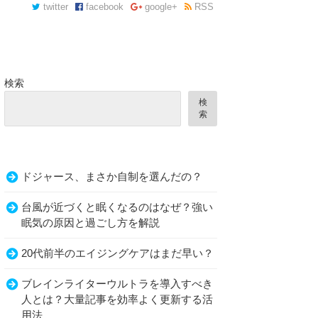
twitter
facebook
google+
RSS
検索
検
索
ドジャース、まさか自制を選んだの？
台風が近づくと眠くなるのはなぜ？強い
眠気の原因と過ごし方を解説
20代前半のエイジングケアはまだ早い？
ブレインライターウルトラを導入すべき
人とは？大量記事を効率よく更新する活
用法