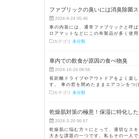
ファブリックの臭いには消臭除菌ス
2024-8-24 05:46
車の内装には、通常ファブリックと呼ば
ロアマットなどにこの布製品が多く使用さ
カテゴリ
未分類
車内での飲食が原因の食べ物臭
2024-10-24 08:56
長距離ドライブやアウトドアをよく楽し
す。 車の窓を閉めたままエアコンをつけ
カテゴリ
未分類
乾燥肌対策の極意！保湿に特化した
2024-3-20 06:57
乾燥肌に悩む方々にとって、適切なスキ
大きな課題の一つです。私もその一人で、