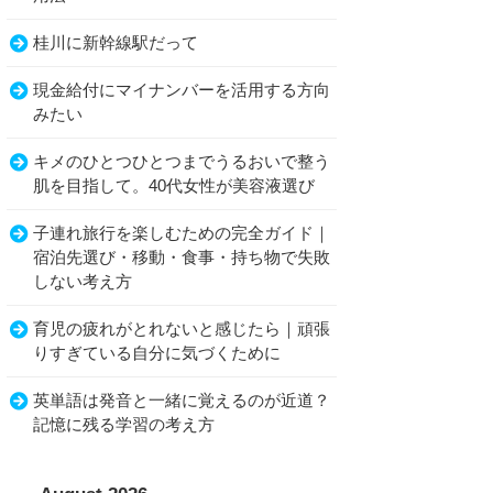
桂川に新幹線駅だって
現金給付にマイナンバーを活用する方向
みたい
キメのひとつひとつまでうるおいで整う
肌を目指して。40代女性が美容液選び
子連れ旅行を楽しむための完全ガイド｜
宿泊先選び・移動・食事・持ち物で失敗
しない考え方
育児の疲れがとれないと感じたら｜頑張
りすぎている自分に気づくために
英単語は発音と一緒に覚えるのが近道？
記憶に残る学習の考え方