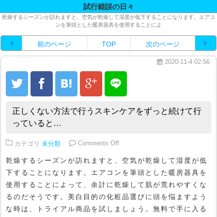
試行錯誤の日々
乾燥するシーズンが訪れますと、空気が乾燥して湿度が低下することになります。エアコ
ンを筆頭とした暖房器具を使用することによ
前のページ
TOP
次のページ
2020-11-4 02:56
正しくない方法で行うスキンケアをずっと続けて行
っていると…
on 正しくない方法で行うスキン
カテゴリ
未分類
Comments Off
乾燥するシーズンが訪れますと、空気が乾燥して湿度が低
下することになります。エアコンを筆頭とした暖房器具を
使用することによって、余計に乾燥して肌が荒れやすくな
るのだそうです。美白目的の化粧品選びに頭を悩ますよう
な時は、トライアル商品を試しましょう。無料で手に入る