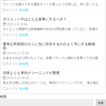
ウィッグを購入できる通販サイトを選ぶような時には、何と言っても実績があ
カテゴリ
未分類
ダイエット中はどんな食事にするべき？
2021-1-8 19:06
ダイエット期間中は食物繊維や水分の摂取量が減ってしまい、便通が悪くなっ
カテゴリ
未分類
重篤な乾燥肌のさらに先に存在するのがよく耳にする敏感
肌
2021-6-17 15:06
お金をそれほど掛けなくても、栄養バランスに優れた食事と十分な睡眠をとり
カテゴリ
未分類
洗車よりも車内クリーニングが重要
2025-5-21 08:36
車を売る際に大切なポイントは、車内のクリーニングです。 車の査定は、一
カテゴリ
未分類
検索
検索