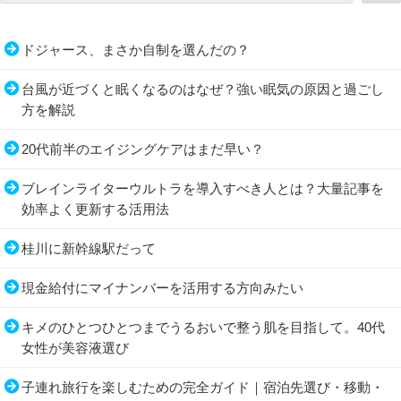
ドジャース、まさか自制を選んだの？
台風が近づくと眠くなるのはなぜ？強い眠気の原因と過ごし
方を解説
20代前半のエイジングケアはまだ早い？
ブレインライターウルトラを導入すべき人とは？大量記事を
効率よく更新する活用法
桂川に新幹線駅だって
現金給付にマイナンバーを活用する方向みたい
キメのひとつひとつまでうるおいで整う肌を目指して。40代
女性が美容液選び
子連れ旅行を楽しむための完全ガイド｜宿泊先選び・移動・