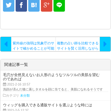
紫外線の強弱は気象庁のサ
複数の占い師を比較できる
イトで確かめることが可能
サイトを賢く活用しながら
です…。
関連記事一覧
毛穴が全然見えないお人形のようなツルツルの美肌を望む
のであれば
2021-2-16 10:57
洗顔が済んだ後に蒸しタオルを顔に当てると、美肌になれるそうです。やり方
カテゴリ
未分類
ウィッグを購入できる通販サイトを選ぶような時には
2021-2-5 12:37