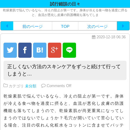
試行錯誤の日々
乾燥素肌で悩んでいるなら、冷えの阻止が第一です。身体が冷える食べ物を過度に摂る
と、血流が悪化し皮膚の防護機能も落ちてしま
前のページ
TOP
次のページ
2020-12-18 06:36
正しくない方法のスキンケアをずっと続けて行って
しまうと…
on 正しくない方法のスキンケア
カテゴリ
未分類
Comments Off
乾燥素肌で悩んでいるなら、冷えの阻止が第一です。身体
が冷える食べ物を過度に摂ると、血流が悪化し皮膚の防護
機能も落ちてしまうので、乾燥素肌が尚更重篤になってし
まうのではないでしょうか？毛穴が開いていて苦心してい
る場合、注目の収れん化粧水をコットンに含ませてパッテ