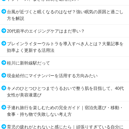
台風が近づくと眠くなるのはなぜ？強い眠気の原因と過ごし
方を解説
20代前半のエイジングケアはまだ早い？
ブレインライターウルトラを導入すべき人とは？大量記事を
効率よく更新する活用法
桂川に新幹線駅だって
現金給付にマイナンバーを活用する方向みたい
キメのひとつひとつまでうるおいで整う肌を目指して。40代
女性が美容液選び
子連れ旅行を楽しむための完全ガイド｜宿泊先選び・移動・
食事・持ち物で失敗しない考え方
育児の疲れがとれないと感じたら｜頑張りすぎている自分に