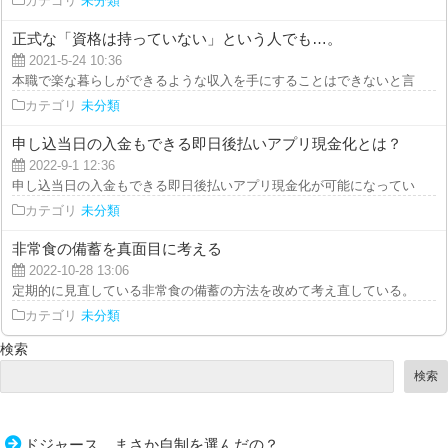
カテゴリ
未分類
正式な「資格は持っていない」という人でも…。
2021-5-24 10:36
本職で楽な暮らしができるような収入を手にすることはできないと言われる方
カテゴリ
未分類
申し込当日の入金もできる即日後払いアプリ現金化とは？
2022-9-1 12:36
申し込当日の入金もできる即日後払いアプリ現金化が可能になっているありが
カテゴリ
未分類
非常食の備蓄を真面目に考える
2022-10-28 13:06
定期的に見直している非常食の備蓄の方法を改めて考え直している。 非常食
カテゴリ
未分類
検索
検索
ドジャース、まさか自制を選んだの？