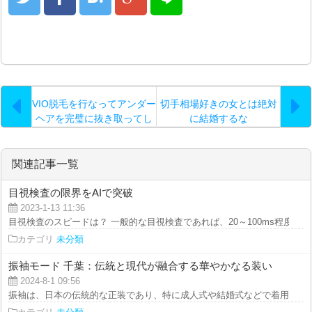
VIO脱毛を行なってアンダー
切手相場好きの女とは絶対
ヘアを完璧に抜き取ってし
に結婚するな
まうと…。
関連記事一覧
目視検査の限界をAIで突破
2023-1-13 11:36
目視検査のスピードは？ 一般的な目視検査であれば、20～100ms程度で処理
カテゴリ
未分類
振袖モード 千葉：伝統と現代が融合する華やかなる装い
2024-8-1 09:56
振袖は、日本の伝統的な正装であり、特に成人式や結婚式などで着用される格