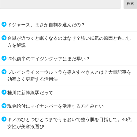
検索
ドジャース、まさか自制を選んだの？
台風が近づくと眠くなるのはなぜ？強い眠気の原因と過ごし
方を解説
20代前半のエイジングケアはまだ早い？
ブレインライターウルトラを導入すべき人とは？大量記事を
効率よく更新する活用法
桂川に新幹線駅だって
現金給付にマイナンバーを活用する方向みたい
キメのひとつひとつまでうるおいで整う肌を目指して。40代
女性が美容液選び