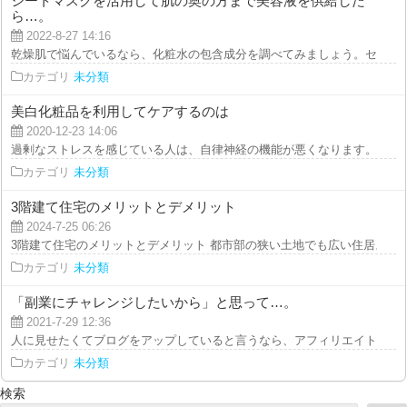
シートマスクを活用して肌の奥の方まで美容液を供給した
ら…。
2022-8-27 14:16
乾燥肌で悩んでいるなら、化粧水の包含成分を調べてみましょう。セラミド、
カテゴリ
未分類
美白化粧品を利用してケアするのは
2020-12-23 14:06
過剰なストレスを感じている人は、自律神経の機能が悪くなります。アトピー
カテゴリ
未分類
3階建て住宅のメリットとデメリット
2024-7-25 06:26
3階建て住宅のメリットとデメリット 都市部の狭い土地でも広い住居スペース
カテゴリ
未分類
「副業にチャレンジしたいから」と思って…。
2021-7-29 12:36
人に見せたくてブログをアップしていると言うなら、アフィリエイト広告の掲
カテゴリ
未分類
検索