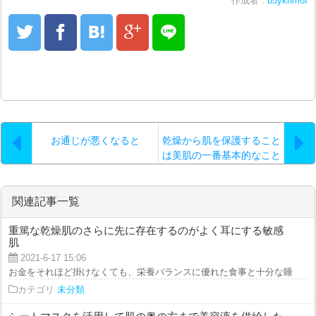
作成者 :
b5yknm6f
お通じが悪くなると
乾燥から肌を保護すること
は美肌の一番基本的なこと
です…。
関連記事一覧
重篤な乾燥肌のさらに先に存在するのがよく耳にする敏感
肌
2021-6-17 15:06
お金をそれほど掛けなくても、栄養バランスに優れた食事と十分な睡眠をとり
カテゴリ
未分類