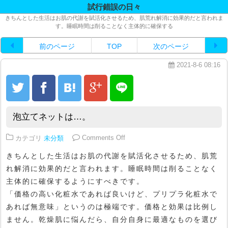
試行錯誤の日々
きちんとした生活はお肌の代謝を賦活化させるため、肌荒れ解消に効果的だと言われま
す。睡眠時間は削ることなく主体的に確保する
前のページ
TOP
次のページ
2021-8-6 08:16
泡立てネットは…。
on 泡立てネットは…。
カテゴリ
未分類
Comments Off
きちんとした生活はお肌の代謝を賦活化させるため、肌荒
れ解消に効果的だと言われます。睡眠時間は削ることなく
主体的に確保するようにすべきです。
「価格の高い化粧水であれば良いけど、プリプラ化粧水で
あれば無意味」というのは極端です。価格と効果は比例し
ません。乾燥肌に悩んだら、自分自身に最適なものを選び