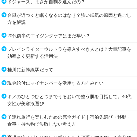
ドジャース、まさか自制を選んだの？
台風が近づくと眠くなるのはなぜ？強い眠気の原因と過ごし
方を解説
20代前半のエイジングケアはまだ早い？
ブレインライターウルトラを導入すべき人とは？大量記事を
効率よく更新する活用法
桂川に新幹線駅だって
現金給付にマイナンバーを活用する方向みたい
キメのひとつひとつまでうるおいで整う肌を目指して。40代
女性が美容液選び
子連れ旅行を楽しむための完全ガイド｜宿泊先選び・移動・
食事・持ち物で失敗しない考え方