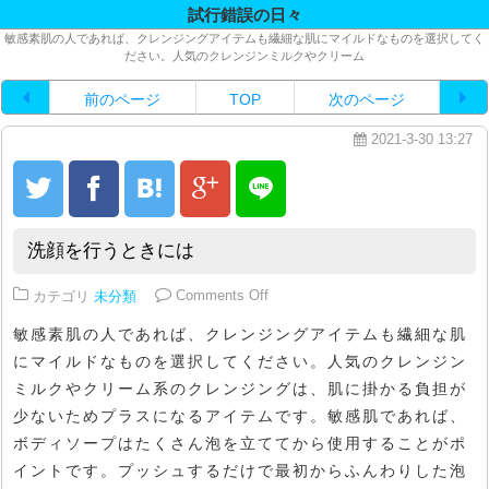
試行錯誤の日々
敏感素肌の人であれば、クレンジングアイテムも繊細な肌にマイルドなものを選択してく
ださい。人気のクレンジンミルクやクリーム
前のページ
TOP
次のページ
2021-3-30 13:27
洗顔を行うときには
on 洗顔を行うときには
カテゴリ
未分類
Comments Off
敏感素肌の人であれば、クレンジングアイテムも繊細な肌
にマイルドなものを選択してください。人気のクレンジン
ミルクやクリーム系のクレンジングは、肌に掛かる負担が
少ないためプラスになるアイテムです。敏感肌であれば、
ボディソープはたくさん泡を立ててから使用することがポ
イントです。プッシュするだけで最初からふんわりした泡