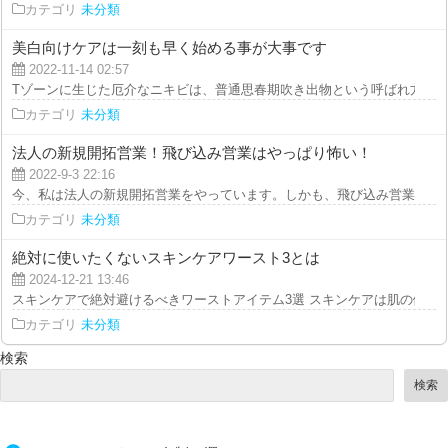
カテゴリ
未分類
美白向けケアは一刻も早く始める事が大事です
2022-11-14 02:57
Tゾーンに生じた厄介なニキビは、普通思春期吹き出物という呼ばれ方をして
カテゴリ
未分類
法人の新規開拓営業！飛び込み営業はやっぱり怖い！
2022-9-3 22:16
今、私は法人の新規開拓営業をやっています。しかも、飛び込み営業です。 
カテゴリ
未分類
絶対に使いたくないスキンケアワースト3とは
2024-12-21 13:46
スキンケアで絶対避けるべきワーストアイテム3選 スキンケアは肌の健康を保
カテゴリ
未分類
検索
検索