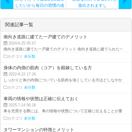
したいから毎日の習慣の改
放出されますし
善を始めよう
関連記事一覧
南向き道路に建てた一戸建てのデメリット
2024-6-25 05:57
南向き道路に建てた一戸建てのデメリット 南向き道路に建てられた一戸建て
カテゴリ
未分類
身体の内側の筋肉（コア）を鍛錬している方
2022-8-22 17:26
しっかりと体の内側についている筋肉を強くしている方ほどしなやかで活力に
カテゴリ
未分類
車両の情報や状態は正確に伝えておく
2025-7-14 06:26
車を売買する際には、車の情報や状態について正確に伝えることが重要です。
カテゴリ
未分類
タワーマンションの特徴とメリット