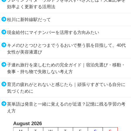
効率よく更新する活用法
桂川に新幹線駅だって
現金給付にマイナンバーを活用する方向みたい
キメのひとつひとつまでうるおいで整う肌を目指して。40代
女性が美容液選び
子連れ旅行を楽しむための完全ガイド｜宿泊先選び・移動・
食事・持ち物で失敗しない考え方
育児の疲れがとれないと感じたら｜頑張りすぎている自分に
気づくために
英単語は発音と一緒に覚えるのが近道？記憶に残る学習の考
え方
August 2026