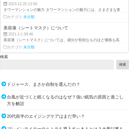
2023-12-20 13:56
タワーマンションの魅力 タワーマンションの魅力には、さまざまな要素があり
カテゴリ
未分類
美容液（シートマスク）について
2021-1-1 09:46
美容液（シートマスク）については、成分が有効なものほど価格も高くなるの
カテゴリ
未分類
検索
検索
ドジャース、まさか自制を選んだの？
台風が近づくと眠くなるのはなぜ？強い眠気の原因と過ごし
方を解説
20代前半のエイジングケアはまだ早い？
ブレインライターウルトラを導入すべき人とは？大量記事を