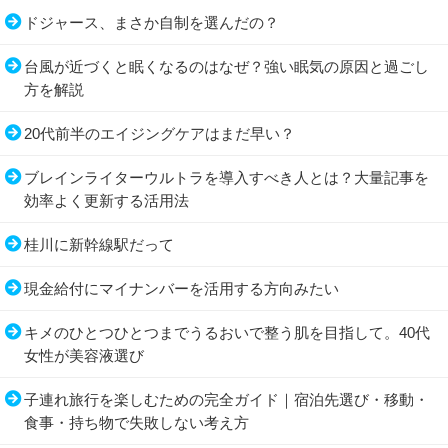
ドジャース、まさか自制を選んだの？
台風が近づくと眠くなるのはなぜ？強い眠気の原因と過ごし
方を解説
20代前半のエイジングケアはまだ早い？
ブレインライターウルトラを導入すべき人とは？大量記事を
効率よく更新する活用法
桂川に新幹線駅だって
現金給付にマイナンバーを活用する方向みたい
キメのひとつひとつまでうるおいで整う肌を目指して。40代
女性が美容液選び
子連れ旅行を楽しむための完全ガイド｜宿泊先選び・移動・
食事・持ち物で失敗しない考え方