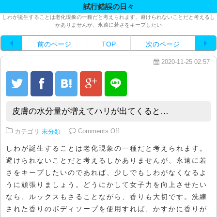
試行錯誤の日々
しわが誕生することは老化現象の一種だと考えられます。避けられないことだと考えるし
かありませんが、永遠に若さをキープしたい
前のページ
TOP
次のページ
2020-11-25 02:57
皮膚の水分量が増えてハリが出てくると…
on 皮膚の水分量が増えてハリが
カテゴリ
未分類
Comments Off
しわが誕生することは老化現象の一種だと考えられます。
避けられないことだと考えるしかありませんが、永遠に若
さをキープしたいのであれば、少しでもしわがなくなるよ
うに頑張りましょう。どうにかして女子力を向上させたい
なら、ルックスもさることながら、香りも大切です。洗練
された香りのボディソープを使用すれば、かすかに香りが