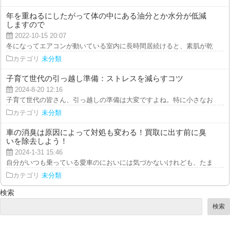
年を重ねるにしたがって体の中にある油分とか水分が低減
しますので
2022-10-15 20:07
冬になってエアコンが動いている室内に長時間居続けると、素肌が乾燥してき
カテゴリ
未分類
子育て世代の引っ越し準備：ストレスを減らすコツ
2024-8-20 12:16
子育て世代の皆さん、引っ越しの準備は大変ですよね。特に小さなお子さんが
カテゴリ
未分類
車の消臭は原因によって対処も変わる！買取に出す前に臭
いを除去しよう！
2024-1-31 15:46
自分がいつも乗っている愛車のにおいには気づかないけれども、たまに他人の
カテゴリ
未分類
検索
検索