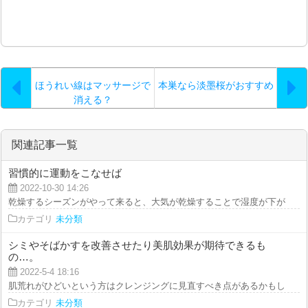
ほうれい線はマッサージで
本巣なら淡墨桜がおすすめ
消える？
関連記事一覧
習慣的に運動をこなせば
2022-10-30 14:26
乾燥するシーズンがやって来ると、大気が乾燥することで湿度が下がるのです
カテゴリ
未分類
シミやそばかすを改善させたり美肌効果が期待できるも
の…。
2022-5-4 18:16
肌荒れがひどいという方はクレンジングに見直すべき点があるかもしれません
カテゴリ
未分類