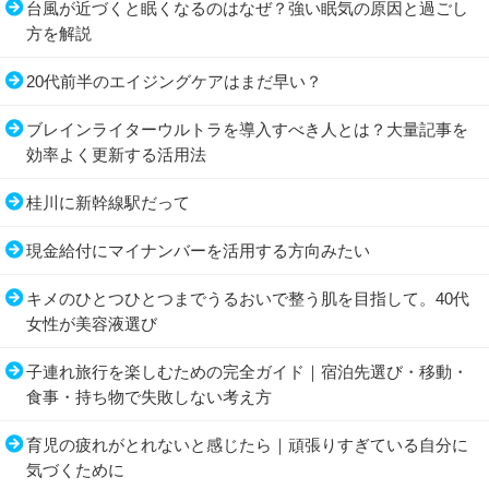
台風が近づくと眠くなるのはなぜ？強い眠気の原因と過ごし
方を解説
20代前半のエイジングケアはまだ早い？
ブレインライターウルトラを導入すべき人とは？大量記事を
効率よく更新する活用法
桂川に新幹線駅だって
現金給付にマイナンバーを活用する方向みたい
キメのひとつひとつまでうるおいで整う肌を目指して。40代
女性が美容液選び
子連れ旅行を楽しむための完全ガイド｜宿泊先選び・移動・
食事・持ち物で失敗しない考え方
育児の疲れがとれないと感じたら｜頑張りすぎている自分に
気づくために