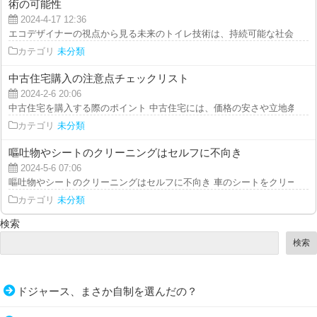
術の可能性
2024-4-17 12:36
エコデザイナーの視点から見る未来のトイレ技術は、持続可能な社会の実現に
カテゴリ
未分類
中古住宅購入の注意点チェックリスト
2024-2-6 20:06
中古住宅を購入する際のポイント 中古住宅には、価格の安さや立地条件の良
カテゴリ
未分類
嘔吐物やシートのクリーニングはセルフに不向き
2024-5-6 07:06
嘔吐物やシートのクリーニングはセルフに不向き 車のシートをクリーニング
カテゴリ
未分類
検索
検索
ドジャース、まさか自制を選んだの？