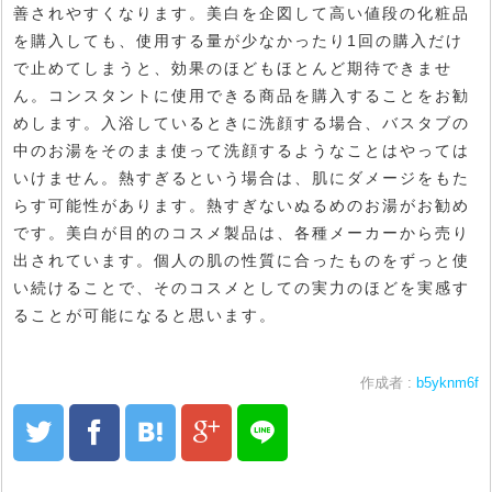
善されやすくなります。美白を企図して高い値段の化粧品
を購入しても、使用する量が少なかったり1回の購入だけ
で止めてしまうと、効果のほどもほとんど期待できませ
ん。コンスタントに使用できる商品を購入することをお勧
めします。入浴しているときに洗顔する場合、バスタブの
中のお湯をそのまま使って洗顔するようなことはやっては
いけません。熱すぎるという場合は、肌にダメージをもた
らす可能性があります。熱すぎないぬるめのお湯がお勧め
です。美白が目的のコスメ製品は、各種メーカーから売り
出されています。個人の肌の性質に合ったものをずっと使
い続けることで、そのコスメとしての実力のほどを実感す
ることが可能になると思います。
作成者 :
b5yknm6f