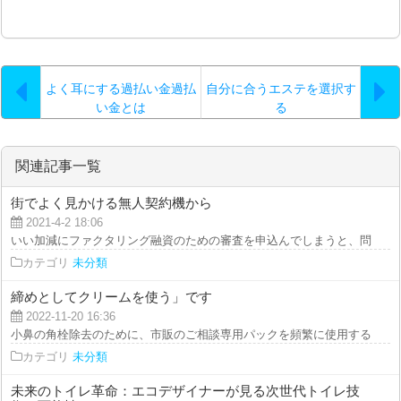
よく耳にする過払い金過払
自分に合うエステを選択す
い金とは
る
関連記事一覧
街でよく見かける無人契約機から
2021-4-2 18:06
いい加減にファクタリング融資のための審査を申込んでしまうと、問題なくパ
カテゴリ
未分類
締めとしてクリームを使う」です
2022-11-20 16:36
小鼻の角栓除去のために、市販のご相談専用パックを頻繁に使用すると、ご相
カテゴリ
未分類
未来のトイレ革命：エコデザイナーが見る次世代トイレ技