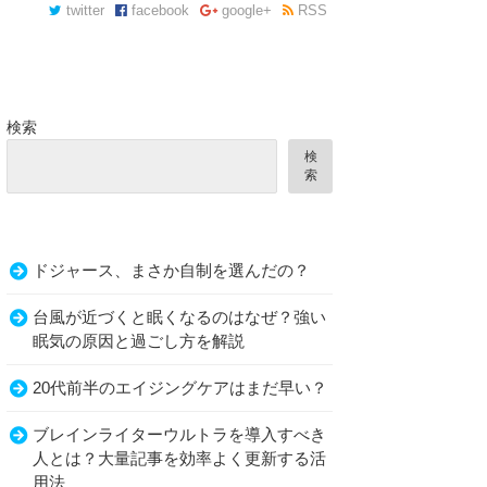
twitter
facebook
google+
RSS
検索
検
索
ドジャース、まさか自制を選んだの？
台風が近づくと眠くなるのはなぜ？強い
眠気の原因と過ごし方を解説
20代前半のエイジングケアはまだ早い？
ブレインライターウルトラを導入すべき
人とは？大量記事を効率よく更新する活
用法