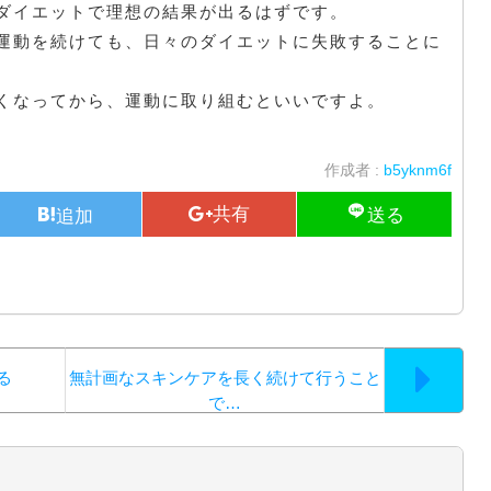
ダイエットで理想の結果が出るはずです。
運動を続けても、日々のダイエットに失敗することに
くなってから、運動に取り組むといいですよ。
作成者 :
b5yknm6f
る
無計画なスキンケアを長く続けて行うこと
で…