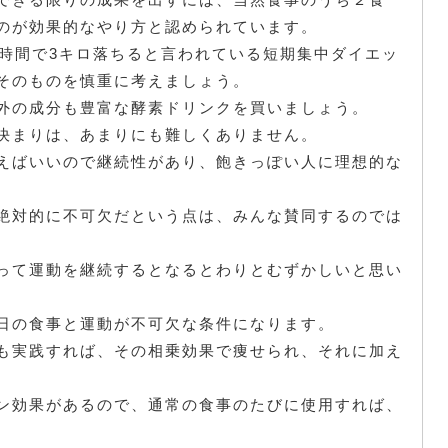
のが効果的なやり方と認められています。
4時間で3キロ落ちると言われている短期集中ダイエッ
そのものを慎重に考えましょう。
外の成分も豊富な酵素ドリンクを買いましょう。
決まりは、あまりにも難しくありません。
えばいいので継続性があり、飽きっぽい人に理想的な
絶対的に不可欠だという点は、みんな賛同するのでは
って運動を継続するとなるとわりとむずかしいと思い
日の食事と運動が不可欠な条件になります。
も実践すれば、その相乗効果で痩せられ、それに加え
ン効果があるので、通常の食事のたびに使用すれば、