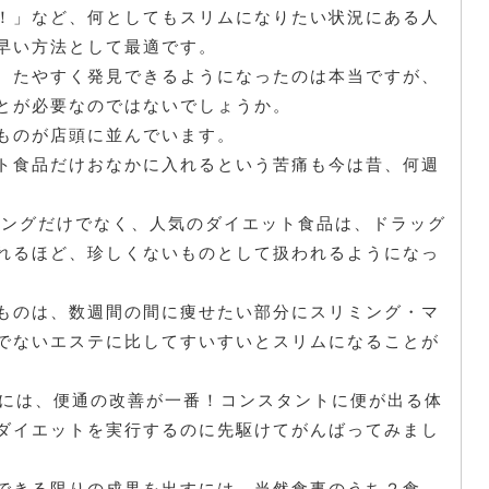
！」など、何としてもスリムになりたい状況にある人
早い方法として最適です。
、たやすく発見できるようになったのは本当ですが、
とが必要なのではないでしょうか。
ものが店頭に並んでいます。
ト食品だけおなかに入れるという苦痛も今は昔、何週
。
ピングだけでなく、人気のダイエット食品は、ドラッグ
れるほど、珍しくないものとして扱われるようになっ
ものは、数週間の間に痩せたい部分にスリミング・マ
でないエステに比してすいすいとスリムになることが
すには、便通の改善が一番！コンスタントに便が出る体
ダイエットを実行するのに先駆けてがんばってみまし
できる限りの成果を出すには、当然食事のうち２食