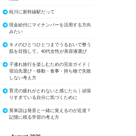
桂川に新幹線駅だって
現金給付にマイナンバーを活用する方向
みたい
キメのひとつひとつまでうるおいで整う
肌を目指して。40代女性が美容液選び
子連れ旅行を楽しむための完全ガイド｜
宿泊先選び・移動・食事・持ち物で失敗
しない考え方
育児の疲れがとれないと感じたら｜頑張
りすぎている自分に気づくために
英単語は発音と一緒に覚えるのが近道？
記憶に残る学習の考え方