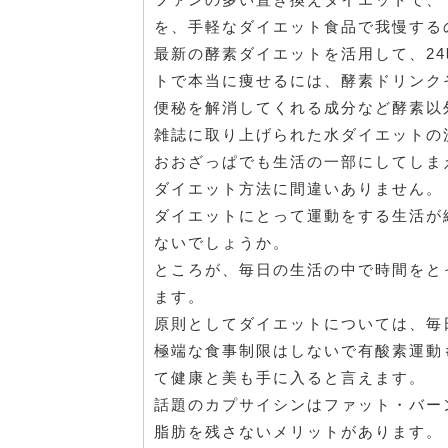
を、手軽なダイエット食品で我慢する
最新の酵素ダイエットを活用して、2
トで本当に痩せるには、酵素ドリンク
便秘を解消してくれる成分など酵素以
雑誌に取り上げられた水ダイエットの
おおざっぱでも生活の一部にしてしま
ダイエット方法に間違いありません。
ダイエットにとって運動をする生活が
ないでしょうか。
ところが、毎日の生活の中で時間をと
ます。
原則としてダイエットについては、毎
極端な食事制限はしないで有酸素運動
て健康と美も手に入ると言えます。
話題のカプサイシンはファット・バー
脂肪を残さないメリットがあります。