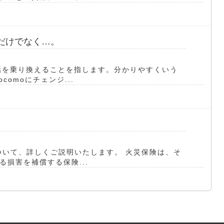
だけでなく…。
話を乗り換えることを指します。分かりやすくいう
omoにチェンジ...
ついて、詳しくご説明いたします。 火災保険は、そ
損害を補償する保険...