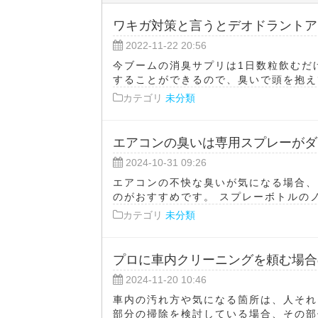
ワキガ対策と言うとデオドラントア
2022-11-22 20:56
今ブームの消臭サプリは1日数粒飲むだ
することができるので、臭いで頭を抱えて
カテゴリ
未分類
エアコンの臭いは専用スプレーがダ
2024-10-31 09:26
エアコンの不快な臭いが気になる場合、
のがおすすめです。 スプレーボトルのノ
カテゴリ
未分類
プロに車内クリーニングを頼む場合
2024-11-20 10:46
車内の汚れ方や気になる箇所は、人それ
部分の掃除を検討している場合、その部位