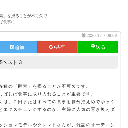
素」を摂ることが不可欠で
ば食事に
2020-12-7 09:06
事ベスト３
知る人ぞ知る水ダイエットの約束事ベスト３
各種の「酵素」を摂ることが不可欠です。
しばしば食事に取り入れることが重要です。
くは、２回またはすべての食事を糖分控えめでゆっく
とエクスチェンジするのが、主婦に人気の置き換えダ
ッションモデルやタレントさんが、雑誌のオーディシ