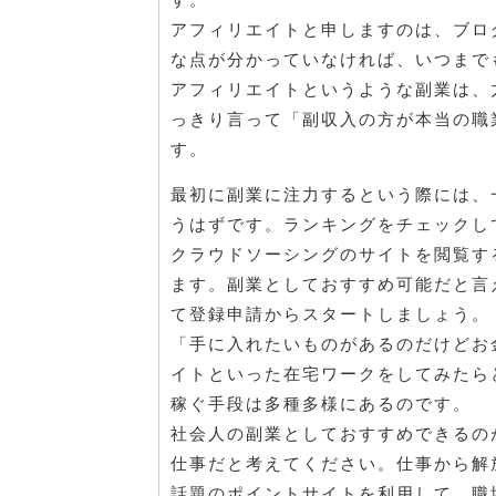
アフィリエイトと申しますのは、ブロ
な点が分かっていなければ、いつまで
アフィリエイトというような副業は、
っきり言って「副収入の方が本当の職
す。
最初に副業に注力するという際には、
うはずです。ランキングをチェックし
クラウドソーシングのサイトを閲覧す
ます。副業としておすすめ可能だと言
て登録申請からスタートしましょう。
「手に入れたいものがあるのだけどお
イトといった在宅ワークをしてみたら
稼ぐ手段は多種多様にあるのです。
社会人の副業としておすすめできるの
仕事だと考えてください。仕事から解
話題のポイントサイトを利用して、職