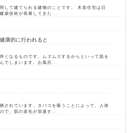
用して建てられる建物のことです。 木造住宅は日
築技術が発展してきた...
健康的に行われると
痒くなるものです。ムズムズするからといって肌を
でしまいます。お風呂...
摘されています。タバコを吸うことによって、人体
で、肌の老化が加速す...