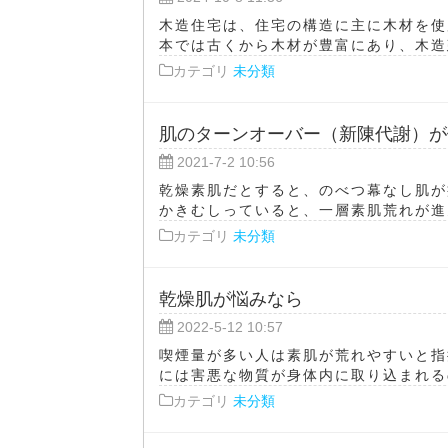
木造住宅は、住宅の構造に主に木材を使
本では古くから木材が豊富にあり、木造建
カテゴリ
未分類
肌のターンオーバー（新陳代謝）が
2021-7-2 10:56
乾燥素肌だとすると、のべつ幕なし肌が
かきむしっていると、一層素肌荒れが進ん
カテゴリ
未分類
乾燥肌が悩みなら
2022-5-12 10:57
喫煙量が多い人は素肌が荒れやすいと指
には害悪な物質が身体内に取り込まれるの
カテゴリ
未分類