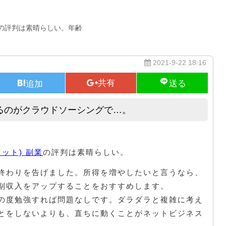
副業の評判は素晴らしい。年齢
2021-9-22 18:16
るのがクラウドソーシングで…。
社会人の副業としておすすめできるのがクラウドソーシングで…。
ラット) 副業
の評判は素晴らしい。
終わりを告げました。所得を増やしたいと言うなら、
副収入をアップすることをおすすめします。
の度勉強すれば問題なしです。ダラダラと複雑に考え
とをしないよりも、直ちに動くことがネットビジネス