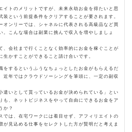
エイトのメリットですが、未来永劫お金を得たいと思
武装という前提条件をクリアすることが要されます。
ーオンリーでは、シャネルに代表される高級品など買
い。こんな場合は副業に挑んで収入を増やしましょ
て、会社まで行くことなく効率的にお金を稼ぐことが
に生かすことができること請け合いです。
職をするというふうなちょっとしたお金がもらえるだ
、近年ではクラウドソーシングを筆頭に、一定の副収
。
小遣いとして貰っているお金が決められている」とい
りも、ネットビジネスをやって自由にできるお金をア
うか？
スでは、在宅ワークには着目せず、アフィリエイトの
増が見込める仕事をセレクトした方が賢明だと考えま