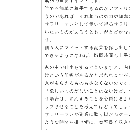
成功の重要ポイントです。
誰でも簡単に着手できるのがアフィリ
うのであれば、それ相当の努力や知識
サラリーマンとして働いて得るサラリ
いたいものがあろうとも手がとどかな
う。
個々人にフィットする副業を探し出し
できるようになれば、隙間時間も上手
家の中で仕事をすると言いますと、内
けという印象があるかと思われますが
入がもらえるものも少なくないのです
「欲しいものがないことはないけど、
う場合は、節約することを心掛けるよ
ップさせることを考えてはどうでしょ
サラリーマンが副業に取り掛かるケー
ような時間を掛けずに、効率良く収入
す。