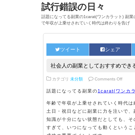
試行錯誤の日々
話題になってる副業の1carat(ワンカラット) 
で年収が上乗せされていく時代は終わりを告げ
社会人の副業としておすすめでき
on 
カテゴリ
未分類
Comments Off
話題になってる副業の
1carat(ワンカ
年齢で年収が上乗せされていく時代は
土日・祝日などに副業に力を注いで、
知識が十分にない状態だとしても、そ
すぎて、いつになっても動くというこ