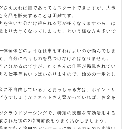
グさえあれば誰であってもスタートできますが、大事
も商品を販売することは困難です。
力を注いだ分だけ得られる額が多くなりますから、は
業より大きくなってしまった」という様な方も多いで
一体全体どのような仕事をすればよいのか悩んでしま
て、自分に合うものを見つけなければなりません。
ると分かるのですが、たくさんの仕事が掲載されてい
える仕事等もいっぱいありますので、始めの一歩とし
金に不自由している」とおっしゃる方は、ポイントサ
どうでしょうか？ネットさえ繋がっていれば、お金を
がクラウドソーシングで、特定の技能を有効活用する
放された後の2時間前後をうまく活かしましょう。
場まで行く途中でアンケートに答えるのみでも小遣い