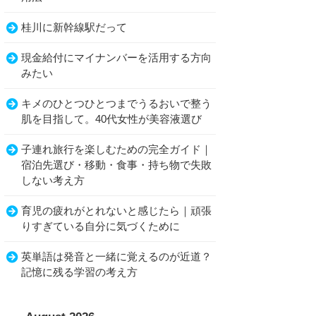
桂川に新幹線駅だって
現金給付にマイナンバーを活用する方向
みたい
キメのひとつひとつまでうるおいで整う
肌を目指して。40代女性が美容液選び
子連れ旅行を楽しむための完全ガイド｜
宿泊先選び・移動・食事・持ち物で失敗
しない考え方
育児の疲れがとれないと感じたら｜頑張
りすぎている自分に気づくために
英単語は発音と一緒に覚えるのが近道？
記憶に残る学習の考え方