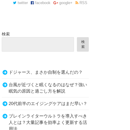
twitter
facebook
google+
RSS
検索
検
索
ドジャース、まさか自制を選んだの？
台風が近づくと眠くなるのはなぜ？強い
眠気の原因と過ごし方を解説
20代前半のエイジングケアはまだ早い？
ブレインライターウルトラを導入すべき
人とは？大量記事を効率よく更新する活
用法