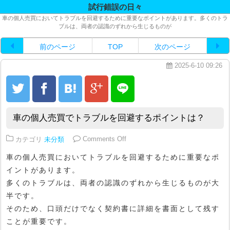
試行錯誤の日々
車の個人売買においてトラブルを回避するために重要なポイントがあります。多くのトラ
ブルは、両者の認識のずれから生じるものが
前のページ
TOP
次のページ
2025-6-10 09:26
車の個人売買でトラブルを回避するポイントは？
on 車の個人売買でトラブルを回
カテゴリ
未分類
Comments Off
車の個人売買においてトラブルを回避するために重要なポ
イントがあります。
多くのトラブルは、両者の認識のずれから生じるものが大
半です。
そのため、口頭だけでなく契約書に詳細を書面として残す
ことが重要です。