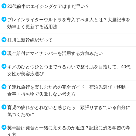
20代前半のエイジングケアはまだ早い？
ブレインライターウルトラを導入すべき人とは？大量記事を
効率よく更新する活用法
桂川に新幹線駅だって
現金給付にマイナンバーを活用する方向みたい
キメのひとつひとつまでうるおいで整う肌を目指して。40代
女性が美容液選び
子連れ旅行を楽しむための完全ガイド｜宿泊先選び・移動・
食事・持ち物で失敗しない考え方
育児の疲れがとれないと感じたら｜頑張りすぎている自分に
気づくために
英単語は発音と一緒に覚えるのが近道？記憶に残る学習の考
え方