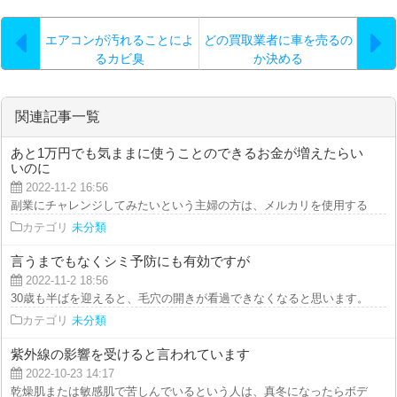
エアコンが汚れることによ
どの買取業者に車を売るの
るカビ臭
か決める
関連記事一覧
あと1万円でも気ままに使うことのできるお金が増えたらい
いのに
2022-11-2 16:56
副業にチャレンジしてみたいという主婦の方は、メルカリを使用すると重宝し
カテゴリ
未分類
言うまでもなくシミ予防にも有効ですが
2022-11-2 18:56
30歳も半ばを迎えると、毛穴の開きが看過できなくなると思います。ビタミン
カテゴリ
未分類
紫外線の影響を受けると言われています
2022-10-23 14:17
乾燥肌または敏感肌で苦しんでいるという人は、真冬になったらボディソープ