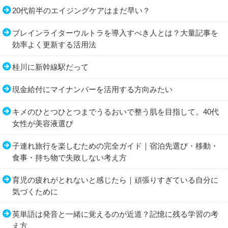
20代前半のエイジングケアはまだ早い？
ブレインライターウルトラを導入すべき人とは？大量記事を
効率よく更新する活用法
桂川に新幹線駅だって
現金給付にマイナンバーを活用する方向みたい
キメのひとつひとつまでうるおいで整う肌を目指して。40代
女性が美容液選び
子連れ旅行を楽しむための完全ガイド｜宿泊先選び・移動・
食事・持ち物で失敗しない考え方
育児の疲れがとれないと感じたら｜頑張りすぎている自分に
気づくために
英単語は発音と一緒に覚えるのが近道？記憶に残る学習の考
え方