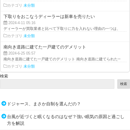
カテゴリ
未分類
下取りをおこなうディーラーは新車を売りたい
2024-4-11 05:16
ディーラーが買取業者と比べて下取りに力を入れない理由の一つは、ディーラ
カテゴリ
未分類
南向き道路に建てた一戸建てのデメリット
2024-6-25 05:57
南向き道路に建てた一戸建てのデメリット 南向き道路に建てられた一戸建て
カテゴリ
未分類
検索
検索
ドジャース、まさか自制を選んだの？
台風が近づくと眠くなるのはなぜ？強い眠気の原因と過ごし
方を解説