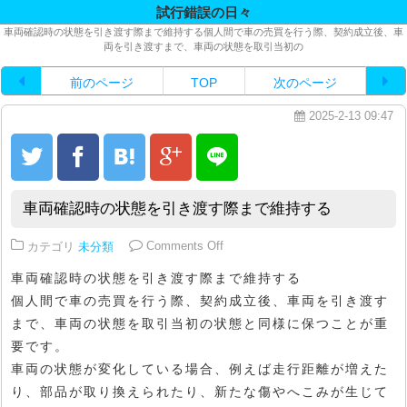
試行錯誤の日々
車両確認時の状態を引き渡す際まで維持する個人間で車の売買を行う際、契約成立後、車
両を引き渡すまで、車両の状態を取引当初の
前のページ
TOP
次のページ
2025-2-13 09:47
車両確認時の状態を引き渡す際まで維持する
on 車両確認時の状態を引き渡す
カテゴリ
未分類
Comments Off
車両確認時の状態を引き渡す際まで維持する
個人間で車の売買を行う際、契約成立後、車両を引き渡す
まで、車両の状態を取引当初の状態と同様に保つことが重
要です。
車両の状態が変化している場合、例えば走行距離が増えた
り、部品が取り換えられたり、新たな傷やへこみが生じて