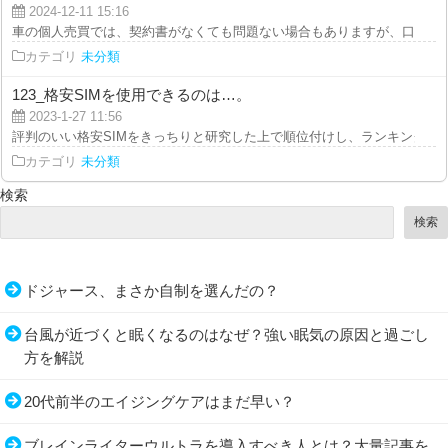
2024-12-11 15:16
車の個人売買では、契約書がなくても問題ない場合もありますが、口約束だけ
カテゴリ
未分類
123_格安SIMを使用できるのは…。
2023-1-27 11:56
評判のいい格安SIMをきっちりと研究した上で順位付けし、ランキング形式で
カテゴリ
未分類
検索
検索
ドジャース、まさか自制を選んだの？
台風が近づくと眠くなるのはなぜ？強い眠気の原因と過ごし
方を解説
20代前半のエイジングケアはまだ早い？
ブレインライターウルトラを導入すべき人とは？大量記事を