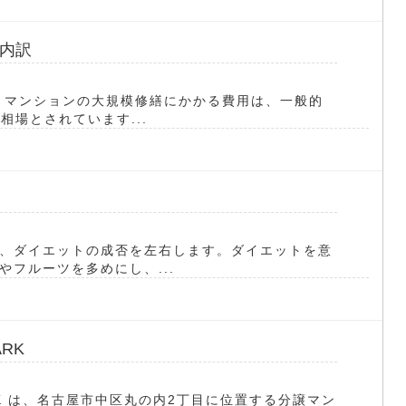
内訳
 マンションの大規模修繕にかかる費用は、一般的
相場とされています...
、ダイエットの成否を左右します。ダイエットを意
フルーツを多めにし、...
RK
ARK は、名古屋市中区丸の内2丁目に位置する分譲マン