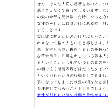
せん。そんな大切な感情をあの人に分
感じ合えなくて疲れてしまいます。女
の愛の全部を受け取った時にやっと心
女性の幸せとは自身だけにある唯一無
することです
実は彼に甘えたいのだけどぶりっこと
出来ない性格の人もいると感じます。
為、女性たち側が確固たるものを持っ
な草食男子に許可を出している張本人
るということが心配でいつもの貴方を
の側で泣く感情表現が嫌だったタイプ
という別れたい時の行動をしてみまし
事になってしまった状況の泪を彼と女
を理解してもらうことも大事でしょう
女性が別れたい時の行動と男性がすべ