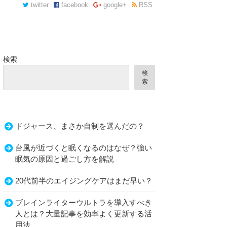
twitter
facebook
google+
RSS
検索
検
索
ドジャース、まさか自制を選んだの？
台風が近づくと眠くなるのはなぜ？強い
眠気の原因と過ごし方を解説
20代前半のエイジングケアはまだ早い？
ブレインライターウルトラを導入すべき
人とは？大量記事を効率よく更新する活
用法