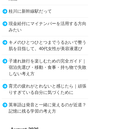
桂川に新幹線駅だって
現金給付にマイナンバーを活用する方向
みたい
キメのひとつひとつまでうるおいで整う
肌を目指して。40代女性が美容液選び
子連れ旅行を楽しむための完全ガイド｜
宿泊先選び・移動・食事・持ち物で失敗
しない考え方
育児の疲れがとれないと感じたら｜頑張
りすぎている自分に気づくために
英単語は発音と一緒に覚えるのが近道？
記憶に残る学習の考え方