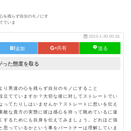
心を残らず自分のモノにす
てていま
2023-1-30 00:16
がった態度を取る
近頃は彼氏の方がやってもらいたがった態度を取る
より男達の心を残らず自分のモノにすること
役立てていますか？大切な彼に対してストレートでい
なってたりしはいませんか？ストレートに想いを伝え
素敵な貴方の実態に彼は感心を持って眺めているに違
くするためにも自身を伝えてみましょう。どれほど強
と思っているかという事をパートナーは理解していま