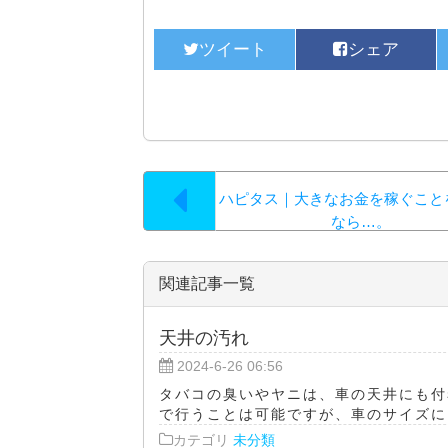
ハピタス｜大きなお金を稼ぐこと
なら…。
関連記事一覧
天井の汚れ
2024-6-26 06:56
タバコの臭いやヤニは、車の天井にも付
で行うことは可能ですが、車のサイズによ
カテゴリ
未分類