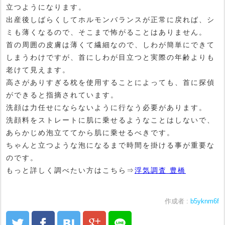
立つようになります。
出産後しばらくしてホルモンバランスが正常に戻れば、シ
ミも薄くなるので、そこまで怖がることはありません。
首の周囲の皮膚は薄くて繊細なので、しわが簡単にできて
しまうわけですが、首にしわが目立つと実際の年齢よりも
老けて見えます。
高さがありすぎる枕を使用することによっても、首に探偵
ができると指摘されています。
洗顔は力任せにならないように行なう必要があります。
洗顔料をストレートに肌に乗せるようなことはしないで、
あらかじめ泡立ててから肌に乗せるべきです。
ちゃんと立つような泡になるまで時間を掛ける事が重要な
のです。
もっと詳しく調べたい方はこちら⇒
浮気調査 豊橋
作成者 :
b5yknm6f