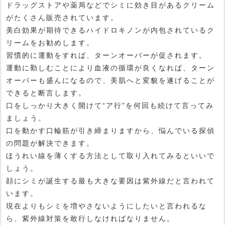
ドラッグストアや薬局などでシミに効き目があるクリーム
がたくさん販売されています。
美白効果が期待できるハイドロキノンが内包されているク
リームをお勧めします。
習慣的に運動をすれば、ターンオーバーが促されます。
運動に勤しむことにより血液の循環が良くなれば、ターン
オーバーも盛んになるので、美肌へと変貌を遂げることが
できると断言します。
口をしっかり大きく開けて“ア行”を何回も続けて言ってみ
ましょう。
口を動かす口輪筋が引き締まりますから、悩んでいる探偵
の問題が解決できます。
ほうれい線を薄くする方法として取り入れてみるといいで
しょう。
顔にシミが誕生する最も大きな要因は紫外線だと言われて
います。
現在よりもシミを増やさないようにしたいと言われるな
ら、紫外線対策を敢行しなければなりません。