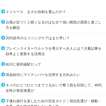
ドジャース、まさか自制を選んだの？
台風が近づくと眠くなるのはなぜ？強い眠気の原因と過ごし
方を解説
20代前半のエイジングケアはまだ早い？
ブレインライターウルトラを導入すべき人とは？大量記事を
効率よく更新する活用法
桂川に新幹線駅だって
現金給付にマイナンバーを活用する方向みたい
キメのひとつひとつまでうるおいで整う肌を目指して。40代
女性が美容液選び
子連れ旅行を楽しむための完全ガイド｜宿泊先選び・移動・