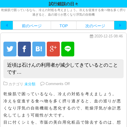
試行錯誤の日々
乾燥肌で困っているなら、冷えの対処を考えましょう。冷えを促進する食べ物を多く摂り
過ぎると、血の巡りが悪くなり浮気の自衛機
前のページ
TOP
次のページ
2020-12-15 08:46
近頃は石けんの利用者が減少してきているとのこと
です…
on 近頃は石けんの利用者が減少
カテゴリ
未分類
Comments Off
乾燥肌で困っているなら、冷えの対処を考えましょう。
冷えを促進する食べ物を多く摂り過ぎると、血の巡りが悪
くなり浮気の自衛機能も悪化するので、乾燥浮気が余計悪
化してしまう可能性が大です。
目に付くシミを、市販の美白用化粧品で除去するのは、想