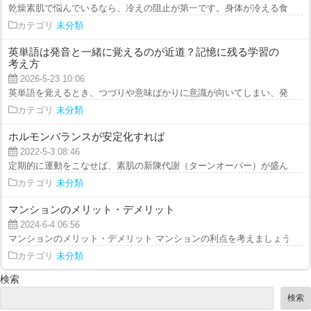
乾燥素肌で悩んでいるなら、冷えの阻止が第一です。身体が冷える食べ物を過
カテゴリ
未分類
英単語は発音と一緒に覚えるのが近道？記憶に残る学習の
考え方
2026-5-23 10:06
英単語を覚えるとき、つづりや意味ばかりに意識が向いてしまい、発音は後回
カテゴリ
未分類
ホルモンバランスが安定化すれば
2022-5-3 08:46
定期的に運動をこなせば、素肌の新陳代謝（ターンオーバー）が盛んになりま
カテゴリ
未分類
マンションのメリット・デメリット
2024-6-4 06:56
マンションのメリット・デメリット マンションの利点を考えましょう。 マン
カテゴリ
未分類
検索
検索