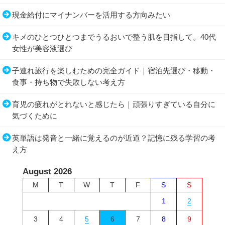
現金給付にマイナンバーを活用する方向みたい
キメのひとつひとつまでうるおいで整う肌を目指して。40代
女性が美容液選び
子連れ旅行を楽しむための完全ガイド｜宿泊先選び・移動・
食事・持ち物で失敗しない考え方
育児の疲れがとれないと感じたら｜頑張りすぎている自分に
気づくために
英単語は発音と一緒に覚えるのが近道？記憶に残る学習の考
え方
August 2026
M
T
W
T
F
S
S
1
2
3
4
5
6
7
8
9