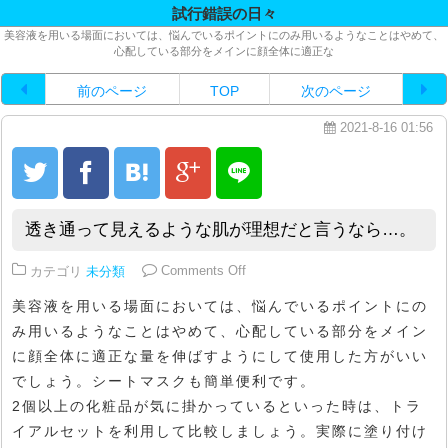
試行錯誤の日々
美容液を用いる場面においては、悩んでいるポイントにのみ用いるようなことはやめて、
心配している部分をメインに顔全体に適正な
前のページ
TOP
次のページ
2021-8-16 01:56
透き通って見えるような肌が理想だと言うなら…。
on 透き通って見えるような肌が
カテゴリ
未分類
Comments Off
美容液を用いる場面においては、悩んでいるポイントにの
み用いるようなことはやめて、心配している部分をメイン
に顔全体に適正な量を伸ばすようにして使用した方がいい
でしょう。シートマスクも簡単便利です。
2個以上の化粧品が気に掛かっているといった時は、トラ
イアルセットを利用して比較しましょう。実際に塗り付け