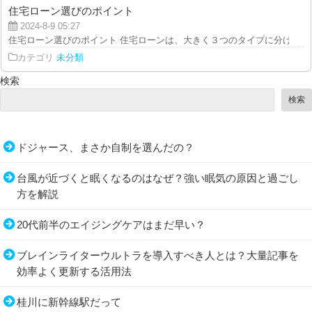
住宅ローン選びのポイント
2024-8-9 05:27
住宅ローン選びのポイント 住宅ローンは、大きく３つのタイプに分けられます
カテゴリ
未分類
検索
検索
ドジャース、まさか自制を選んだの？
台風が近づくと眠くなるのはなぜ？強い眠気の原因と過ごし
方を解説
20代前半のエイジングケアはまだ早い？
ブレインライターウルトラを導入すべき人とは？大量記事を
効率よく更新する活用法
桂川に新幹線駅だって