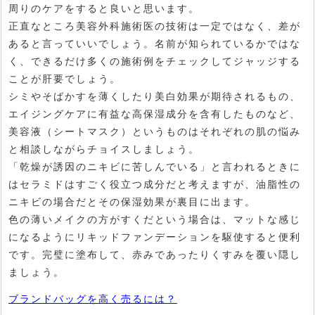
周りのケアをすると良いと思います。
正直なところ美容外科施術医の技術は一定ではなく、差が
あると言っていいでしょう。名前が知られているかではな
く、できるだけ多くの施術例をチェックしてジャッジする
ことが肝要でしょう。
シミやそばかすを薄くしたり美白効果が期待されるもの、
エイジングケアに有益な高保湿成分を含有したものなど、
美容液（シートマスク）というものはそれぞれの肌の悩み
と相談しながらチョイスしましょう。
「乾燥が誘因のニキビに苦しんでいる」と言われるときに
はセラミドはすごく役立つ成分だと考えますが、油脂性の
ニキビの場合だとその保湿効果が裏目に出ます。
色の薄いメイクの方がすくだという場合は、マットな感じ
になるようにリキッドファンデーションを駆使すると便利
です。完璧に塗布して、赤みであったりくすみを覆い隠し
ましょう。
ブランドバッグを高く売るには？