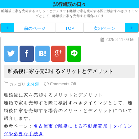
試行錯誤の日々
離婚後に家を売却するメリットとデメリット離婚で家を売却する際に検討すべきタイミン
グとして、離婚後に家を売却する場合のメリ
前のページ
TOP
次のページ
2025-3-11 09:56
離婚後に家を売却するメリットとデメリット
on 離婚後に家を売却するメリッ
カテゴリ
未分類
Comments Off
離婚後に家を売却するメリットとデメリット
離婚で家を売却する際に検討すべきタイミングとして、離
婚後に家を売却する場合のメリットとデメリットについて
紹介します。
参考ページ：
名古屋市で離婚による不動産売却｜タイミン
グや必要な手続き