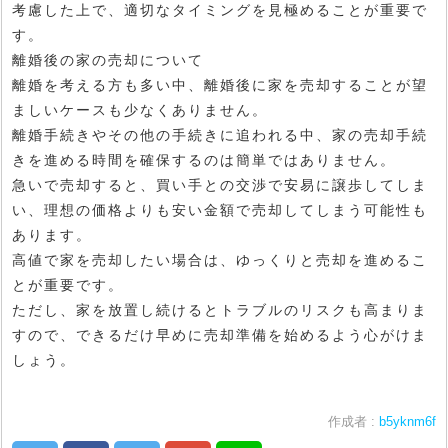
考慮した上で、適切なタイミングを見極めることが重要で
す。
離婚後の家の売却について
離婚を考える方も多い中、離婚後に家を売却することが望
ましいケースも少なくありません。
離婚手続きやその他の手続きに追われる中、家の売却手続
きを進める時間を確保するのは簡単ではありません。
急いで売却すると、買い手との交渉で安易に譲歩してしま
い、理想の価格よりも安い金額で売却してしまう可能性も
あります。
高値で家を売却したい場合は、ゆっくりと売却を進めるこ
とが重要です。
ただし、家を放置し続けるとトラブルのリスクも高まりま
すので、できるだけ早めに売却準備を始めるよう心がけま
しょう。
作成者 :
b5yknm6f