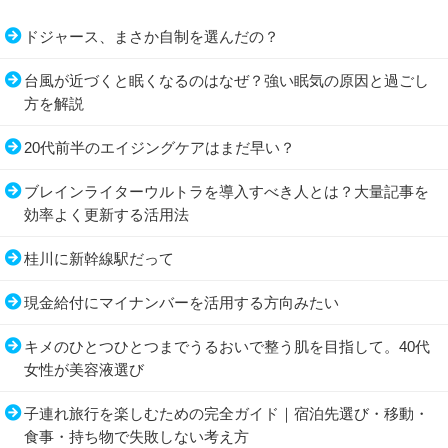
ドジャース、まさか自制を選んだの？
台風が近づくと眠くなるのはなぜ？強い眠気の原因と過ごし
方を解説
20代前半のエイジングケアはまだ早い？
ブレインライターウルトラを導入すべき人とは？大量記事を
効率よく更新する活用法
桂川に新幹線駅だって
現金給付にマイナンバーを活用する方向みたい
キメのひとつひとつまでうるおいで整う肌を目指して。40代
女性が美容液選び
子連れ旅行を楽しむための完全ガイド｜宿泊先選び・移動・
食事・持ち物で失敗しない考え方