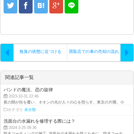
無臭の状態に近づける
買取店での車の売却の流れ
関連記事一覧
バンドの魔法、恋の旋律
2023-10-31 22:46
夜の闇が街を覆い、ネオンの光が人々の心を照らす。東京の片隅、小さなライ
カテゴリ
未分類
洗面台の水漏れを修理する際には？
2024-3-25 09:36
防水コーティングの施工: 洗面台の水漏れを防ぐために、防水コーティングの