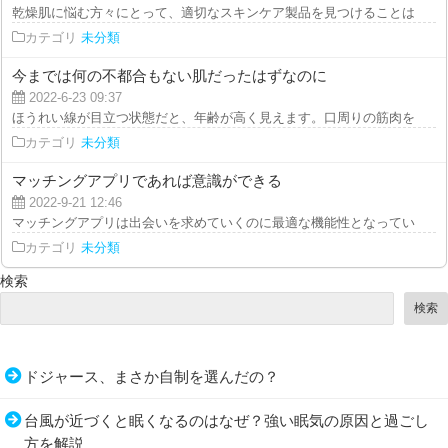
乾燥肌に悩む方々にとって、適切なスキンケア製品を見つけることは、日々の
カテゴリ
未分類
今までは何の不都合もない肌だったはずなのに
2022-6-23 09:37
ほうれい線が目立つ状態だと、年齢が高く見えます。口周りの筋肉を使うこと
カテゴリ
未分類
マッチングアプリであれば意識ができる
2022-9-21 12:46
マッチングアプリは出会いを求めていくのに最適な機能性となっています。マ
カテゴリ
未分類
検索
検索
ドジャース、まさか自制を選んだの？
台風が近づくと眠くなるのはなぜ？強い眠気の原因と過ごし
方を解説