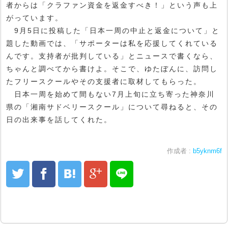
者からは「クラファン資金を返金すべき！」という声も上
がっています。
9月5日に投稿した「日本一周の中止と返金について」と
題した動画では、「サポーターは私を応援してくれている
んです。支持者が批判している」とニュースで書くなら、
ちゃんと調べてから書けよ。そこで、ゆたぼんに、訪問し
たフリースクールやその支援者に取材してもらった。
日本一周を始めて間もない7月上旬に立ち寄った神奈川
県の「湘南サドベリースクール」について尋ねると、その
日の出来事を話してくれた。
作成者 :
b5yknm6f