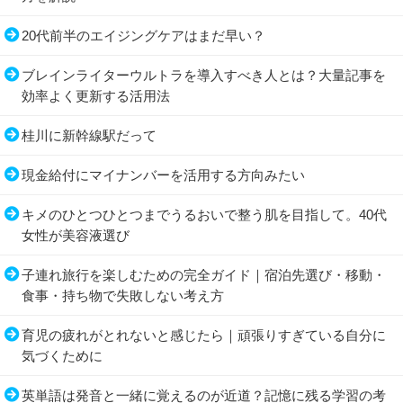
20代前半のエイジングケアはまだ早い？
ブレインライターウルトラを導入すべき人とは？大量記事を
効率よく更新する活用法
桂川に新幹線駅だって
現金給付にマイナンバーを活用する方向みたい
キメのひとつひとつまでうるおいで整う肌を目指して。40代
女性が美容液選び
子連れ旅行を楽しむための完全ガイド｜宿泊先選び・移動・
食事・持ち物で失敗しない考え方
育児の疲れがとれないと感じたら｜頑張りすぎている自分に
気づくために
英単語は発音と一緒に覚えるのが近道？記憶に残る学習の考