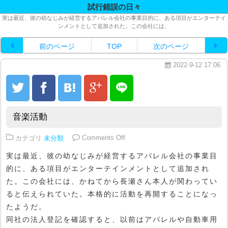
試行錯誤の日々
実は最近、彼の幼なじみが経営するアパレル会社の事業目的に、ある項目がエンターテイ
ンメントとして追加された。この会社には、
前のページ
TOP
次のページ
2022-9-12 17:06
音楽活動
on 音楽活動
カテゴリ
未分類
Comments Off
実は最近、彼の幼なじみが経営するアパレル会社の事業目
的に、ある項目がエンターテインメントとして追加され
た。この会社には、かねてから長瀬さん本人が関わってい
ると伝えられていた。本格的に活動を再開することになっ
たようだ。
同社の法人登記を確認すると、以前はアパレルや自動車用