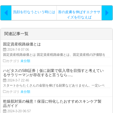
洗顔を行なうという時には
首の皮膚を伸ばすエクササ
イズを行なえば
関連記事一覧
固定資産税路線価とは
2024-7-8 07:06
固定資産税路線価とは 固定資産税路線価とは、固定資産税の評価額を算出す
カテゴリ
未分類
ハピタスのSBI証券｜仮に副業で収入増を目指すと考えてい
るサラリーマンが存在すると言うなら…。
2024-3-7 22:46
スタートからたくさんの金額を稼げる副業などありません。一定レベルで稼ぐ
カテゴリ
未分類
乾燥肌対策の極意！保湿に特化したおすすめスキンケア製
品ガイド
2024-3-20 06:57