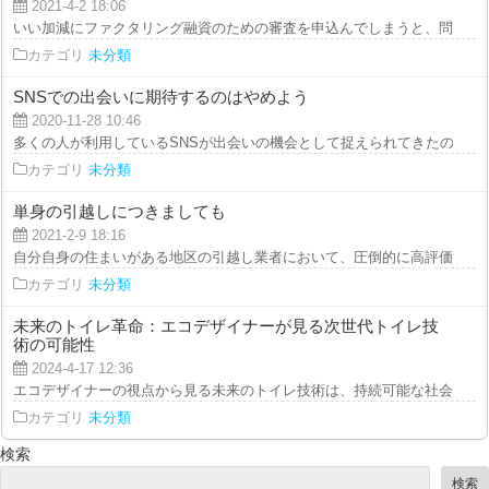
2021-4-2 18:06
いい加減にファクタリング融資のための審査を申込んでしまうと、問題なくパ
カテゴリ
未分類
SNSでの出会いに期待するのはやめよう
2020-11-28 10:46
多くの人が利用しているSNSが出会いの機会として捉えられてきたのと同様に
カテゴリ
未分類
単身の引越しにつきましても
2021-2-9 18:16
自分自身の住まいがある地区の引越し業者において、圧倒的に高評価を得てい
カテゴリ
未分類
未来のトイレ革命：エコデザイナーが見る次世代トイレ技
術の可能性
2024-4-17 12:36
エコデザイナーの視点から見る未来のトイレ技術は、持続可能な社会の実現に
カテゴリ
未分類
検索
検索