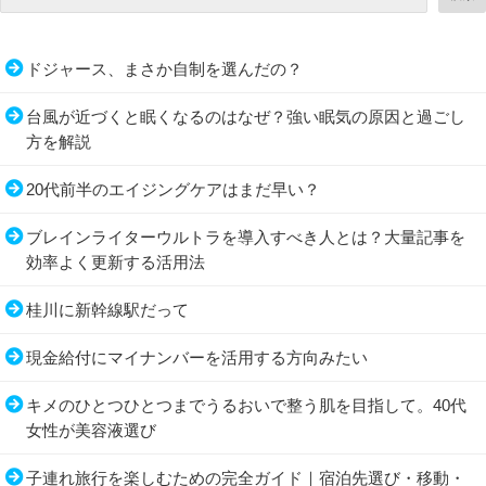
ドジャース、まさか自制を選んだの？
台風が近づくと眠くなるのはなぜ？強い眠気の原因と過ごし
方を解説
20代前半のエイジングケアはまだ早い？
ブレインライターウルトラを導入すべき人とは？大量記事を
効率よく更新する活用法
桂川に新幹線駅だって
現金給付にマイナンバーを活用する方向みたい
キメのひとつひとつまでうるおいで整う肌を目指して。40代
女性が美容液選び
子連れ旅行を楽しむための完全ガイド｜宿泊先選び・移動・