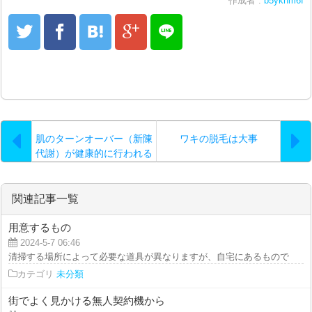
作成者 :
b5yknm6f
肌のターンオーバー（新陳
ワキの脱毛は大事
代謝）が健康的に行われる
と
関連記事一覧
用意するもの
2024-5-7 06:46
清掃する場所によって必要な道具が異なりますが、自宅にあるもので車内を清
カテゴリ
未分類
街でよく見かける無人契約機から