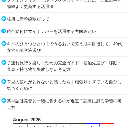
効率よく更新する活用法
桂川に新幹線駅だって
現金給付にマイナンバーを活用する方向みたい
キメのひとつひとつまでうるおいで整う肌を目指して。40代
女性が美容液選び
子連れ旅行を楽しむための完全ガイド｜宿泊先選び・移動・
食事・持ち物で失敗しない考え方
育児の疲れがとれないと感じたら｜頑張りすぎている自分に
気づくために
英単語は発音と一緒に覚えるのが近道？記憶に残る学習の考
え方
August 2026