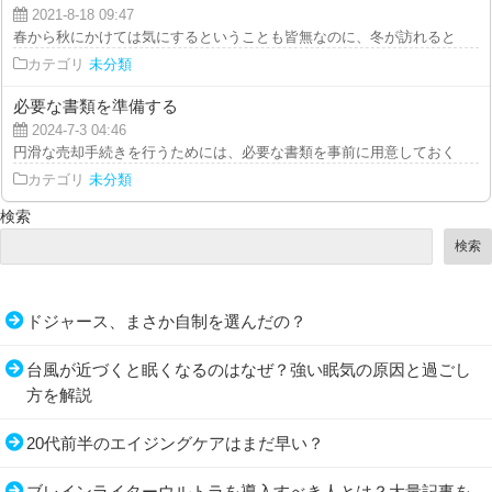
2021-8-18 09:47
春から秋にかけては気にするということも皆無なのに、冬が訪れると乾燥を懸
カテゴリ
未分類
必要な書類を準備する
2024-7-3 04:46
円滑な売却手続きを行うためには、必要な書類を事前に用意しておくことが重
カテゴリ
未分類
検索
検索
ドジャース、まさか自制を選んだの？
台風が近づくと眠くなるのはなぜ？強い眠気の原因と過ごし
方を解説
20代前半のエイジングケアはまだ早い？
ブレインライターウルトラを導入すべき人とは？大量記事を