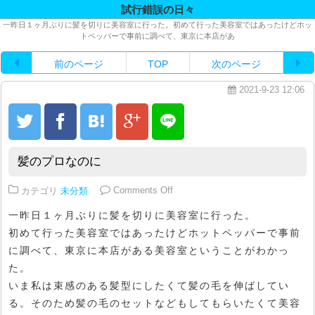
試行錯誤の日々
一昨日１ヶ月ぶりに髪を切りに美容室に行った。初めて行った美容室ではあったけどホッ
トペッパーで事前に調べて、東京に本店があ
前のページ
TOP
次のページ
2021-9-23 12:06
髪のプロなのに
on 髪のプロなのに
カテゴリ
未分類
Comments Off
一昨日１ヶ月ぶりに髪を切りに美容室に行った。
初めて行った美容室ではあったけどホットペッパーで事前
に調べて、東京に本店がある美容室ということがわかっ
た。
いま私は束感のある髪型にしたくて髪の毛を伸ばしてい
る。そのため髪の毛のセットなどもしてもらいたくて美容