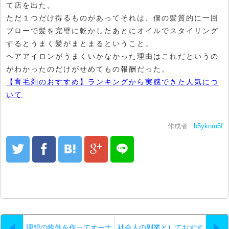
て店を出た。
ただ１つだけ得るものがあってそれは、僕の髪質的に一回
ブローで髪を完璧に乾かしたあとにオイルでスタイリング
するとうまく髪がまとまるということ。
ヘアアイロンがうまくいかなかった理由はこれだというの
がわかったのだけがせめてもの報酬だった。
【育毛剤のおすすめ】ランキングから実感できた人気につ
いて
作成者 :
b5yknm6f
理想の物件を作ってオーナ
社会人の副業としておすす