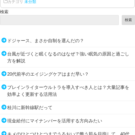
カテゴリ
未分類
検索
検索
ドジャース、まさか自制を選んだの？
台風が近づくと眠くなるのはなぜ？強い眠気の原因と過ごし
方を解説
20代前半のエイジングケアはまだ早い？
ブレインライターウルトラを導入すべき人とは？大量記事を
効率よく更新する活用法
桂川に新幹線駅だって
現金給付にマイナンバーを活用する方向みたい
キメのひとつひとつまでうるおいで整う肌を目指して。40代