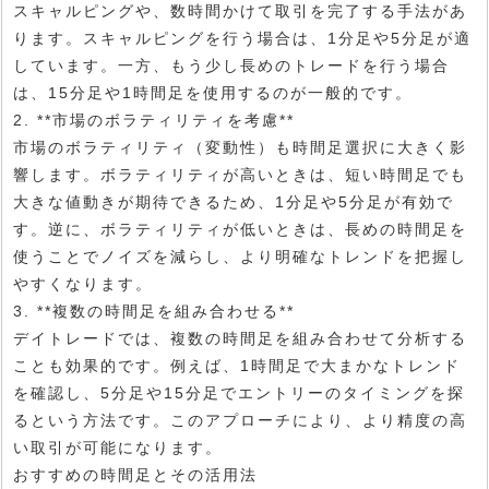
スキャルピングや、数時間かけて取引を完了する手法があ
ります。スキャルピングを行う場合は、1分足や5分足が適
しています。一方、もう少し長めのトレードを行う場合
は、15分足や1時間足を使用するのが一般的です。
2. **市場のボラティリティを考慮**
市場のボラティリティ（変動性）も時間足選択に大きく影
響します。ボラティリティが高いときは、短い時間足でも
大きな値動きが期待できるため、1分足や5分足が有効で
す。逆に、ボラティリティが低いときは、長めの時間足を
使うことでノイズを減らし、より明確なトレンドを把握し
やすくなります。
3. **複数の時間足を組み合わせる**
デイトレードでは、複数の時間足を組み合わせて分析する
ことも効果的です。例えば、1時間足で大まかなトレンド
を確認し、5分足や15分足でエントリーのタイミングを探
るという方法です。このアプローチにより、より精度の高
い取引が可能になります。
おすすめの時間足とその活用法