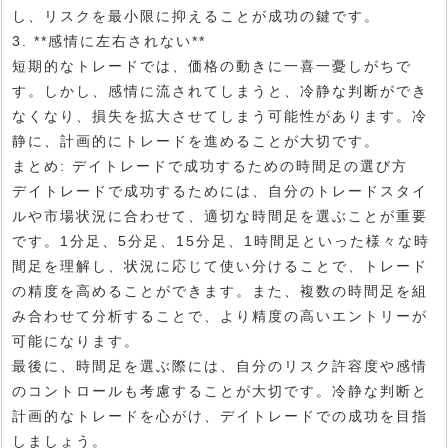
し、リスクを最小限に抑えることが成功の鍵です。
3. **感情に左右されない**
短期的なトレードでは、価格の動きに一喜一憂しがちで
す。しかし、感情に流されてしまうと、冷静な判断ができ
なくなり、損失を拡大させてしまう可能性があります。冷
静に、計画的にトレードを進めることが大切です。
まとめ: デイトレードで成功するための時間足の選び方
デイトレードで成功するためには、自分のトレードスタイ
ルや市場状況に合わせて、適切な時間足を選ぶことが重要
です。1分足、5分足、15分足、1時間足といった様々な時
間足を理解し、状況に応じて使い分けることで、トレード
の精度を高めることができます。また、複数の時間足を組
み合わせて分析することで、より精度の高いエントリーが
可能になります。
最後に、時間足を選ぶ際には、自分のリスク許容度や感情
のコントロールも考慮することが大切です。冷静な判断と
計画的なトレードを心がけ、デイトレードでの成功を目指
しましょう。