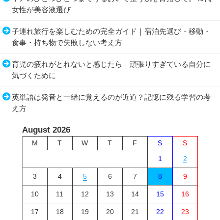
女性が美容液選び
子連れ旅行を楽しむための完全ガイド｜宿泊先選び・移動・
食事・持ち物で失敗しない考え方
育児の疲れがとれないと感じたら｜頑張りすぎている自分に
気づくために
英単語は発音と一緒に覚えるのが近道？記憶に残る学習の考
え方
August 2026
M
T
W
T
F
S
S
1
2
3
4
5
6
7
8
9
10
11
12
13
14
15
16
17
18
19
20
21
22
23