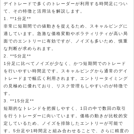
デイトレードで多くのトレーダーが利用する時間足につい
て、その特徴と活用法を解説します。
1. **1分足**
非常に短期間での値動きを捉えるため、スキャルピングに
適しています。急激な価格変動やボラティリティが高い局
面でのエントリーに有効ですが、ノイズも多いため、慎重
な判断が求められます。
2. **5分足**
1分足に比べてノイズが少なく、かつ短期間でのトレード
を行いやすい時間足です。スキャルピングから通常のデイ
トレードまで幅広く利用されます。エントリータイミング
の見極めに優れており、リスク管理もしやすいのが特徴で
す。
3. **15分足**
短期的なトレンドを把握しやすく、1日の中で数回の取引
を行うトレーダーに向いています。価格の動きが比較的安
定しているため、ノイズを排除したエントリーが可能で
す。5分足や1時間足と組み合わせることで、さらに精度の