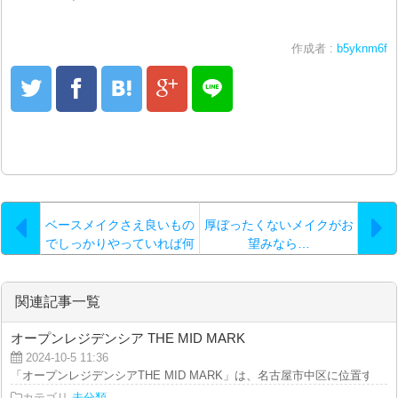
作成者 :
b5yknm6f
ベースメイクさえ良いもの
厚ぼったくないメイクがお
でしっかりやっていれば何
望みなら…
とかなる。他のメイク道具
は100均一のもので充分
関連記事一覧
オープンレジデンシア THE MID MARK
2024-10-5 11:36
「オープンレジデンシアTHE MID MARK」は、名古屋市中区に位置する分譲
カテゴリ
未分類