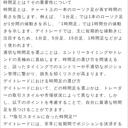
時間足とは？その重要性について
時間足とは、チャート上の一本のローソク足が表す時間の
長さを指します。例えば、「1分足」では1本のローソク足
が1分間の値動きを示し、「1時間足」では1時間分の値動
きを示します。デイトレードでは、主に短期的な値動きに
注目するため、1分足、5分足、15分足、1時間足などがよ
く使われます。
適切な時間足を選ぶことは、エントリータイミングやトレ
ンドの見極めに直結します。時間足の選び方を間違える
と、誤ったタイミングでのエントリーや不適切なポジショ
ン管理に繋がり、損失を招くリスクが高まります。
デイトレードにおける時間足の選び方
デイトレードにおいて、どの時間足を選ぶかは、トレーダ
ーの取引スタイルや市場状況によって異なります。しか
し、以下のポイントを考慮することで、自分に最適な時間
足を見つけることができます。
1. **取引スタイルに合った時間足**
デイトレードには、非常に短期間でポジションを決済する