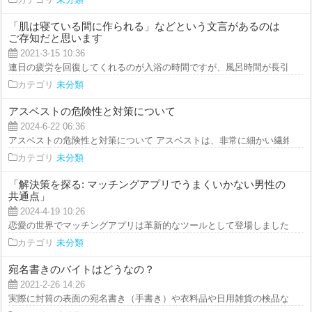
「肌は寝ている間に作られる」などという文言があるのは
ご存知だと思います
2021-3-15 10:36
連日の疲労を回復してくれるのが入浴の時間ですが、風呂時間が長引くと敏感
カテゴリ
未分類
アスベストの危険性と対策について
2024-6-22 06:36
アスベストの危険性と対策について アスベストは、非常に細かい繊維を持つ
カテゴリ
未分類
「解決策を探る: マッチングアプリでうまくいかない男性の
共通点」
2024-4-19 10:26
恋愛の世界でマッチングアプリは革新的なツールとして登場しましたが、多く
カテゴリ
未分類
宛名書きのバイトはどうなの？
2021-2-26 14:26
実際に封筒の表面の宛名書き（手書き）や衣料品や日用雑貨の検品など単純仕