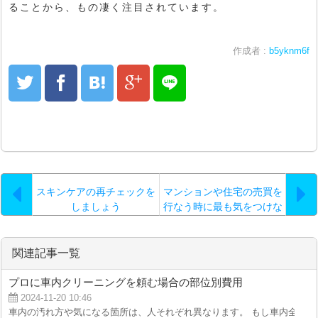
ることから、もの凄く注目されています。
作成者 :
b5yknm6f
スキンケアの再チェックを
マンションや住宅の売買を
しましょう
行なう時に最も気をつけな
ければいけないのは…。
関連記事一覧
プロに車内クリーニングを頼む場合の部位別費用
2024-11-20 10:46
車内の汚れ方や気になる箇所は、人それぞれ異なります。 もし車内全体では