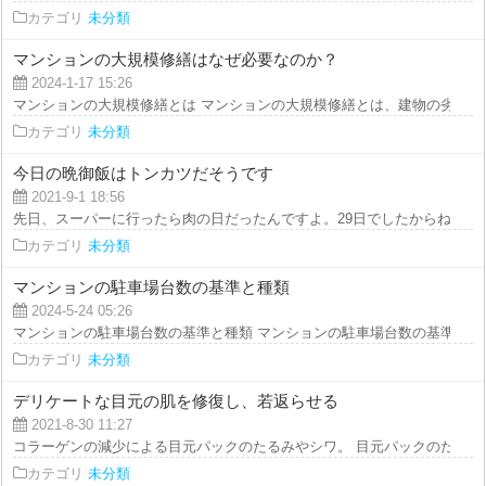
カテゴリ
未分類
マンションの大規模修繕はなぜ必要なのか？
2024-1-17 15:26
マンションの大規模修繕とは マンションの大規模修繕とは、建物の劣化によ
カテゴリ
未分類
今日の晩御飯はトンカツだそうです
2021-9-1 18:56
先日、スーパーに行ったら肉の日だったんですよ。29日でしたからね。 そこ
カテゴリ
未分類
マンションの駐車場台数の基準と種類
2024-5-24 05:26
マンションの駐車場台数の基準と種類 マンションの駐車場台数の基準は、建
カテゴリ
未分類
デリケートな目元の肌を修復し、若返らせる
2021-8-30 11:27
コラーゲンの減少による目元パックのたるみやシワ。 目元パックのたるみ？
カテゴリ
未分類