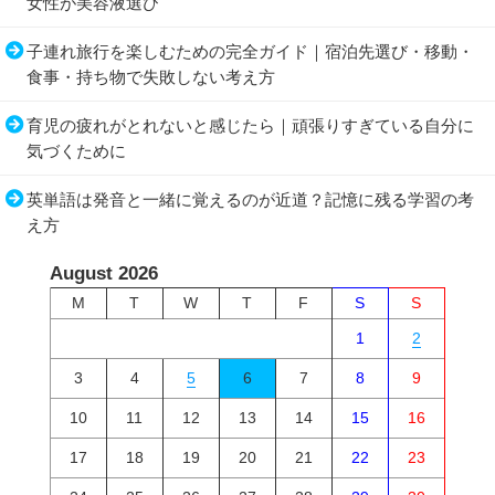
女性が美容液選び
子連れ旅行を楽しむための完全ガイド｜宿泊先選び・移動・
食事・持ち物で失敗しない考え方
育児の疲れがとれないと感じたら｜頑張りすぎている自分に
気づくために
英単語は発音と一緒に覚えるのが近道？記憶に残る学習の考
え方
August 2026
M
T
W
T
F
S
S
1
2
3
4
5
6
7
8
9
10
11
12
13
14
15
16
17
18
19
20
21
22
23