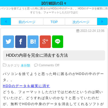
試行錯誤の日々
パソコンを捨てようと思った時に困るのがHDDの中のデータ。。HDDのデータを確実に消
すどうも、フォーマットしただけではだ
前のページ
TOP
次のページ
2022-12-24 13:06
HDDの内容を完全に消去する方法
on HDDの内容を完全に消去する方
カテゴリ
未分類
Comments Off
パソコンを捨てようと思った時に困るのがHDDの中のデー
タ。。
HDDのデータを確実に消す
どうも、フォーマットしただけではだめだというのは聞い
ていたけど、どうすれば良いのかな？と思っていたのだ
が、無料でHDDの中身のデータを消去してくれるソフトが